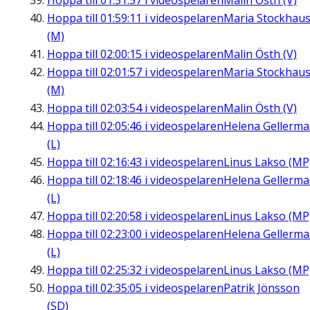
Hoppa till
01:51:57
i videospelaren
Malin Östh (V)
Hoppa till
01:59:11
i videospelaren
Maria Stockhau
(M)
Hoppa till
02:00:15
i videospelaren
Malin Östh (V)
Hoppa till
02:01:57
i videospelaren
Maria Stockhau
(M)
Hoppa till
02:03:54
i videospelaren
Malin Östh (V)
Hoppa till
02:05:46
i videospelaren
Helena Gellerm
(L)
Hoppa till
02:16:43
i videospelaren
Linus Lakso (MP
Hoppa till
02:18:46
i videospelaren
Helena Gellerm
(L)
Hoppa till
02:20:58
i videospelaren
Linus Lakso (MP
Hoppa till
02:23:00
i videospelaren
Helena Gellerm
(L)
Hoppa till
02:25:32
i videospelaren
Linus Lakso (MP
Hoppa till
02:35:05
i videospelaren
Patrik Jönsson
(SD)