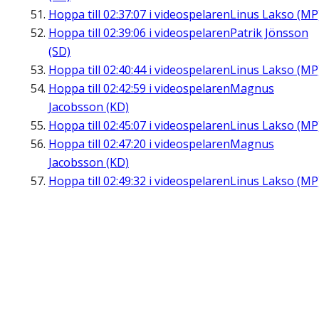
Hoppa till
02:37:07
i videospelaren
Linus Lakso (MP
Hoppa till
02:39:06
i videospelaren
Patrik Jönsson
(SD)
Hoppa till
02:40:44
i videospelaren
Linus Lakso (MP
Hoppa till
02:42:59
i videospelaren
Magnus
Jacobsson (KD)
Hoppa till
02:45:07
i videospelaren
Linus Lakso (MP
Hoppa till
02:47:20
i videospelaren
Magnus
Jacobsson (KD)
Hoppa till
02:49:32
i videospelaren
Linus Lakso (MP