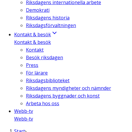
Riksdagens internationella arbete
Demokrati
Riksdagens historia
Riksdagsförvaltningen
Kontakt & besök
Kontakt & besök
Kontakt
Besök riksdagen
Press
För lärare
Riksdagsbiblioteket
Riksdagens myndigheter och nämnder
Riksdagens byggnader och konst
Arbeta hos oss
Webb-tv
Webb-tv
Start