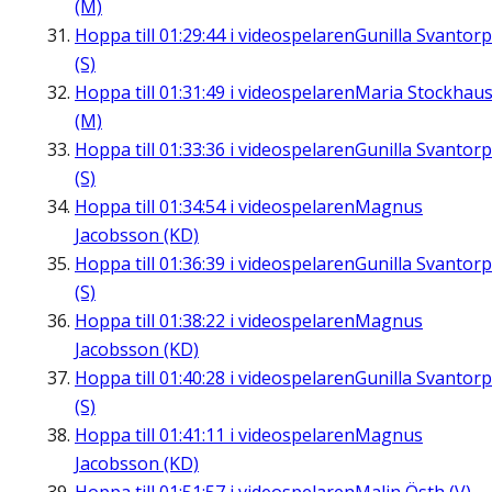
(M)
Hoppa till
01:29:44
i videospelaren
Gunilla Svantorp
(S)
Hoppa till
01:31:49
i videospelaren
Maria Stockhau
(M)
Hoppa till
01:33:36
i videospelaren
Gunilla Svantorp
(S)
Hoppa till
01:34:54
i videospelaren
Magnus
Jacobsson (KD)
Hoppa till
01:36:39
i videospelaren
Gunilla Svantorp
(S)
Hoppa till
01:38:22
i videospelaren
Magnus
Jacobsson (KD)
Hoppa till
01:40:28
i videospelaren
Gunilla Svantorp
(S)
Hoppa till
01:41:11
i videospelaren
Magnus
Jacobsson (KD)