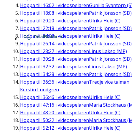
Hoppa till
16:02
i videospelaren
Gunilla Svantorp (S
Hoppa till
18:08
i videospelaren
Patrik Jönsson (SD)
Hoppa till
20:20
i videospelaren
Ulrika Heie (C)
Hoppa till
22:18
i videospelaren
Patrik Jönsson (SD)
Hoppa till
24:08
i videospelaren
Ulrika Heie (C)
Dela/Bädda in
Hoppa till
26:14
i videospelaren
Patrik Jönsson (SD)
Hoppa till
28:27
i videospelaren
Linus Lakso (MP)
Hoppa till
30:28
i videospelaren
Patrik Jönsson (SD)
Hoppa till
32:32
i videospelaren
Linus Lakso (MP)
Hoppa till
34:28
i videospelaren
Patrik Jönsson (SD)
Hoppa till
36:36
i videospelaren
Tredje vice talman
Kerstin Lundgren
Hoppa till
36:46
i videospelaren
Ulrika Heie (C)
Hoppa till
47:16
i videospelaren
Maria Stockhaus (
Hoppa till
48:20
i videospelaren
Ulrika Heie (C)
Hoppa till
50:22
i videospelaren
Maria Stockhaus (
Hoppa till
52:12
i videospelaren
Ulrika Heie (C)