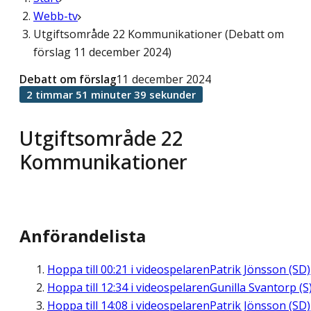
Webb-tv
Utgiftsområde 22 Kommunikationer (Debatt om
förslag 11 december 2024)
Debatt om förslag
11 december 2024
2 timmar 51 minuter 39 sekunder
Utgiftsområde 22
Kommunikationer
Anförandelista
Hoppa till
00:21
i videospelaren
Patrik Jönsson (SD)
Hoppa till
12:34
i videospelaren
Gunilla Svantorp (S
Hoppa till
14:08
i videospelaren
Patrik Jönsson (SD)