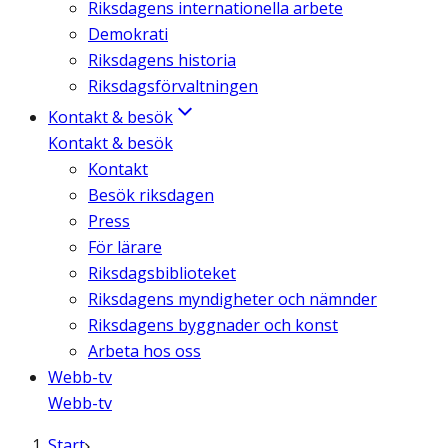
Riksdagens internationella arbete
Demokrati
Riksdagens historia
Riksdagsförvaltningen
Kontakt & besök
Kontakt & besök
Kontakt
Besök riksdagen
Press
För lärare
Riksdagsbiblioteket
Riksdagens myndigheter och nämnder
Riksdagens byggnader och konst
Arbeta hos oss
Webb-tv
Webb-tv
Start