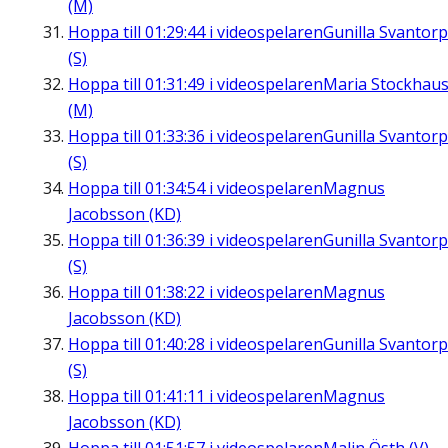
(M)
Hoppa till
01:29:44
i videospelaren
Gunilla Svantorp
(S)
Hoppa till
01:31:49
i videospelaren
Maria Stockhau
(M)
Hoppa till
01:33:36
i videospelaren
Gunilla Svantorp
(S)
Hoppa till
01:34:54
i videospelaren
Magnus
Jacobsson (KD)
Hoppa till
01:36:39
i videospelaren
Gunilla Svantorp
(S)
Hoppa till
01:38:22
i videospelaren
Magnus
Jacobsson (KD)
Hoppa till
01:40:28
i videospelaren
Gunilla Svantorp
(S)
Hoppa till
01:41:11
i videospelaren
Magnus
Jacobsson (KD)