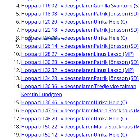
Hoppa till
16:02
i videospelaren
Gunilla Svantorp (S
Hoppa till
18:08
i videospelaren
Patrik Jönsson (SD)
Hoppa till
20:20
i videospelaren
Ulrika Heie (C)
Hoppa till
22:18
i videospelaren
Patrik Jönsson (SD)
Hoppa till
24:08
i videospelaren
Ulrika Heie (C)
Dela/Bädda in
Hoppa till
26:14
i videospelaren
Patrik Jönsson (SD)
Hoppa till
28:27
i videospelaren
Linus Lakso (MP)
Hoppa till
30:28
i videospelaren
Patrik Jönsson (SD)
Hoppa till
32:32
i videospelaren
Linus Lakso (MP)
Hoppa till
34:28
i videospelaren
Patrik Jönsson (SD)
Hoppa till
36:36
i videospelaren
Tredje vice talman
Kerstin Lundgren
Hoppa till
36:46
i videospelaren
Ulrika Heie (C)
Hoppa till
47:16
i videospelaren
Maria Stockhaus (
Hoppa till
48:20
i videospelaren
Ulrika Heie (C)
Hoppa till
50:22
i videospelaren
Maria Stockhaus (
Hoppa till
52:12
i videospelaren
Ulrika Heie (C)