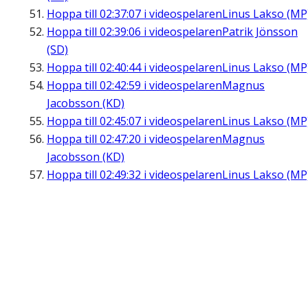
Hoppa till
02:37:07
i videospelaren
Linus Lakso (MP
Hoppa till
02:39:06
i videospelaren
Patrik Jönsson
(SD)
Hoppa till
02:40:44
i videospelaren
Linus Lakso (MP
Hoppa till
02:42:59
i videospelaren
Magnus
Jacobsson (KD)
Hoppa till
02:45:07
i videospelaren
Linus Lakso (MP
Hoppa till
02:47:20
i videospelaren
Magnus
Jacobsson (KD)
Hoppa till
02:49:32
i videospelaren
Linus Lakso (MP