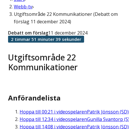
Webb-tv
Utgiftsområde 22 Kommunikationer (Debatt om
förslag 11 december 2024)
Debatt om förslag
11 december 2024
2 timmar 51 minuter 39 sekunder
Utgiftsområde 22
Kommunikationer
Anförandelista
Hoppa till
00:21
i videospelaren
Patrik Jönsson (SD)
Hoppa till
12:34
i videospelaren
Gunilla Svantorp (S
Hoppa till
14:08
i videospelaren
Patrik Jönsson (SD)