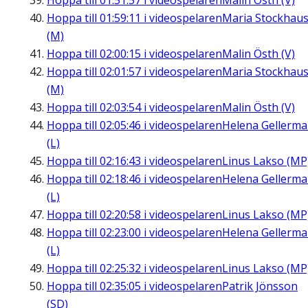
Hoppa till
01:51:57
i videospelaren
Malin Östh (V)
Hoppa till
01:59:11
i videospelaren
Maria Stockhau
(M)
Hoppa till
02:00:15
i videospelaren
Malin Östh (V)
Hoppa till
02:01:57
i videospelaren
Maria Stockhau
(M)
Hoppa till
02:03:54
i videospelaren
Malin Östh (V)
Hoppa till
02:05:46
i videospelaren
Helena Gellerm
(L)
Hoppa till
02:16:43
i videospelaren
Linus Lakso (MP
Hoppa till
02:18:46
i videospelaren
Helena Gellerm
(L)
Hoppa till
02:20:58
i videospelaren
Linus Lakso (MP
Hoppa till
02:23:00
i videospelaren
Helena Gellerm
(L)
Hoppa till
02:25:32
i videospelaren
Linus Lakso (MP
Hoppa till
02:35:05
i videospelaren
Patrik Jönsson
(SD)