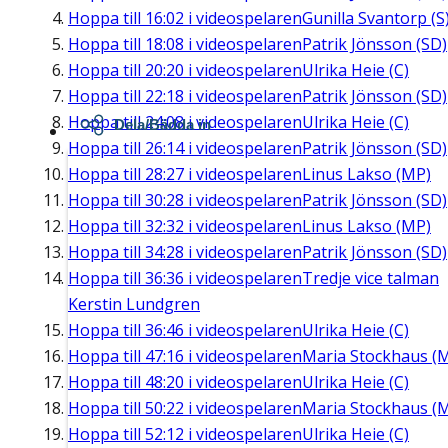
Hoppa till
16:02
i videospelaren
Gunilla Svantorp (S
Hoppa till
18:08
i videospelaren
Patrik Jönsson (SD)
Hoppa till
20:20
i videospelaren
Ulrika Heie (C)
Hoppa till
22:18
i videospelaren
Patrik Jönsson (SD)
Hoppa till
24:08
i videospelaren
Ulrika Heie (C)
Dela/Bädda in
Hoppa till
26:14
i videospelaren
Patrik Jönsson (SD)
Hoppa till
28:27
i videospelaren
Linus Lakso (MP)
Hoppa till
30:28
i videospelaren
Patrik Jönsson (SD)
Hoppa till
32:32
i videospelaren
Linus Lakso (MP)
Hoppa till
34:28
i videospelaren
Patrik Jönsson (SD)
Hoppa till
36:36
i videospelaren
Tredje vice talman
Kerstin Lundgren
Hoppa till
36:46
i videospelaren
Ulrika Heie (C)
Hoppa till
47:16
i videospelaren
Maria Stockhaus (
Hoppa till
48:20
i videospelaren
Ulrika Heie (C)
Hoppa till
50:22
i videospelaren
Maria Stockhaus (
Hoppa till
52:12
i videospelaren
Ulrika Heie (C)