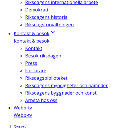
Riksdagens internationella arbete
Demokrati
Riksdagens historia
Riksdagsförvaltningen
Kontakt & besök
Kontakt & besök
Kontakt
Besök riksdagen
Press
För lärare
Riksdagsbiblioteket
Riksdagens myndigheter och nämnder
Riksdagens byggnader och konst
Arbeta hos oss
Webb-tv
Webb-tv
Start