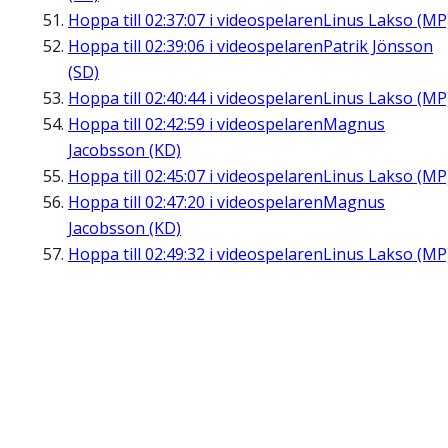
Hoppa till
02:37:07
i videospelaren
Linus Lakso (MP
Hoppa till
02:39:06
i videospelaren
Patrik Jönsson
(SD)
Hoppa till
02:40:44
i videospelaren
Linus Lakso (MP
Hoppa till
02:42:59
i videospelaren
Magnus
Jacobsson (KD)
Hoppa till
02:45:07
i videospelaren
Linus Lakso (MP
Hoppa till
02:47:20
i videospelaren
Magnus
Jacobsson (KD)
Hoppa till
02:49:32
i videospelaren
Linus Lakso (MP