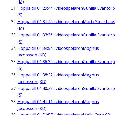
(M)
Hoppa till
01:29:44
i videospelaren
Gunilla Svantorp
(S)
Hoppa till
01:31:49
i videospelaren
Maria Stockhau
(M)
Hoppa till
01:33:36
i videospelaren
Gunilla Svantorp
(S)
Hoppa till
01:34:54
i videospelaren
Magnus
Jacobsson (KD)
Hoppa till
01:36:39
i videospelaren
Gunilla Svantorp
(S)
Hoppa till
01:38:22
i videospelaren
Magnus
Jacobsson (KD)
Hoppa till
01:40:28
i videospelaren
Gunilla Svantorp
(S)
Hoppa till
01:41:11
i videospelaren
Magnus
Jacobsson (KD)