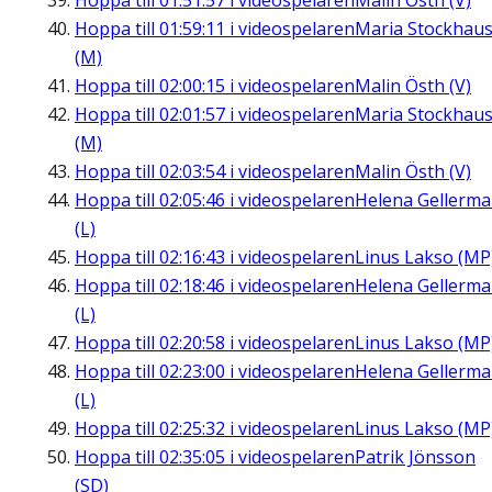
Hoppa till
01:51:57
i videospelaren
Malin Östh (V)
Hoppa till
01:59:11
i videospelaren
Maria Stockhau
(M)
Hoppa till
02:00:15
i videospelaren
Malin Östh (V)
Hoppa till
02:01:57
i videospelaren
Maria Stockhau
(M)
Hoppa till
02:03:54
i videospelaren
Malin Östh (V)
Hoppa till
02:05:46
i videospelaren
Helena Gellerm
(L)
Hoppa till
02:16:43
i videospelaren
Linus Lakso (MP
Hoppa till
02:18:46
i videospelaren
Helena Gellerm
(L)
Hoppa till
02:20:58
i videospelaren
Linus Lakso (MP
Hoppa till
02:23:00
i videospelaren
Helena Gellerm
(L)
Hoppa till
02:25:32
i videospelaren
Linus Lakso (MP
Hoppa till
02:35:05
i videospelaren
Patrik Jönsson
(SD)