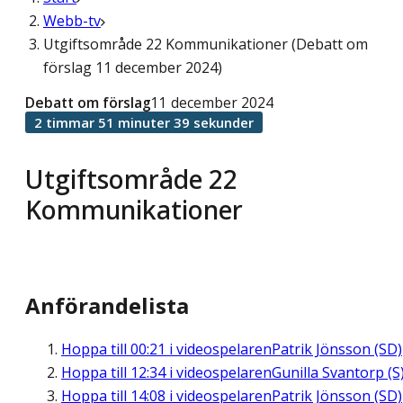
Webb-tv
Utgiftsområde 22 Kommunikationer (Debatt om
förslag 11 december 2024)
Debatt om förslag
11 december 2024
2 timmar 51 minuter 39 sekunder
Utgiftsområde 22
Kommunikationer
Anförandelista
Hoppa till
00:21
i videospelaren
Patrik Jönsson (SD)
Hoppa till
12:34
i videospelaren
Gunilla Svantorp (S
Hoppa till
14:08
i videospelaren
Patrik Jönsson (SD)