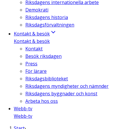
Riksdagens internationella arbete
Demokrati
Riksdagens historia
Riksdagsförvaltningen
Kontakt & besök
Kontakt & besök
Kontakt
Besök riksdagen
Press
För lärare
Riksdagsbiblioteket
Riksdagens myndigheter och nämnder
Riksdagens byggnader och konst
Arbeta hos oss
Webb-tv
Webb-tv
Start