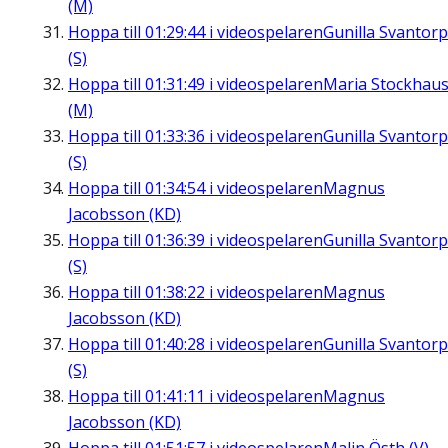
(M)
Hoppa till
01:29:44
i videospelaren
Gunilla Svantorp
(S)
Hoppa till
01:31:49
i videospelaren
Maria Stockhau
(M)
Hoppa till
01:33:36
i videospelaren
Gunilla Svantorp
(S)
Hoppa till
01:34:54
i videospelaren
Magnus
Jacobsson (KD)
Hoppa till
01:36:39
i videospelaren
Gunilla Svantorp
(S)
Hoppa till
01:38:22
i videospelaren
Magnus
Jacobsson (KD)
Hoppa till
01:40:28
i videospelaren
Gunilla Svantorp
(S)
Hoppa till
01:41:11
i videospelaren
Magnus
Jacobsson (KD)