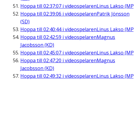
Hoppa till
02:37:07
i videospelaren
Linus Lakso (MP
Hoppa till
02:39:06
i videospelaren
Patrik Jönsson
(SD)
Hoppa till
02:40:44
i videospelaren
Linus Lakso (MP
Hoppa till
02:42:59
i videospelaren
Magnus
Jacobsson (KD)
Hoppa till
02:45:07
i videospelaren
Linus Lakso (MP
Hoppa till
02:47:20
i videospelaren
Magnus
Jacobsson (KD)
Hoppa till
02:49:32
i videospelaren
Linus Lakso (MP