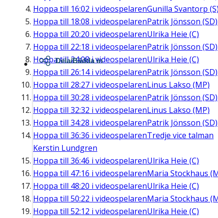
Hoppa till
16:02
i videospelaren
Gunilla Svantorp (S
Hoppa till
18:08
i videospelaren
Patrik Jönsson (SD)
Hoppa till
20:20
i videospelaren
Ulrika Heie (C)
Hoppa till
22:18
i videospelaren
Patrik Jönsson (SD)
Hoppa till
24:08
i videospelaren
Ulrika Heie (C)
Dela/Bädda in
Hoppa till
26:14
i videospelaren
Patrik Jönsson (SD)
Hoppa till
28:27
i videospelaren
Linus Lakso (MP)
Hoppa till
30:28
i videospelaren
Patrik Jönsson (SD)
Hoppa till
32:32
i videospelaren
Linus Lakso (MP)
Hoppa till
34:28
i videospelaren
Patrik Jönsson (SD)
Hoppa till
36:36
i videospelaren
Tredje vice talman
Kerstin Lundgren
Hoppa till
36:46
i videospelaren
Ulrika Heie (C)
Hoppa till
47:16
i videospelaren
Maria Stockhaus (
Hoppa till
48:20
i videospelaren
Ulrika Heie (C)
Hoppa till
50:22
i videospelaren
Maria Stockhaus (
Hoppa till
52:12
i videospelaren
Ulrika Heie (C)