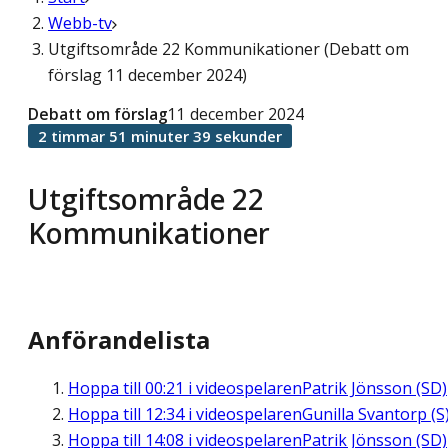
Webb-tv
Utgiftsområde 22 Kommunikationer (Debatt om
förslag 11 december 2024)
Debatt om förslag
11 december 2024
2 timmar 51 minuter 39 sekunder
Utgiftsområde 22
Kommunikationer
Anförandelista
Hoppa till
00:21
i videospelaren
Patrik Jönsson (SD)
Hoppa till
12:34
i videospelaren
Gunilla Svantorp (S
Hoppa till
14:08
i videospelaren
Patrik Jönsson (SD)