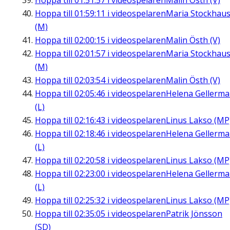
Hoppa till
01:51:57
i videospelaren
Malin Östh (V)
Hoppa till
01:59:11
i videospelaren
Maria Stockhau
(M)
Hoppa till
02:00:15
i videospelaren
Malin Östh (V)
Hoppa till
02:01:57
i videospelaren
Maria Stockhau
(M)
Hoppa till
02:03:54
i videospelaren
Malin Östh (V)
Hoppa till
02:05:46
i videospelaren
Helena Gellerm
(L)
Hoppa till
02:16:43
i videospelaren
Linus Lakso (MP
Hoppa till
02:18:46
i videospelaren
Helena Gellerm
(L)
Hoppa till
02:20:58
i videospelaren
Linus Lakso (MP
Hoppa till
02:23:00
i videospelaren
Helena Gellerm
(L)
Hoppa till
02:25:32
i videospelaren
Linus Lakso (MP
Hoppa till
02:35:05
i videospelaren
Patrik Jönsson
(SD)