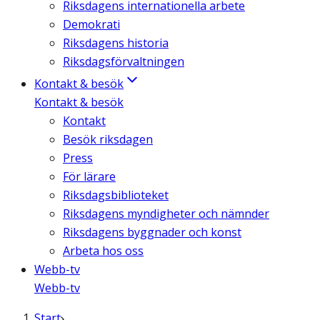
Riksdagens internationella arbete
Demokrati
Riksdagens historia
Riksdagsförvaltningen
Kontakt & besök
Kontakt & besök
Kontakt
Besök riksdagen
Press
För lärare
Riksdagsbiblioteket
Riksdagens myndigheter och nämnder
Riksdagens byggnader och konst
Arbeta hos oss
Webb-tv
Webb-tv
Start