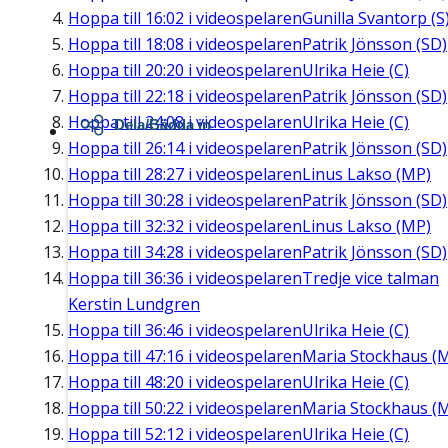
Hoppa till
16:02
i videospelaren
Gunilla Svantorp (S
Hoppa till
18:08
i videospelaren
Patrik Jönsson (SD)
Hoppa till
20:20
i videospelaren
Ulrika Heie (C)
Hoppa till
22:18
i videospelaren
Patrik Jönsson (SD)
Hoppa till
24:08
i videospelaren
Ulrika Heie (C)
Dela/Bädda in
Hoppa till
26:14
i videospelaren
Patrik Jönsson (SD)
Hoppa till
28:27
i videospelaren
Linus Lakso (MP)
Hoppa till
30:28
i videospelaren
Patrik Jönsson (SD)
Hoppa till
32:32
i videospelaren
Linus Lakso (MP)
Hoppa till
34:28
i videospelaren
Patrik Jönsson (SD)
Hoppa till
36:36
i videospelaren
Tredje vice talman
Kerstin Lundgren
Hoppa till
36:46
i videospelaren
Ulrika Heie (C)
Hoppa till
47:16
i videospelaren
Maria Stockhaus (
Hoppa till
48:20
i videospelaren
Ulrika Heie (C)
Hoppa till
50:22
i videospelaren
Maria Stockhaus (
Hoppa till
52:12
i videospelaren
Ulrika Heie (C)