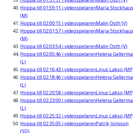
Hoppa till
01:51:57
i videospelaren
Malin Östh (V)
Hoppa till
01:59:11
i videospelaren
Maria Stockhau
(M)
Hoppa till
02:00:15
i videospelaren
Malin Östh (V)
Hoppa till
02:01:57
i videospelaren
Maria Stockhau
(M)
Hoppa till
02:03:54
i videospelaren
Malin Östh (V)
Hoppa till
02:05:46
i videospelaren
Helena Gellerm
(L)
Hoppa till
02:16:43
i videospelaren
Linus Lakso (MP
Hoppa till
02:18:46
i videospelaren
Helena Gellerm
(L)
Hoppa till
02:20:58
i videospelaren
Linus Lakso (MP
Hoppa till
02:23:00
i videospelaren
Helena Gellerm
(L)
Hoppa till
02:25:32
i videospelaren
Linus Lakso (MP
Hoppa till
02:35:05
i videospelaren
Patrik Jönsson
(SD)