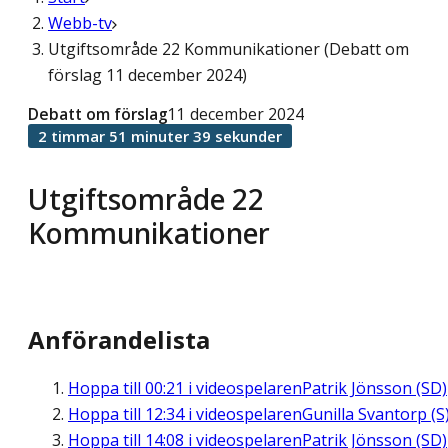
Webb-tv
Utgiftsområde 22 Kommunikationer (Debatt om
förslag 11 december 2024)
Debatt om förslag
11 december 2024
2 timmar 51 minuter 39 sekunder
Utgiftsområde 22
Kommunikationer
Anförandelista
Hoppa till
00:21
i videospelaren
Patrik Jönsson (SD)
Hoppa till
12:34
i videospelaren
Gunilla Svantorp (S
Hoppa till
14:08
i videospelaren
Patrik Jönsson (SD)