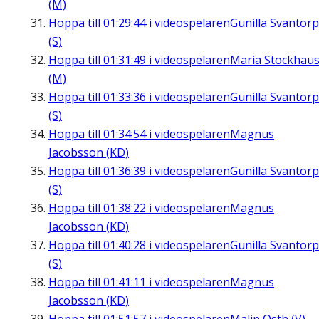
(M)
Hoppa till
01:29:44
i videospelaren
Gunilla Svantorp
(S)
Hoppa till
01:31:49
i videospelaren
Maria Stockhau
(M)
Hoppa till
01:33:36
i videospelaren
Gunilla Svantorp
(S)
Hoppa till
01:34:54
i videospelaren
Magnus
Jacobsson (KD)
Hoppa till
01:36:39
i videospelaren
Gunilla Svantorp
(S)
Hoppa till
01:38:22
i videospelaren
Magnus
Jacobsson (KD)
Hoppa till
01:40:28
i videospelaren
Gunilla Svantorp
(S)
Hoppa till
01:41:11
i videospelaren
Magnus
Jacobsson (KD)