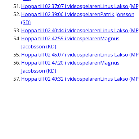
Hoppa till
02:37:07
i videospelaren
Linus Lakso (MP
Hoppa till
02:39:06
i videospelaren
Patrik Jönsson
(SD)
Hoppa till
02:40:44
i videospelaren
Linus Lakso (MP
Hoppa till
02:42:59
i videospelaren
Magnus
Jacobsson (KD)
Hoppa till
02:45:07
i videospelaren
Linus Lakso (MP
Hoppa till
02:47:20
i videospelaren
Magnus
Jacobsson (KD)
Hoppa till
02:49:32
i videospelaren
Linus Lakso (MP