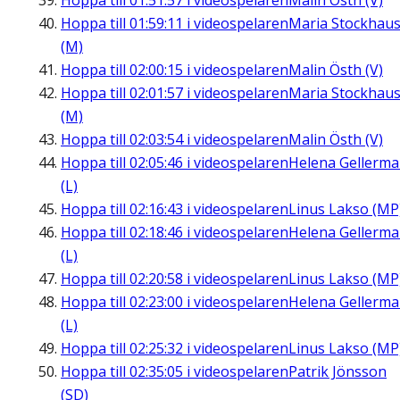
Hoppa till
01:51:57
i videospelaren
Malin Östh (V)
Hoppa till
01:59:11
i videospelaren
Maria Stockhau
(M)
Hoppa till
02:00:15
i videospelaren
Malin Östh (V)
Hoppa till
02:01:57
i videospelaren
Maria Stockhau
(M)
Hoppa till
02:03:54
i videospelaren
Malin Östh (V)
Hoppa till
02:05:46
i videospelaren
Helena Gellerm
(L)
Hoppa till
02:16:43
i videospelaren
Linus Lakso (MP
Hoppa till
02:18:46
i videospelaren
Helena Gellerm
(L)
Hoppa till
02:20:58
i videospelaren
Linus Lakso (MP
Hoppa till
02:23:00
i videospelaren
Helena Gellerm
(L)
Hoppa till
02:25:32
i videospelaren
Linus Lakso (MP
Hoppa till
02:35:05
i videospelaren
Patrik Jönsson
(SD)