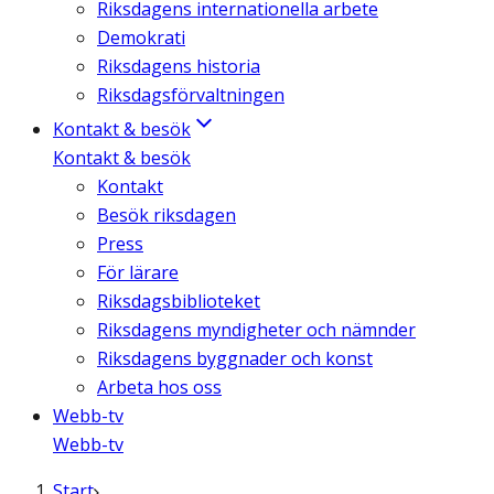
Riksdagens internationella arbete
Demokrati
Riksdagens historia
Riksdagsförvaltningen
Kontakt & besök
Kontakt & besök
Kontakt
Besök riksdagen
Press
För lärare
Riksdagsbiblioteket
Riksdagens myndigheter och nämnder
Riksdagens byggnader och konst
Arbeta hos oss
Webb-tv
Webb-tv
Start