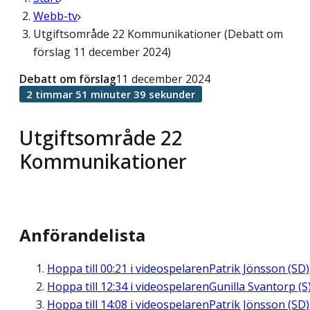
Webb-tv
Utgiftsområde 22 Kommunikationer (Debatt om
förslag 11 december 2024)
Debatt om förslag
11 december 2024
2 timmar 51 minuter 39 sekunder
Utgiftsområde 22
Kommunikationer
Anförandelista
Hoppa till
00:21
i videospelaren
Patrik Jönsson (SD)
Hoppa till
12:34
i videospelaren
Gunilla Svantorp (S
Hoppa till
14:08
i videospelaren
Patrik Jönsson (SD)