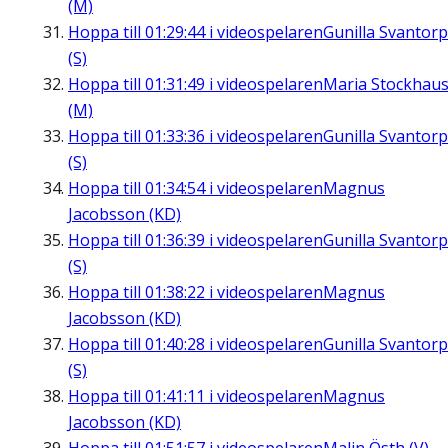
(M)
Hoppa till
01:29:44
i videospelaren
Gunilla Svantorp
(S)
Hoppa till
01:31:49
i videospelaren
Maria Stockhau
(M)
Hoppa till
01:33:36
i videospelaren
Gunilla Svantorp
(S)
Hoppa till
01:34:54
i videospelaren
Magnus
Jacobsson (KD)
Hoppa till
01:36:39
i videospelaren
Gunilla Svantorp
(S)
Hoppa till
01:38:22
i videospelaren
Magnus
Jacobsson (KD)
Hoppa till
01:40:28
i videospelaren
Gunilla Svantorp
(S)
Hoppa till
01:41:11
i videospelaren
Magnus
Jacobsson (KD)