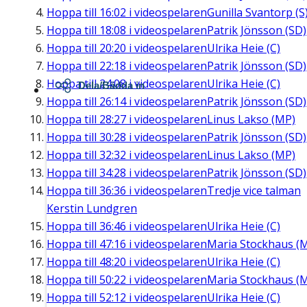
Hoppa till
16:02
i videospelaren
Gunilla Svantorp (S
Hoppa till
18:08
i videospelaren
Patrik Jönsson (SD)
Hoppa till
20:20
i videospelaren
Ulrika Heie (C)
Hoppa till
22:18
i videospelaren
Patrik Jönsson (SD)
Hoppa till
24:08
i videospelaren
Ulrika Heie (C)
Dela/Bädda in
Hoppa till
26:14
i videospelaren
Patrik Jönsson (SD)
Hoppa till
28:27
i videospelaren
Linus Lakso (MP)
Hoppa till
30:28
i videospelaren
Patrik Jönsson (SD)
Hoppa till
32:32
i videospelaren
Linus Lakso (MP)
Hoppa till
34:28
i videospelaren
Patrik Jönsson (SD)
Hoppa till
36:36
i videospelaren
Tredje vice talman
Kerstin Lundgren
Hoppa till
36:46
i videospelaren
Ulrika Heie (C)
Hoppa till
47:16
i videospelaren
Maria Stockhaus (
Hoppa till
48:20
i videospelaren
Ulrika Heie (C)
Hoppa till
50:22
i videospelaren
Maria Stockhaus (
Hoppa till
52:12
i videospelaren
Ulrika Heie (C)