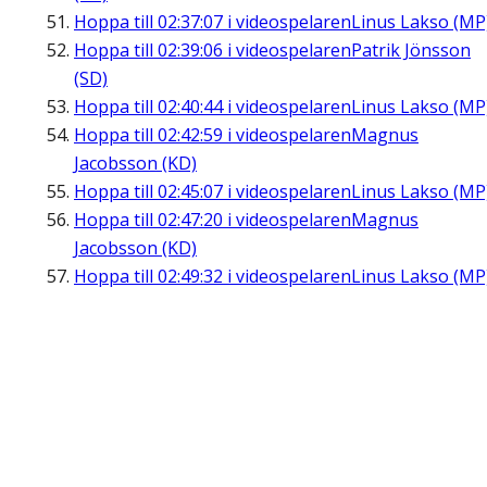
Hoppa till
02:37:07
i videospelaren
Linus Lakso (MP
Hoppa till
02:39:06
i videospelaren
Patrik Jönsson
(SD)
Hoppa till
02:40:44
i videospelaren
Linus Lakso (MP
Hoppa till
02:42:59
i videospelaren
Magnus
Jacobsson (KD)
Hoppa till
02:45:07
i videospelaren
Linus Lakso (MP
Hoppa till
02:47:20
i videospelaren
Magnus
Jacobsson (KD)
Hoppa till
02:49:32
i videospelaren
Linus Lakso (MP