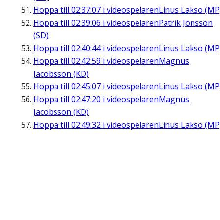
Hoppa till
02:37:07
i videospelaren
Linus Lakso (MP
Hoppa till
02:39:06
i videospelaren
Patrik Jönsson
(SD)
Hoppa till
02:40:44
i videospelaren
Linus Lakso (MP
Hoppa till
02:42:59
i videospelaren
Magnus
Jacobsson (KD)
Hoppa till
02:45:07
i videospelaren
Linus Lakso (MP
Hoppa till
02:47:20
i videospelaren
Magnus
Jacobsson (KD)
Hoppa till
02:49:32
i videospelaren
Linus Lakso (MP