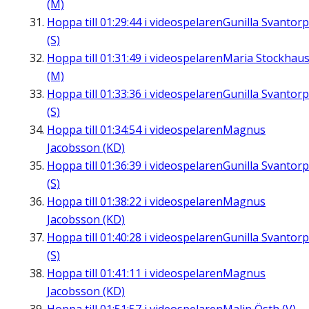
(M)
Hoppa till
01:29:44
i videospelaren
Gunilla Svantorp
(S)
Hoppa till
01:31:49
i videospelaren
Maria Stockhau
(M)
Hoppa till
01:33:36
i videospelaren
Gunilla Svantorp
(S)
Hoppa till
01:34:54
i videospelaren
Magnus
Jacobsson (KD)
Hoppa till
01:36:39
i videospelaren
Gunilla Svantorp
(S)
Hoppa till
01:38:22
i videospelaren
Magnus
Jacobsson (KD)
Hoppa till
01:40:28
i videospelaren
Gunilla Svantorp
(S)
Hoppa till
01:41:11
i videospelaren
Magnus
Jacobsson (KD)