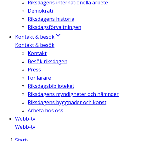
Riksdagens internationella arbete
Demokrati
Riksdagens historia
Riksdagsförvaltningen
Kontakt & besök
Kontakt & besök
Kontakt
Besök riksdagen
Press
För lärare
Riksdagsbiblioteket
Riksdagens myndigheter och nämnder
Riksdagens byggnader och konst
Arbeta hos oss
Webb-tv
Webb-tv
Start