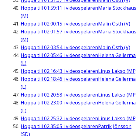
Hoppa till
01:51:57
i videospelaren
Malin Östh (V)
Hoppa till
01:59:11
i videospelaren
Maria Stockhau
(M)
Hoppa till
02:00:15
i videospelaren
Malin Östh (V)
Hoppa till
02:01:57
i videospelaren
Maria Stockhau
(M)
Hoppa till
02:03:54
i videospelaren
Malin Östh (V)
Hoppa till
02:05:46
i videospelaren
Helena Gellerm
(L)
Hoppa till
02:16:43
i videospelaren
Linus Lakso (MP
Hoppa till
02:18:46
i videospelaren
Helena Gellerm
(L)
Hoppa till
02:20:58
i videospelaren
Linus Lakso (MP
Hoppa till
02:23:00
i videospelaren
Helena Gellerm
(L)
Hoppa till
02:25:32
i videospelaren
Linus Lakso (MP
Hoppa till
02:35:05
i videospelaren
Patrik Jönsson
(SD)