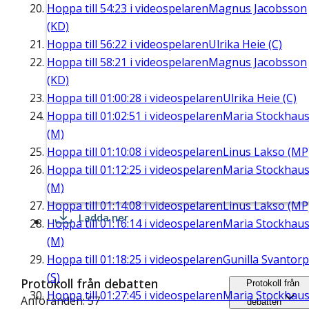
Hoppa till
54:23
i videospelaren
Magnus Jacobsson
(KD)
Hoppa till
56:22
i videospelaren
Ulrika Heie (C)
Hoppa till
58:21
i videospelaren
Magnus Jacobsson
(KD)
Hoppa till
01:00:28
i videospelaren
Ulrika Heie (C)
Hoppa till
01:02:51
i videospelaren
Maria Stockhau
(M)
Hoppa till
01:10:08
i videospelaren
Linus Lakso (MP
Hoppa till
01:12:25
i videospelaren
Maria Stockhau
(M)
Hoppa till
01:14:08
i videospelaren
Linus Lakso (MP
Ladda ner
Hoppa till
01:16:14
i videospelaren
Maria Stockhau
(M)
Hoppa till
01:18:25
i videospelaren
Gunilla Svantorp
(S)
Protokoll från debatten
Protokoll från
Hoppa till
01:27:45
i videospelaren
Maria Stockhau
Anföranden: 57
debatten