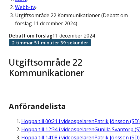
Webb-tv
Utgiftsområde 22 Kommunikationer (Debatt om
förslag 11 december 2024)
Debatt om förslag
11 december 2024
2 timmar 51 minuter 39 sekunder
Utgiftsområde 22
Kommunikationer
Anförandelista
Hoppa till
00:21
i videospelaren
Patrik Jönsson (SD)
Hoppa till
12:34
i videospelaren
Gunilla Svantorp (S
Hoppa till
14:08
i videospelaren
Patrik Jönsson (SD)