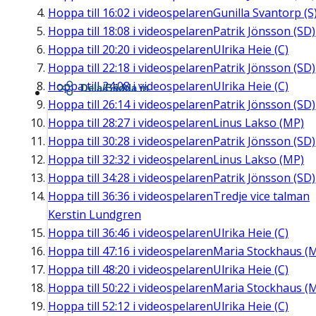
Hoppa till
16:02
i videospelaren
Gunilla Svantorp (S
Hoppa till
18:08
i videospelaren
Patrik Jönsson (SD)
Hoppa till
20:20
i videospelaren
Ulrika Heie (C)
Hoppa till
22:18
i videospelaren
Patrik Jönsson (SD)
Hoppa till
24:08
i videospelaren
Ulrika Heie (C)
Dela/Bädda in
Hoppa till
26:14
i videospelaren
Patrik Jönsson (SD)
Hoppa till
28:27
i videospelaren
Linus Lakso (MP)
Hoppa till
30:28
i videospelaren
Patrik Jönsson (SD)
Hoppa till
32:32
i videospelaren
Linus Lakso (MP)
Hoppa till
34:28
i videospelaren
Patrik Jönsson (SD)
Hoppa till
36:36
i videospelaren
Tredje vice talman
Kerstin Lundgren
Hoppa till
36:46
i videospelaren
Ulrika Heie (C)
Hoppa till
47:16
i videospelaren
Maria Stockhaus (
Hoppa till
48:20
i videospelaren
Ulrika Heie (C)
Hoppa till
50:22
i videospelaren
Maria Stockhaus (
Hoppa till
52:12
i videospelaren
Ulrika Heie (C)