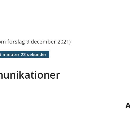
m förslag 9 december 2021)
5 minuter 23 sekunder
unikationer
A