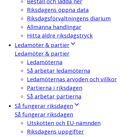
Beställ och ladda ner
Riksdagens öppna data
Riksdagsförvaltningens diarium
Allmänna handlingar
Hitta äldre riksdagstryck
Ledamöter & partier
Ledamöter & partier
Ledamöterna
Så arbetar ledamöterna
Ledamöternas arvoden och villkor
Partierna i riksdagen
Så arbetar partierna
Så fungerar riksdagen
Så fungerar riksdagen
Utskotten och EU-nämnden
Riksdagens uppgifter