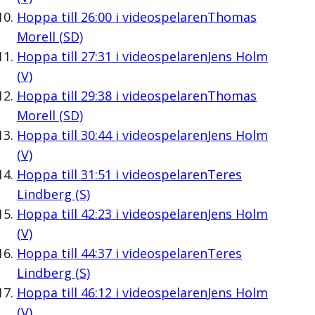
Hoppa till
26:00
i videospelaren
Thomas
Morell (SD)
Hoppa till
27:31
i videospelaren
Jens Holm
(V)
Hoppa till
29:38
i videospelaren
Thomas
Morell (SD)
Hoppa till
30:44
i videospelaren
Jens Holm
(V)
Hoppa till
31:51
i videospelaren
Teres
Lindberg (S)
Hoppa till
42:23
i videospelaren
Jens Holm
(V)
Hoppa till
44:37
i videospelaren
Teres
Lindberg (S)
Hoppa till
46:12
i videospelaren
Jens Holm
(V)