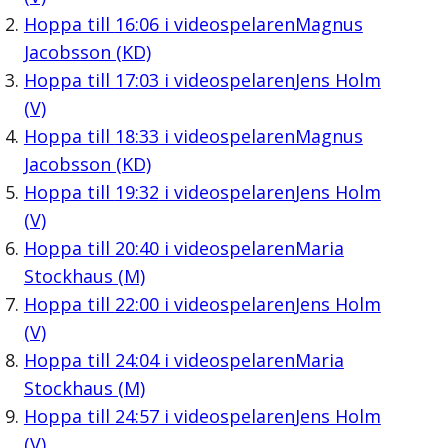
Hoppa till
16:06
i videospelaren
Magnus
Jacobsson (KD)
Hoppa till
17:03
i videospelaren
Jens Holm
(V)
Hoppa till
18:33
i videospelaren
Magnus
Jacobsson (KD)
Hoppa till
19:32
i videospelaren
Jens Holm
(V)
Hoppa till
20:40
i videospelaren
Maria
Stockhaus (M)
Hoppa till
22:00
i videospelaren
Jens Holm
(V)
Hoppa till
24:04
i videospelaren
Maria
Stockhaus (M)
Hoppa till
24:57
i videospelaren
Jens Holm
(V)