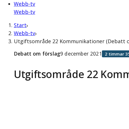
Webb-tv
Webb-tv
Start
Webb-tv
Utgiftsområde 22 Kommunikationer (Debatt o
Debatt om förslag
9 december 2021
2 timmar 3
Utgiftsområde 22 Komm