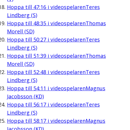
Hoppa till
47:16
i videospelaren
Teres
Lindberg (S)
Hoppa till
48:35
i videospelaren
Thomas
Morell (SD)
Hoppa till
50:27
i videospelaren
Teres
Lindberg (S)
Hoppa till
51:39
i videospelaren
Thomas
Morell (SD)
Hoppa till
52:48
i videospelaren
Teres
Lindberg (S)
Hoppa till
54:11
i videospelaren
Magnus
Jacobsson (KD)
Hoppa till
56:17
i videospelaren
Teres
Lindberg (S)
Hoppa till
58:17
i videospelaren
Magnus
Jacobsson (KD)