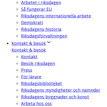
Arbetet i riksdagen
Så fungerar EU
Riksdagens internationella arbete
Demokrati
Riksdagens historia
Riksdagsförvaltningen
Kontakt & besök
Kontakt & besök
Kontakt
Besök riksdagen
Press
För lärare
Riksdagsbiblioteket
Riksdagens myndigheter och nämnder
Riksdagens byggnader och konst
Arbeta hos oss