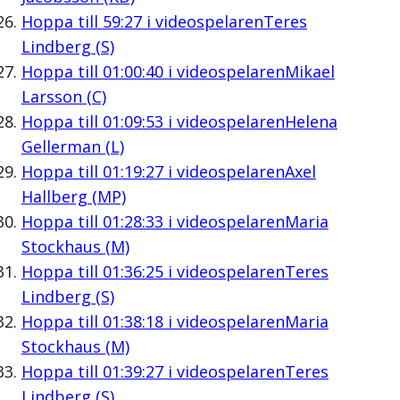
Hoppa till
59:27
i videospelaren
Teres
Lindberg (S)
Hoppa till
01:00:40
i videospelaren
Mikael
Larsson (C)
Hoppa till
01:09:53
i videospelaren
Helena
Gellerman (L)
Hoppa till
01:19:27
i videospelaren
Axel
Hallberg (MP)
Hoppa till
01:28:33
i videospelaren
Maria
Stockhaus (M)
Hoppa till
01:36:25
i videospelaren
Teres
Lindberg (S)
Hoppa till
01:38:18
i videospelaren
Maria
Stockhaus (M)
Hoppa till
01:39:27
i videospelaren
Teres
Lindberg (S)