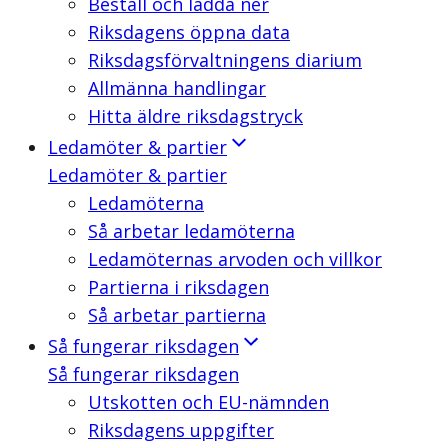
Beställ och ladda ner
Riksdagens öppna data
Riksdagsförvaltningens diarium
Allmänna handlingar
Hitta äldre riksdagstryck
Ledamöter & partier
Ledamöter & partier
Ledamöterna
Så arbetar ledamöterna
Ledamöternas arvoden och villkor
Partierna i riksdagen
Så arbetar partierna
Så fungerar riksdagen
Så fungerar riksdagen
Utskotten och EU-nämnden
Riksdagens uppgifter