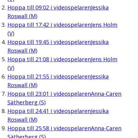
Hoppa till
09:02
i videospelaren
Jessika
Roswall (M)
Hoppa till
17:42
i videospelaren
Jens Holm
(V)
Hoppa till
19:45
i videospelaren
Jessika
Roswall (M)
Hoppa till
21:08
i videospelaren
Jens Holm
(V)
Hoppa till
21:55
i videospelaren
Jessika
Roswall (M)
Hoppa till
23:01
i videospelaren
Anna-Caren
Sätherberg (S)
Hoppa till
24:41
i videospelaren
Jessika
Roswall (M)
Hoppa till
25:58
i videospelaren
Anna-Caren
Sätherberg (S)