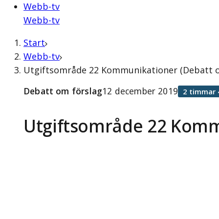
Webb-tv
Webb-tv
Start
Webb-tv
Utgiftsområde 22 Kommunikationer (Debatt o
Debatt om förslag
12 december 2019
2 timmar 
Utgiftsområde 22 Komm