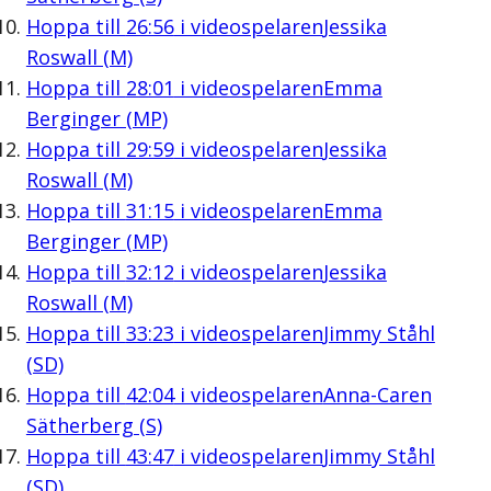
Hoppa till
26:56
i videospelaren
Jessika
Roswall (M)
Hoppa till
28:01
i videospelaren
Emma
Berginger (MP)
Hoppa till
29:59
i videospelaren
Jessika
Roswall (M)
Hoppa till
31:15
i videospelaren
Emma
Berginger (MP)
Hoppa till
32:12
i videospelaren
Jessika
Roswall (M)
Hoppa till
33:23
i videospelaren
Jimmy Ståhl
(SD)
Hoppa till
42:04
i videospelaren
Anna-Caren
Sätherberg (S)
Hoppa till
43:47
i videospelaren
Jimmy Ståhl
(SD)