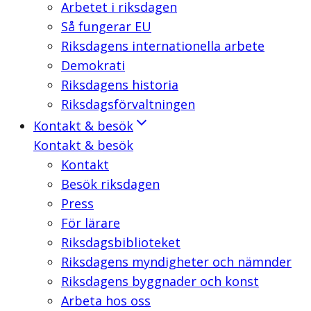
Arbetet i riksdagen
Så fungerar EU
Riksdagens internationella arbete
Demokrati
Riksdagens historia
Riksdagsförvaltningen
Kontakt & besök
Kontakt & besök
Kontakt
Besök riksdagen
Press
För lärare
Riksdagsbiblioteket
Riksdagens myndigheter och nämnder
Riksdagens byggnader och konst
Arbeta hos oss