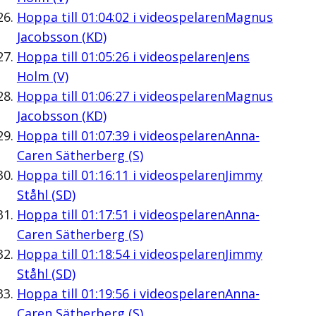
Hoppa till
01:04:02
i videospelaren
Magnus
Jacobsson (KD)
Hoppa till
01:05:26
i videospelaren
Jens
Holm (V)
Hoppa till
01:06:27
i videospelaren
Magnus
Jacobsson (KD)
Hoppa till
01:07:39
i videospelaren
Anna-
Caren Sätherberg (S)
Hoppa till
01:16:11
i videospelaren
Jimmy
Ståhl (SD)
Hoppa till
01:17:51
i videospelaren
Anna-
Caren Sätherberg (S)
Hoppa till
01:18:54
i videospelaren
Jimmy
Ståhl (SD)
Hoppa till
01:19:56
i videospelaren
Anna-
Caren Sätherberg (S)