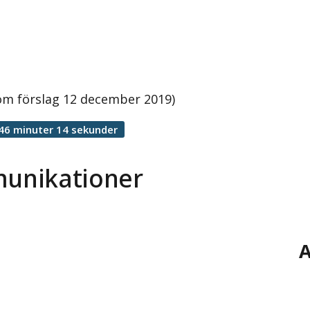
m förslag 12 december 2019)
46 minuter 14 sekunder
unikationer
A