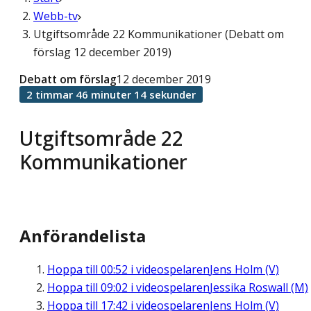
Webb-tv
Utgiftsområde 22 Kommunikationer (Debatt om
förslag 12 december 2019)
Debatt om förslag
12 december 2019
2 timmar 46 minuter 14 sekunder
Utgiftsområde 22
Kommunikationer
Anförandelista
Hoppa till
00:52
i videospelaren
Jens Holm (V)
Hoppa till
09:02
i videospelaren
Jessika Roswall (M)
Hoppa till
17:42
i videospelaren
Jens Holm (V)