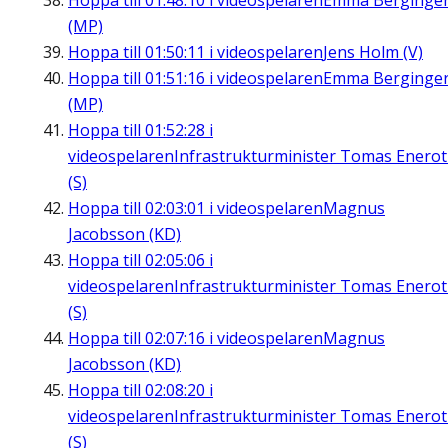
Hoppa till
01:48:10
i videospelaren
Emma Berginge
(MP)
Hoppa till
01:50:11
i videospelaren
Jens Holm (V)
Hoppa till
01:51:16
i videospelaren
Emma Berginge
(MP)
Hoppa till
01:52:28
i
videospelaren
Infrastrukturminister Tomas Enero
(S)
Hoppa till
02:03:01
i videospelaren
Magnus
Jacobsson (KD)
Hoppa till
02:05:06
i
videospelaren
Infrastrukturminister Tomas Enero
(S)
Hoppa till
02:07:16
i videospelaren
Magnus
Jacobsson (KD)
Hoppa till
02:08:20
i
videospelaren
Infrastrukturminister Tomas Enero
(S)