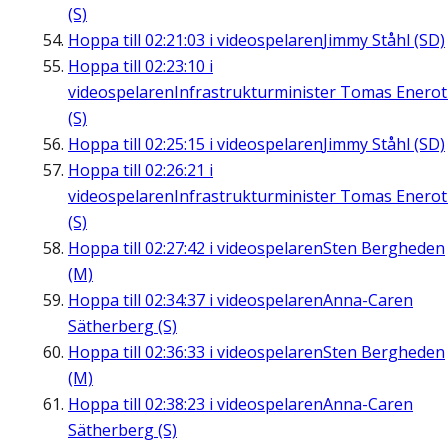
(S)
Hoppa till
02:21:03
i videospelaren
Jimmy Ståhl (SD)
Hoppa till
02:23:10
i
videospelaren
Infrastrukturminister Tomas Enero
(S)
Hoppa till
02:25:15
i videospelaren
Jimmy Ståhl (SD)
Hoppa till
02:26:21
i
videospelaren
Infrastrukturminister Tomas Enero
(S)
Hoppa till
02:27:42
i videospelaren
Sten Bergheden
(M)
Hoppa till
02:34:37
i videospelaren
Anna-Caren
Sätherberg (S)
Hoppa till
02:36:33
i videospelaren
Sten Bergheden
(M)
Hoppa till
02:38:23
i videospelaren
Anna-Caren
Sätherberg (S)