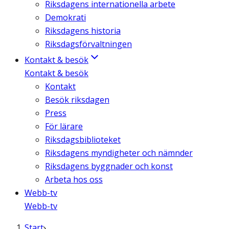
Riksdagens internationella arbete
Demokrati
Riksdagens historia
Riksdagsförvaltningen
Kontakt & besök
Kontakt & besök
Kontakt
Besök riksdagen
Press
För lärare
Riksdagsbiblioteket
Riksdagens myndigheter och nämnder
Riksdagens byggnader och konst
Arbeta hos oss
Webb-tv
Webb-tv
Start