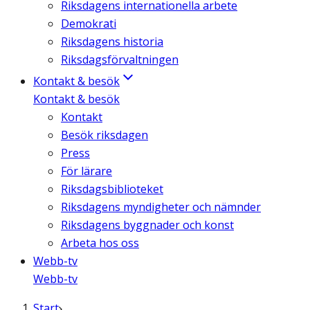
Riksdagens internationella arbete
Demokrati
Riksdagens historia
Riksdagsförvaltningen
Kontakt & besök
Kontakt & besök
Kontakt
Besök riksdagen
Press
För lärare
Riksdagsbiblioteket
Riksdagens myndigheter och nämnder
Riksdagens byggnader och konst
Arbeta hos oss
Webb-tv
Webb-tv
Start