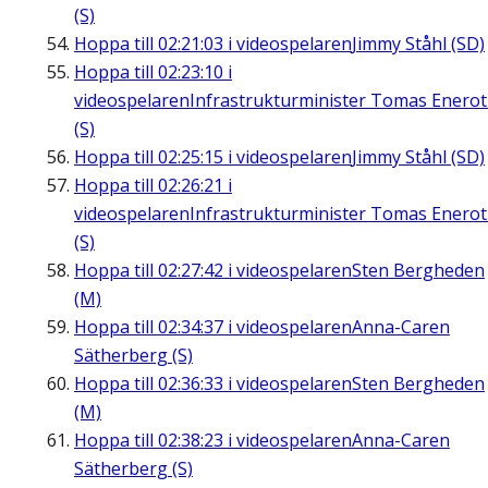
(S)
Hoppa till
02:21:03
i videospelaren
Jimmy Ståhl (SD)
Hoppa till
02:23:10
i
videospelaren
Infrastrukturminister Tomas Enero
(S)
Hoppa till
02:25:15
i videospelaren
Jimmy Ståhl (SD)
Hoppa till
02:26:21
i
videospelaren
Infrastrukturminister Tomas Enero
(S)
Hoppa till
02:27:42
i videospelaren
Sten Bergheden
(M)
Hoppa till
02:34:37
i videospelaren
Anna-Caren
Sätherberg (S)
Hoppa till
02:36:33
i videospelaren
Sten Bergheden
(M)
Hoppa till
02:38:23
i videospelaren
Anna-Caren
Sätherberg (S)