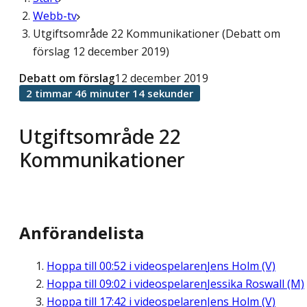
Webb-tv
Utgiftsområde 22 Kommunikationer (Debatt om
förslag 12 december 2019)
Debatt om förslag
12 december 2019
2 timmar 46 minuter 14 sekunder
Utgiftsområde 22
Kommunikationer
Anförandelista
Hoppa till
00:52
i videospelaren
Jens Holm (V)
Hoppa till
09:02
i videospelaren
Jessika Roswall (M)
Hoppa till
17:42
i videospelaren
Jens Holm (V)