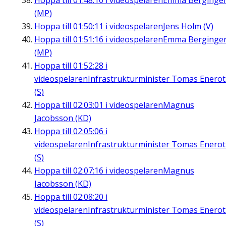
Hoppa till
01:48:10
i videospelaren
Emma Berginge
(MP)
Hoppa till
01:50:11
i videospelaren
Jens Holm (V)
Hoppa till
01:51:16
i videospelaren
Emma Berginge
(MP)
Hoppa till
01:52:28
i
videospelaren
Infrastrukturminister Tomas Enero
(S)
Hoppa till
02:03:01
i videospelaren
Magnus
Jacobsson (KD)
Hoppa till
02:05:06
i
videospelaren
Infrastrukturminister Tomas Enero
(S)
Hoppa till
02:07:16
i videospelaren
Magnus
Jacobsson (KD)
Hoppa till
02:08:20
i
videospelaren
Infrastrukturminister Tomas Enero
(S)