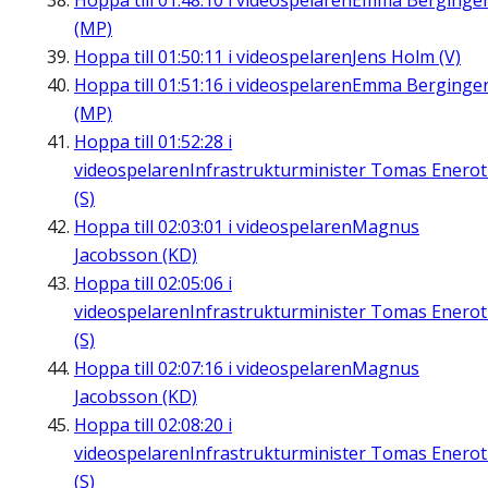
Hoppa till
01:48:10
i videospelaren
Emma Berginge
(MP)
Hoppa till
01:50:11
i videospelaren
Jens Holm (V)
Hoppa till
01:51:16
i videospelaren
Emma Berginge
(MP)
Hoppa till
01:52:28
i
videospelaren
Infrastrukturminister Tomas Enero
(S)
Hoppa till
02:03:01
i videospelaren
Magnus
Jacobsson (KD)
Hoppa till
02:05:06
i
videospelaren
Infrastrukturminister Tomas Enero
(S)
Hoppa till
02:07:16
i videospelaren
Magnus
Jacobsson (KD)
Hoppa till
02:08:20
i
videospelaren
Infrastrukturminister Tomas Enero
(S)