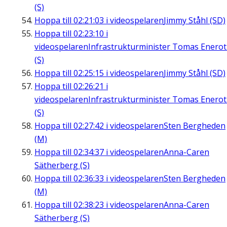
(S)
Hoppa till
02:21:03
i videospelaren
Jimmy Ståhl (SD)
Hoppa till
02:23:10
i
videospelaren
Infrastrukturminister Tomas Enero
(S)
Hoppa till
02:25:15
i videospelaren
Jimmy Ståhl (SD)
Hoppa till
02:26:21
i
videospelaren
Infrastrukturminister Tomas Enero
(S)
Hoppa till
02:27:42
i videospelaren
Sten Bergheden
(M)
Hoppa till
02:34:37
i videospelaren
Anna-Caren
Sätherberg (S)
Hoppa till
02:36:33
i videospelaren
Sten Bergheden
(M)
Hoppa till
02:38:23
i videospelaren
Anna-Caren
Sätherberg (S)