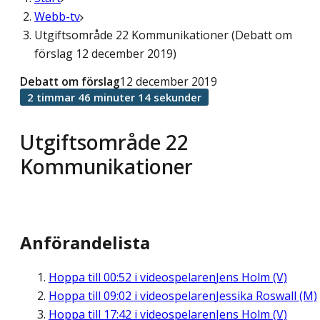
Webb-tv
Utgiftsområde 22 Kommunikationer (Debatt om
förslag 12 december 2019)
Debatt om förslag
12 december 2019
2 timmar 46 minuter 14 sekunder
Utgiftsområde 22
Kommunikationer
Anförandelista
Hoppa till
00:52
i videospelaren
Jens Holm (V)
Hoppa till
09:02
i videospelaren
Jessika Roswall (M)
Hoppa till
17:42
i videospelaren
Jens Holm (V)