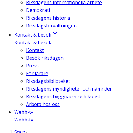
Riksdagens internationella arbete
Demokrati
Riksdagens historia
Riksdagsförvaltningen
Kontakt & besök
Kontakt & besök
Kontakt
Besök riksdagen
Press
För lärare
Riksdagsbiblioteket
Riksdagens myndigheter och nämnder
Riksdagens byggnader och konst
Arbeta hos oss
Webb-tv
Webb-tv
Start