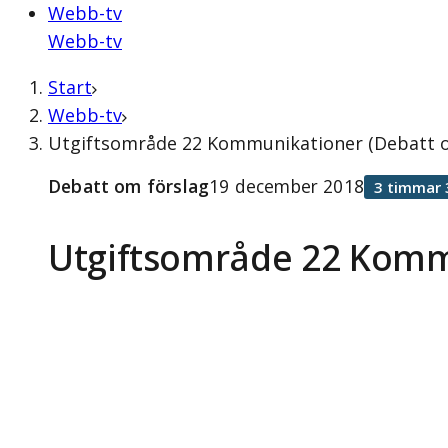
Webb-tv
Webb-tv
Start
Webb-tv
Utgiftsområde 22 Kommunikationer (Debatt o
Debatt om förslag
19 december 2018
3 timmar 
Utgiftsområde 22 Komm