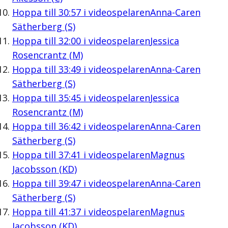
Hoppa till
30:57
i videospelaren
Anna-Caren
Sätherberg (S)
Hoppa till
32:00
i videospelaren
Jessica
Rosencrantz (M)
Hoppa till
33:49
i videospelaren
Anna-Caren
Sätherberg (S)
Hoppa till
35:45
i videospelaren
Jessica
Rosencrantz (M)
Hoppa till
36:42
i videospelaren
Anna-Caren
Sätherberg (S)
Hoppa till
37:41
i videospelaren
Magnus
Jacobsson (KD)
Hoppa till
39:47
i videospelaren
Anna-Caren
Sätherberg (S)
Hoppa till
41:37
i videospelaren
Magnus
Jacobsson (KD)