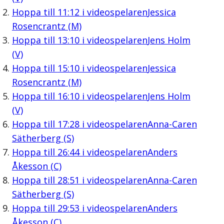
Hoppa till
11:12
i videospelaren
Jessica
Rosencrantz (M)
Hoppa till
13:10
i videospelaren
Jens Holm
(V)
Hoppa till
15:10
i videospelaren
Jessica
Rosencrantz (M)
Hoppa till
16:10
i videospelaren
Jens Holm
(V)
Hoppa till
17:28
i videospelaren
Anna-Caren
Sätherberg (S)
Hoppa till
26:44
i videospelaren
Anders
Åkesson (C)
Hoppa till
28:51
i videospelaren
Anna-Caren
Sätherberg (S)
Hoppa till
29:53
i videospelaren
Anders
Åkesson (C)