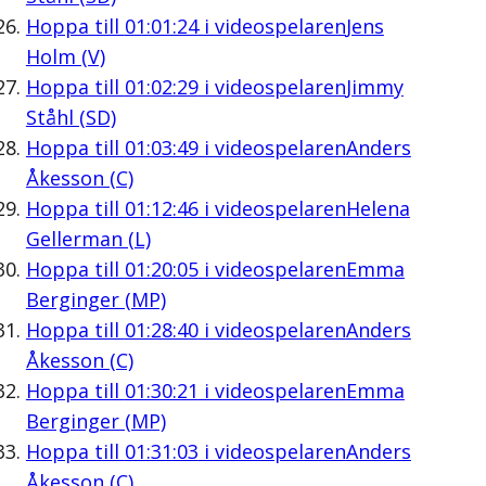
Hoppa till
01:01:24
i videospelaren
Jens
Holm (V)
Hoppa till
01:02:29
i videospelaren
Jimmy
Ståhl (SD)
Hoppa till
01:03:49
i videospelaren
Anders
Åkesson (C)
Hoppa till
01:12:46
i videospelaren
Helena
Gellerman (L)
Hoppa till
01:20:05
i videospelaren
Emma
Berginger (MP)
Hoppa till
01:28:40
i videospelaren
Anders
Åkesson (C)
Hoppa till
01:30:21
i videospelaren
Emma
Berginger (MP)
Hoppa till
01:31:03
i videospelaren
Anders
Åkesson (C)