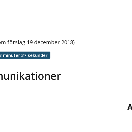
m förslag 19 december 2018)
3 minuter 37 sekunder
unikationer
A