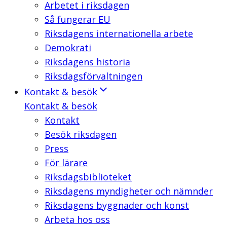
Arbetet i riksdagen
Så fungerar EU
Riksdagens internationella arbete
Demokrati
Riksdagens historia
Riksdagsförvaltningen
Kontakt & besök
Kontakt & besök
Kontakt
Besök riksdagen
Press
För lärare
Riksdagsbiblioteket
Riksdagens myndigheter och nämnder
Riksdagens byggnader och konst
Arbeta hos oss