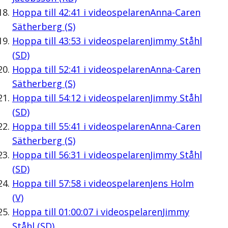
Hoppa till
42:41
i videospelaren
Anna-Caren
Sätherberg (S)
Hoppa till
43:53
i videospelaren
Jimmy Ståhl
(SD)
Hoppa till
52:41
i videospelaren
Anna-Caren
Sätherberg (S)
Hoppa till
54:12
i videospelaren
Jimmy Ståhl
(SD)
Hoppa till
55:41
i videospelaren
Anna-Caren
Sätherberg (S)
Hoppa till
56:31
i videospelaren
Jimmy Ståhl
(SD)
Hoppa till
57:58
i videospelaren
Jens Holm
(V)
Hoppa till
01:00:07
i videospelaren
Jimmy
Ståhl (SD)