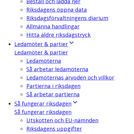
Beställ och ladda ner
Riksdagens öppna data
Riksdagsförvaltningens diarium
Allmänna handlingar
Hitta äldre riksdagstryck
Ledamöter & partier
Ledamöter & partier
Ledamöterna
Så arbetar ledamöterna
Ledamöternas arvoden och villkor
Partierna i riksdagen
Så arbetar partierna
Så fungerar riksdagen
Så fungerar riksdagen
Utskotten och EU-nämnden
Riksdagens uppgifter