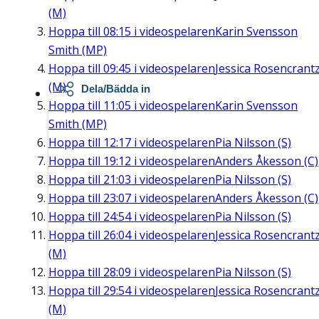
(M)
Hoppa till
08:15
i videospelaren
Karin Svensson
Smith (MP)
Hoppa till
09:45
i videospelaren
Jessica Rosencrant
(M)
Dela/Bädda in
Hoppa till
11:05
i videospelaren
Karin Svensson
Smith (MP)
Hoppa till
12:17
i videospelaren
Pia Nilsson (S)
Hoppa till
19:12
i videospelaren
Anders Åkesson (C)
Hoppa till
21:03
i videospelaren
Pia Nilsson (S)
Hoppa till
23:07
i videospelaren
Anders Åkesson (C)
Hoppa till
24:54
i videospelaren
Pia Nilsson (S)
Hoppa till
26:04
i videospelaren
Jessica Rosencrant
(M)
Hoppa till
28:09
i videospelaren
Pia Nilsson (S)
Hoppa till
29:54
i videospelaren
Jessica Rosencrant
(M)