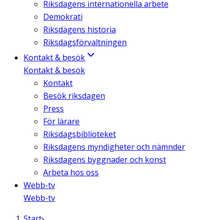
Riksdagens internationella arbete
Demokrati
Riksdagens historia
Riksdagsförvaltningen
Kontakt & besök
Kontakt & besök
Kontakt
Besök riksdagen
Press
För lärare
Riksdagsbiblioteket
Riksdagens myndigheter och nämnder
Riksdagens byggnader och konst
Arbeta hos oss
Webb-tv
Webb-tv
Start