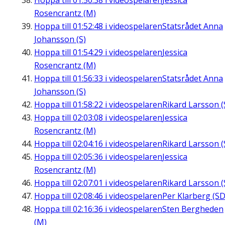
Hoppa till
01:50:38
i videospelaren
Jessica
Rosencrantz (M)
Hoppa till
01:52:48
i videospelaren
Statsrådet Anna
Johansson (S)
Hoppa till
01:54:29
i videospelaren
Jessica
Rosencrantz (M)
Hoppa till
01:56:33
i videospelaren
Statsrådet Anna
Johansson (S)
Hoppa till
01:58:22
i videospelaren
Rikard Larsson (
Hoppa till
02:03:08
i videospelaren
Jessica
Rosencrantz (M)
Hoppa till
02:04:16
i videospelaren
Rikard Larsson (
Hoppa till
02:05:36
i videospelaren
Jessica
Rosencrantz (M)
Hoppa till
02:07:01
i videospelaren
Rikard Larsson (
Hoppa till
02:08:46
i videospelaren
Per Klarberg (SD
Hoppa till
02:16:36
i videospelaren
Sten Bergheden
(M)