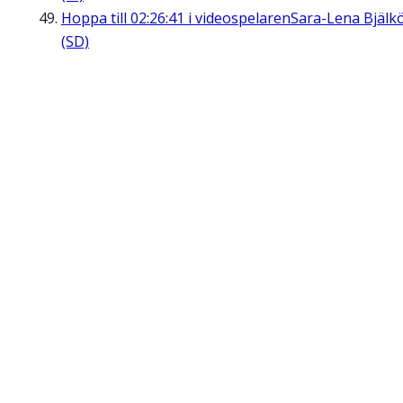
Hoppa till
02:26:41
i videospelaren
Sara-Lena Bjälk
(SD)