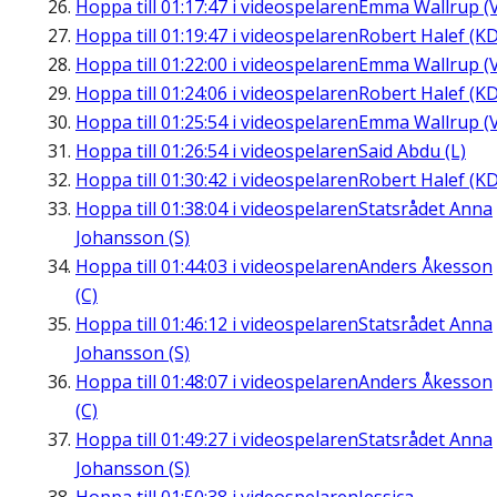
Hoppa till
01:17:47
i videospelaren
Emma Wallrup (V
Hoppa till
01:19:47
i videospelaren
Robert Halef (KD
Hoppa till
01:22:00
i videospelaren
Emma Wallrup (V
Hoppa till
01:24:06
i videospelaren
Robert Halef (KD
Hoppa till
01:25:54
i videospelaren
Emma Wallrup (V
Hoppa till
01:26:54
i videospelaren
Said Abdu (L)
Hoppa till
01:30:42
i videospelaren
Robert Halef (KD
Hoppa till
01:38:04
i videospelaren
Statsrådet Anna
Johansson (S)
Hoppa till
01:44:03
i videospelaren
Anders Åkesson
(C)
Hoppa till
01:46:12
i videospelaren
Statsrådet Anna
Johansson (S)
Hoppa till
01:48:07
i videospelaren
Anders Åkesson
(C)
Hoppa till
01:49:27
i videospelaren
Statsrådet Anna
Johansson (S)