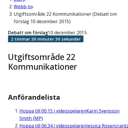
Webb-tv
Utgiftsområde 22 Kommunikationer (Debatt om
förslag 10 december 2015)
Debatt om förslag
10 december 2015
2 timmar 30 minuter 30 sekunder
Utgiftsområde 22
Kommunikationer
Anförandelista
Hoppa till
00:15
i videospelaren
Karin Svensson
Smith (MP)
Hoppa till
06:34
i videospelaren
Jessica Rosencrant