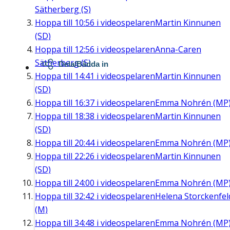
Sätherberg (S)
Hoppa till
10:56
i videospelaren
Martin Kinnunen
(SD)
Hoppa till
12:56
i videospelaren
Anna-Caren
Sätherberg (S)
Dela/Bädda in
Hoppa till
14:41
i videospelaren
Martin Kinnunen
(SD)
Hoppa till
16:37
i videospelaren
Emma Nohrén (MP
Hoppa till
18:38
i videospelaren
Martin Kinnunen
(SD)
Hoppa till
20:44
i videospelaren
Emma Nohrén (MP
Hoppa till
22:26
i videospelaren
Martin Kinnunen
(SD)
Hoppa till
24:00
i videospelaren
Emma Nohrén (MP
Hoppa till
32:42
i videospelaren
Helena Storckenfel
(M)
Hoppa till
34:48
i videospelaren
Emma Nohrén (MP