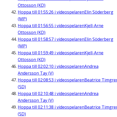
Ottosson (KD)
Hoppa till
01:55:26
i videospelaren
Elin Söderberg
(MP)
Hoppa till
01:56:55
i videospelaren
Kjell-Arne
Ottosson (KD)
Hoppa till
01:58:57
i videospelaren
Elin Söderberg
(MP)
Hoppa till
01:59:49
i videospelaren
Kjell-Arne
Ottosson (KD)
Hoppa till
02:02:10
i videospelaren
Andrea
Andersson Tay (V)
Hoppa till
02:08:53
i videospelaren
Beatrice Timgre
(SD)
Hoppa till
02:10:48
i videospelaren
Andrea
Andersson Tay (V)
Hoppa till
02:11:38
i videospelaren
Beatrice Timgre
(SD)