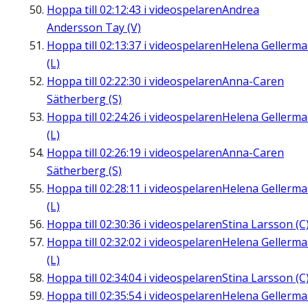
Hoppa till
02:12:43
i videospelaren
Andrea
Andersson Tay (V)
Hoppa till
02:13:37
i videospelaren
Helena Gellerm
(L)
Hoppa till
02:22:30
i videospelaren
Anna-Caren
Sätherberg (S)
Hoppa till
02:24:26
i videospelaren
Helena Gellerm
(L)
Hoppa till
02:26:19
i videospelaren
Anna-Caren
Sätherberg (S)
Hoppa till
02:28:11
i videospelaren
Helena Gellerm
(L)
Hoppa till
02:30:36
i videospelaren
Stina Larsson (C
Hoppa till
02:32:02
i videospelaren
Helena Gellerm
(L)
Hoppa till
02:34:04
i videospelaren
Stina Larsson (C
Hoppa till
02:35:54
i videospelaren
Helena Gellerm