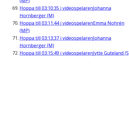
(MP)
Hoppa till
03:10:35
i videospelaren
Johanna
Hornberger (M)
Hoppa till
03:11:44
i videospelaren
Emma Nohrén
(MP)
Hoppa till
03:13:37
i videospelaren
Johanna
Hornberger (M)
Hoppa till
03:15:49
i videospelaren
Jytte Guteland (S