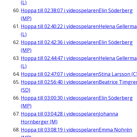
(L)
Hoppa till
02:38:07
i videospelaren
Elin Söderberg
(MP)
Hoppa till
02:40:22
i videospelaren
Helena Gellerm
(L)
Hoppa till
02:42:36
i videospelaren
Elin Söderberg
(MP)
Hoppa till
02:44:47
i videospelaren
Helena Gellerm
(L)
Hoppa till
02:47:07
i videospelaren
Stina Larsson (C
Hoppa till
02:56:40
i videospelaren
Beatrice Timgre
(SD)
Hoppa till
03:00:30
i videospelaren
Elin Söderberg
(MP)
Hoppa till
03:04:28
i videospelaren
Johanna
Hornberger (M)
Hoppa till
03:08:19
i videospelaren
Emma Nohrén