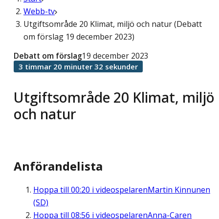
Webb-tv
Utgiftsområde 20 Klimat, miljö och natur (Debatt
om förslag 19 december 2023)
Debatt om förslag
19 december 2023
3 timmar 20 minuter 32 sekunder
Utgiftsområde 20 Klimat, miljö
och natur
Anförandelista
Hoppa till
00:20
i videospelaren
Martin Kinnunen
(SD)
Hoppa till
08:56
i videospelaren
Anna-Caren