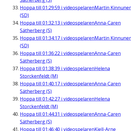
Sätherberg (S)
Hoppa till
01:29:59
i videospelaren
Martin Kinnune
(SD)
Hoppa till
01:32:13
i videospelaren
Anna-Caren
Sätherberg (S)
Hoppa till
01:34:17
i videospelaren
Martin Kinnune
(SD)
Hoppa till
01:36:22
i videospelaren
Anna-Caren
Sätherberg (S)
Hoppa till
01:38:39
i videospelaren
Helena
Storckenfeldt (M)
Hoppa till
01:40:17
i videospelaren
Anna-Caren
Sätherberg (S)
Hoppa till
01:42:27
i videospelaren
Helena
Storckenfeldt (M)
Hoppa till
01:44:31
i videospelaren
Anna-Caren
Sätherberg (S)
Hoppa till
01:46:40
i videospelaren
Kjell-Arne