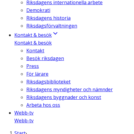
Riksdagens internationella arbete
Demokrati
Riksdagens historia
Riksdagsförvaltningen
Kontakt & besök
Kontakt & besök
Kontakt
Besök riksdagen
Press
För lärare
Riksdagsbiblioteket
Riksdagens myndigheter och nämnder
Riksdagens byggnader och konst
Arbeta hos oss
Webb-tv
Webb-tv
Start