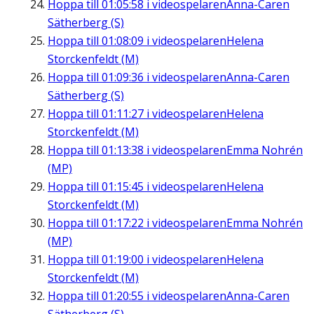
Hoppa till
01:05:58
i videospelaren
Anna-Caren
Sätherberg (S)
Hoppa till
01:08:09
i videospelaren
Helena
Storckenfeldt (M)
Hoppa till
01:09:36
i videospelaren
Anna-Caren
Sätherberg (S)
Hoppa till
01:11:27
i videospelaren
Helena
Storckenfeldt (M)
Hoppa till
01:13:38
i videospelaren
Emma Nohrén
(MP)
Hoppa till
01:15:45
i videospelaren
Helena
Storckenfeldt (M)
Hoppa till
01:17:22
i videospelaren
Emma Nohrén
(MP)
Hoppa till
01:19:00
i videospelaren
Helena
Storckenfeldt (M)
Hoppa till
01:20:55
i videospelaren
Anna-Caren