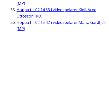
(MP)
Hoppa till
02:14:33
i videospelaren
Kjell-Arne
Ottosson (KD)
Hoppa till
02:15:42
i videospelaren
Maria Gardfjell
(MP)