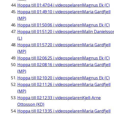
Hoppa till
01:47:04
i videospelaren
Magnus Ek (C)
Hoppa till
01:49:10
i videospelaren
Maria Gardfjell
(MP)
Hoppa till
01:50:06
i videospelaren
Magnus Ek (C)
Hoppa till
01:51:20
i videospelaren
Malin Danielsso
(L)
Hoppa till
01:57:20
i videospelaren
Maria Gardfjell
(MP)
Hoppa till
02:06:25
i videospelaren
Magnus Ek (C)
Hoppa till
02:08:16
i videospelaren
Maria Gardfjell
(MP)
Hoppa till
02:10:20
i videospelaren
Magnus Ek (C)
Hoppa till
02:11:26
i videospelaren
Maria Gardfjell
(MP)
Hoppa till
02:12:33
i videospelaren
Kjell-Arne
Ottosson (KD)
Hoppa till
02:13:35
i videospelaren
Maria Gardfjell