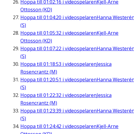
Hoppa till
01:02:16
i videospelaren
Kjell-Arne
Ottosson (KD)
Hoppa till
01:04:20
i videospelaren
Hanna Westeré
(S)
Hoppa till
01:05:32
i videospelaren
Kjell-Arne
Ottosson (KD)
Hoppa till
01:07:22
i videospelaren
Hanna Westeré
(S)
Hoppa till
01:18:53
i videospelaren
Jessica
Rosencrantz (M)
Hoppa till
01:20:51
i videospelaren
Hanna Westeré
(S)
Hoppa till
01:22:32
i videospelaren
Jessica
Rosencrantz (M)
Hoppa till
01:23:39
i videospelaren
Hanna Westeré
(S)
Hoppa till
01:24:42
i videospelaren
Kjell-Arne