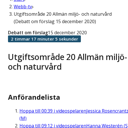
Webb-tv
Utgiftsområde 20 Allmän miljö- och naturvård
(Debatt om förslag 15 december 2020)
Debatt om förslag
15 december 2020
2 timmar 17 minuter 5 sekunder
Utgiftsområde 20 Allmän miljö-
och naturvård
Anförandelista
Hoppa till
00:39
i videospelaren
Jessica Rosencrant
(M)
Hoppa till
09:12
i videospelaren
Hanna Westerén (S