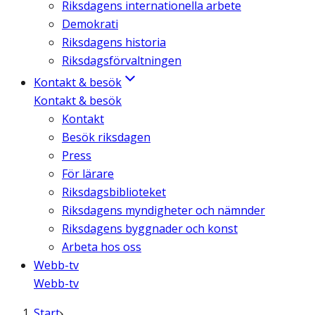
Riksdagens internationella arbete
Demokrati
Riksdagens historia
Riksdagsförvaltningen
Kontakt & besök
Kontakt & besök
Kontakt
Besök riksdagen
Press
För lärare
Riksdagsbiblioteket
Riksdagens myndigheter och nämnder
Riksdagens byggnader och konst
Arbeta hos oss
Webb-tv
Webb-tv
Start