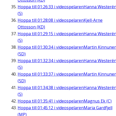
Ottosson (KD)
Hoppa till
01:26:33
i videospelaren
Hanna Westeré
(S)
Hoppa till
01:28:08
i videospelaren
Kjell-Arne
Ottosson (KD)
Hoppa till
01:29:15
i videospelaren
Hanna Westeré
(S)
Hoppa till
01:30:34
i videospelaren
Martin Kinnune
(SD)
Hoppa till
01:32:34
i videospelaren
Hanna Westeré
(S)
Hoppa till
01:33:37
i videospelaren
Martin Kinnune
(SD)
Hoppa till
01:34:38
i videospelaren
Hanna Westeré
(S)
Hoppa till
01:35:41
i videospelaren
Magnus Ek (C)
Hoppa till
01:45:12
i videospelaren
Maria Gardfjell
(MP)