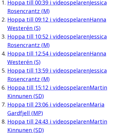
Hoppa till
00:39
i videospelaren
Jessica
Rosencrantz (M)
Hoppa till
09:12
i videospelaren
Hanna
Westerén (S)
Hoppa till
10:52
i videospelaren
Jessica
Rosencrantz (M)
Hoppa till
12:54
i videospelaren
Hanna
Westerén (S)
Hoppa till
13:59
i videospelaren
Jessica
Rosencrantz (M)
Hoppa till
15:12
i videospelaren
Martin
Kinnunen (SD)
Hoppa till
23:06
i videospelaren
Maria
Gardfjell (MP)
Hoppa till
24:43
i videospelaren
Martin
Kinnunen (SD)