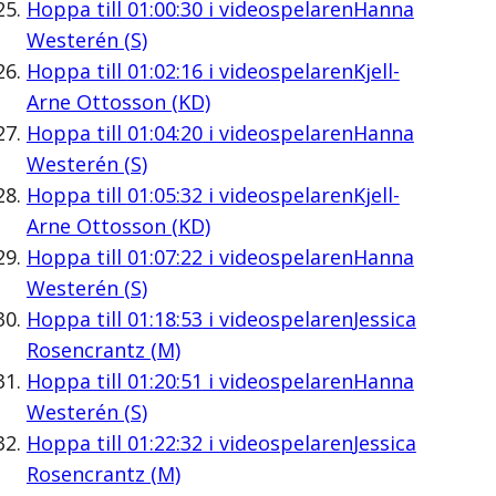
Hoppa till
01:00:30
i videospelaren
Hanna
Westerén (S)
Hoppa till
01:02:16
i videospelaren
Kjell-
Arne Ottosson (KD)
Hoppa till
01:04:20
i videospelaren
Hanna
Westerén (S)
Hoppa till
01:05:32
i videospelaren
Kjell-
Arne Ottosson (KD)
Hoppa till
01:07:22
i videospelaren
Hanna
Westerén (S)
Hoppa till
01:18:53
i videospelaren
Jessica
Rosencrantz (M)
Hoppa till
01:20:51
i videospelaren
Hanna
Westerén (S)
Hoppa till
01:22:32
i videospelaren
Jessica
Rosencrantz (M)