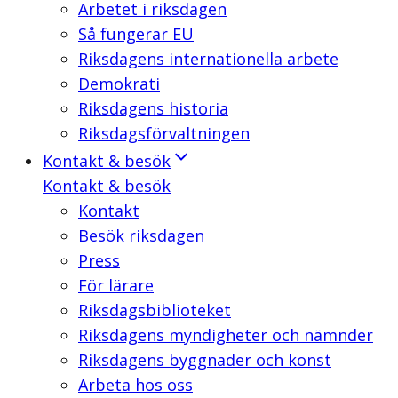
Arbetet i riksdagen
Så fungerar EU
Riksdagens internationella arbete
Demokrati
Riksdagens historia
Riksdagsförvaltningen
Kontakt & besök
Kontakt & besök
Kontakt
Besök riksdagen
Press
För lärare
Riksdagsbiblioteket
Riksdagens myndigheter och nämnder
Riksdagens byggnader och konst
Arbeta hos oss