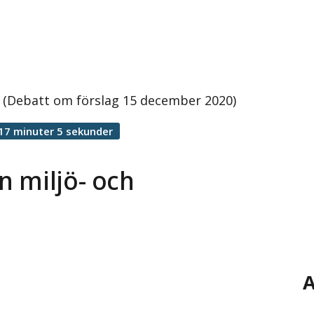
d (Debatt om förslag 15 december 2020)
17 minuter 5 sekunder
n miljö- och
A