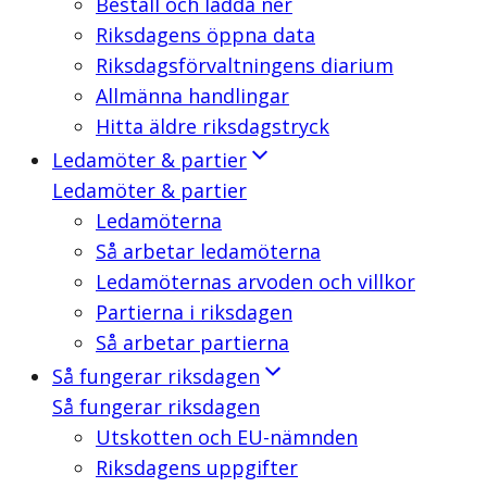
Beställ och ladda ner
Riksdagens öppna data
Riksdagsförvaltningens diarium
Allmänna handlingar
Hitta äldre riksdagstryck
Ledamöter & partier
Ledamöter & partier
Ledamöterna
Så arbetar ledamöterna
Ledamöternas arvoden och villkor
Partierna i riksdagen
Så arbetar partierna
Så fungerar riksdagen
Så fungerar riksdagen
Utskotten och EU-nämnden
Riksdagens uppgifter