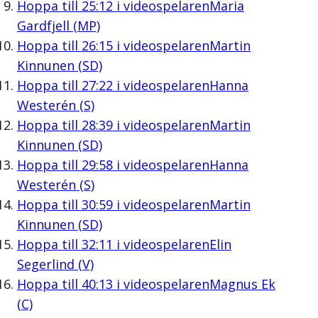
Hoppa till
25:12
i videospelaren
Maria
Gardfjell (MP)
Hoppa till
26:15
i videospelaren
Martin
Kinnunen (SD)
Hoppa till
27:22
i videospelaren
Hanna
Westerén (S)
Hoppa till
28:39
i videospelaren
Martin
Kinnunen (SD)
Hoppa till
29:58
i videospelaren
Hanna
Westerén (S)
Hoppa till
30:59
i videospelaren
Martin
Kinnunen (SD)
Hoppa till
32:11
i videospelaren
Elin
Segerlind (V)
Hoppa till
40:13
i videospelaren
Magnus Ek
(C)