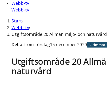
Webb-tv
Webb-tv
Start
Webb-tv
Utgiftsområde 20 Allmän miljö- och naturvår
Debatt om förslag
15 december 2020
2 timmar 
Utgiftsområde 20 Allmä
naturvård