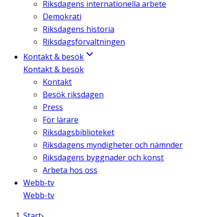
Riksdagens internationella arbete
Demokrati
Riksdagens historia
Riksdagsförvaltningen
Kontakt & besök
Kontakt & besök
Kontakt
Besök riksdagen
Press
För lärare
Riksdagsbiblioteket
Riksdagens myndigheter och nämnder
Riksdagens byggnader och konst
Arbeta hos oss
Webb-tv
Webb-tv
Start