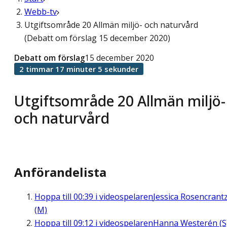
Webb-tv
Utgiftsområde 20 Allmän miljö- och naturvård
(Debatt om förslag 15 december 2020)
Debatt om förslag
15 december 2020
2 timmar 17 minuter 5 sekunder
Utgiftsområde 20 Allmän miljö-
och naturvård
Anförandelista
Hoppa till
00:39
i videospelaren
Jessica Rosencrant
(M)
Hoppa till
09:12
i videospelaren
Hanna Westerén (S