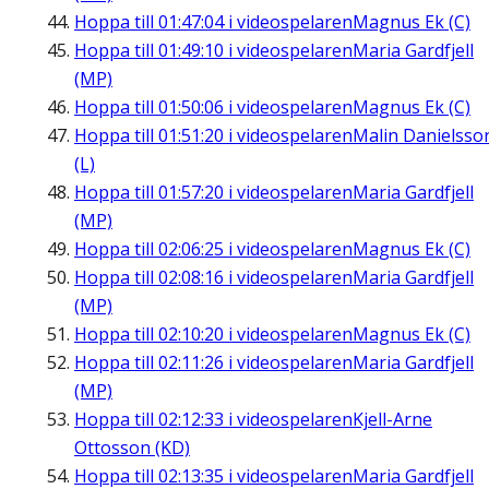
Hoppa till
01:47:04
i videospelaren
Magnus Ek (C)
Hoppa till
01:49:10
i videospelaren
Maria Gardfjell
(MP)
Hoppa till
01:50:06
i videospelaren
Magnus Ek (C)
Hoppa till
01:51:20
i videospelaren
Malin Danielsso
(L)
Hoppa till
01:57:20
i videospelaren
Maria Gardfjell
(MP)
Hoppa till
02:06:25
i videospelaren
Magnus Ek (C)
Hoppa till
02:08:16
i videospelaren
Maria Gardfjell
(MP)
Hoppa till
02:10:20
i videospelaren
Magnus Ek (C)
Hoppa till
02:11:26
i videospelaren
Maria Gardfjell
(MP)
Hoppa till
02:12:33
i videospelaren
Kjell-Arne
Ottosson (KD)
Hoppa till
02:13:35
i videospelaren
Maria Gardfjell