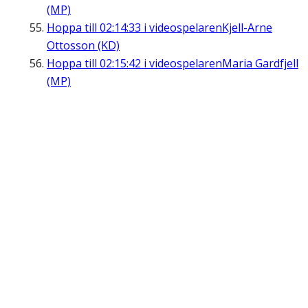
(MP)
Hoppa till
02:14:33
i videospelaren
Kjell-Arne
Ottosson (KD)
Hoppa till
02:15:42
i videospelaren
Maria Gardfjell
(MP)