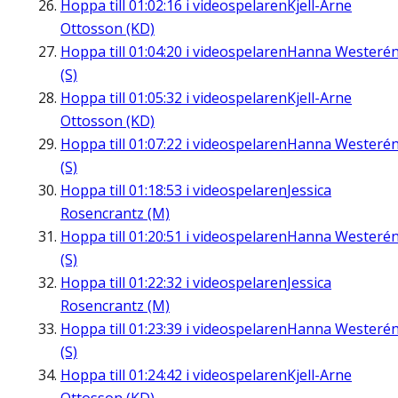
Hoppa till
01:02:16
i videospelaren
Kjell-Arne
Ottosson (KD)
Hoppa till
01:04:20
i videospelaren
Hanna Westeré
(S)
Hoppa till
01:05:32
i videospelaren
Kjell-Arne
Ottosson (KD)
Hoppa till
01:07:22
i videospelaren
Hanna Westeré
(S)
Hoppa till
01:18:53
i videospelaren
Jessica
Rosencrantz (M)
Hoppa till
01:20:51
i videospelaren
Hanna Westeré
(S)
Hoppa till
01:22:32
i videospelaren
Jessica
Rosencrantz (M)
Hoppa till
01:23:39
i videospelaren
Hanna Westeré
(S)
Hoppa till
01:24:42
i videospelaren
Kjell-Arne