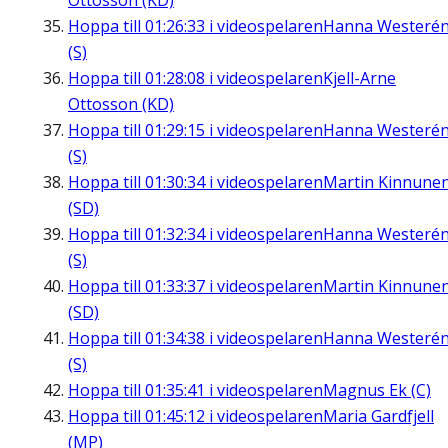
Ottosson (KD)
Hoppa till
01:26:33
i videospelaren
Hanna Westeré
(S)
Hoppa till
01:28:08
i videospelaren
Kjell-Arne
Ottosson (KD)
Hoppa till
01:29:15
i videospelaren
Hanna Westeré
(S)
Hoppa till
01:30:34
i videospelaren
Martin Kinnune
(SD)
Hoppa till
01:32:34
i videospelaren
Hanna Westeré
(S)
Hoppa till
01:33:37
i videospelaren
Martin Kinnune
(SD)
Hoppa till
01:34:38
i videospelaren
Hanna Westeré
(S)
Hoppa till
01:35:41
i videospelaren
Magnus Ek (C)
Hoppa till
01:45:12
i videospelaren
Maria Gardfjell
(MP)