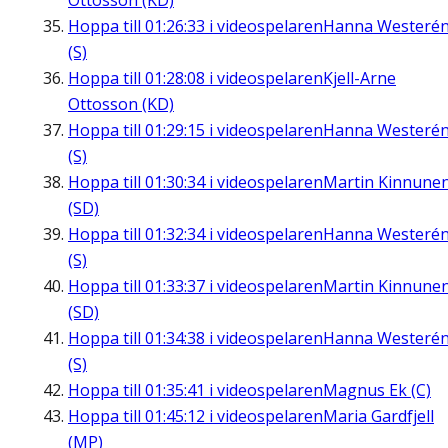
Ottosson (KD)
Hoppa till
01:26:33
i videospelaren
Hanna Westeré
(S)
Hoppa till
01:28:08
i videospelaren
Kjell-Arne
Ottosson (KD)
Hoppa till
01:29:15
i videospelaren
Hanna Westeré
(S)
Hoppa till
01:30:34
i videospelaren
Martin Kinnune
(SD)
Hoppa till
01:32:34
i videospelaren
Hanna Westeré
(S)
Hoppa till
01:33:37
i videospelaren
Martin Kinnune
(SD)
Hoppa till
01:34:38
i videospelaren
Hanna Westeré
(S)
Hoppa till
01:35:41
i videospelaren
Magnus Ek (C)
Hoppa till
01:45:12
i videospelaren
Maria Gardfjell
(MP)