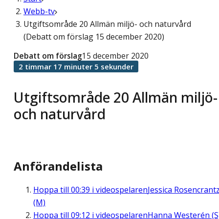
Webb-tv
Utgiftsområde 20 Allmän miljö- och naturvård
(Debatt om förslag 15 december 2020)
Debatt om förslag
15 december 2020
2 timmar 17 minuter 5 sekunder
Utgiftsområde 20 Allmän miljö-
och naturvård
Anförandelista
Hoppa till
00:39
i videospelaren
Jessica Rosencrant
(M)
Hoppa till
09:12
i videospelaren
Hanna Westerén (S