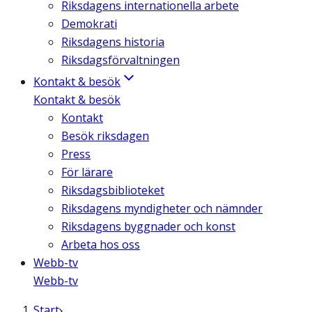
Riksdagens internationella arbete
Demokrati
Riksdagens historia
Riksdagsförvaltningen
Kontakt & besök
Kontakt & besök
Kontakt
Besök riksdagen
Press
För lärare
Riksdagsbiblioteket
Riksdagens myndigheter och nämnder
Riksdagens byggnader och konst
Arbeta hos oss
Webb-tv
Webb-tv
Start