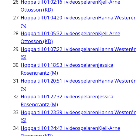
Hoppa till
01:02:16
i videospelaren
Kjell-Arne
Ottosson (KD)
Hoppa till
01:04:20
i videospelaren
Hanna Westeré
(S)
Hoppa till
01:05:32
i videospelaren
Kjell-Arne
Ottosson (KD)
Hoppa till
01:07:22
i videospelaren
Hanna Westeré
(S)
Hoppa till
01:18:53
i videospelaren
Jessica
Rosencrantz (M)
Hoppa till
01:20:51
i videospelaren
Hanna Westeré
(S)
Hoppa till
01:22:32
i videospelaren
Jessica
Rosencrantz (M)
Hoppa till
01:23:39
i videospelaren
Hanna Westeré
(S)
Hoppa till
01:24:42
i videospelaren
Kjell-Arne