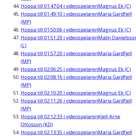
Hoppa till
01:47:04
i videospelaren
Magnus Ek (C)
Hoppa till
01:49:10
i videospelaren
Maria Gardfjell
(MP)
Hoppa till
01:50:06
i videospelaren
Magnus Ek (C)
Hoppa till
01:51:20
i videospelaren
Malin Danielsso
(L)
Hoppa till
01:57:20
i videospelaren
Maria Gardfjell
(MP)
Hoppa till
02:06:25
i videospelaren
Magnus Ek (C)
Hoppa till
02:08:16
i videospelaren
Maria Gardfjell
(MP)
Hoppa till
02:10:20
i videospelaren
Magnus Ek (C)
Hoppa till
02:11:26
i videospelaren
Maria Gardfjell
(MP)
Hoppa till
02:12:33
i videospelaren
Kjell-Arne
Ottosson (KD)
Hoppa till
02:13:35
i videospelaren
Maria Gardfjell