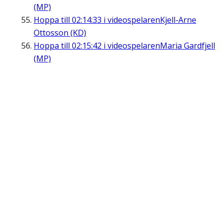
(MP)
Hoppa till
02:14:33
i videospelaren
Kjell-Arne
Ottosson (KD)
Hoppa till
02:15:42
i videospelaren
Maria Gardfjell
(MP)