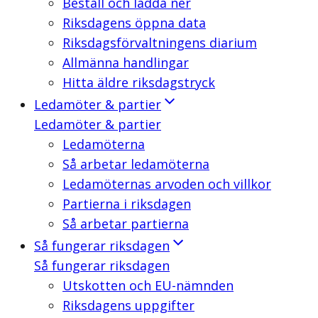
Beställ och ladda ner
Riksdagens öppna data
Riksdagsförvaltningens diarium
Allmänna handlingar
Hitta äldre riksdagstryck
Ledamöter & partier
Ledamöter & partier
Ledamöterna
Så arbetar ledamöterna
Ledamöternas arvoden och villkor
Partierna i riksdagen
Så arbetar partierna
Så fungerar riksdagen
Så fungerar riksdagen
Utskotten och EU-nämnden
Riksdagens uppgifter