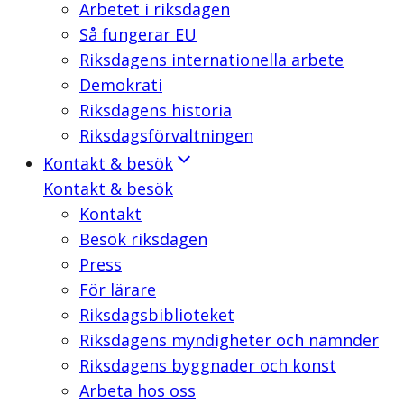
Arbetet i riksdagen
Så fungerar EU
Riksdagens internationella arbete
Demokrati
Riksdagens historia
Riksdagsförvaltningen
Kontakt & besök
Kontakt & besök
Kontakt
Besök riksdagen
Press
För lärare
Riksdagsbiblioteket
Riksdagens myndigheter och nämnder
Riksdagens byggnader och konst
Arbeta hos oss