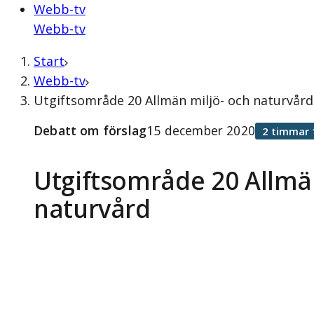
Webb-tv
Webb-tv
Start
Webb-tv
Utgiftsområde 20 Allmän miljö- och naturvår
Debatt om förslag
15 december 2020
2 timmar 
Utgiftsområde 20 Allmä
naturvård