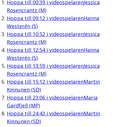
Hoppa till
00:39
i videospelaren
Jessica
Rosencrantz (M)
Hoppa till
09:12
i videospelaren
Hanna
Westerén (S)
Hoppa till
10:52
i videospelaren
Jessica
Rosencrantz (M)
Hoppa till
12:54
i videospelaren
Hanna
Westerén (S)
Hoppa till
13:59
i videospelaren
Jessica
Rosencrantz (M)
Hoppa till
15:12
i videospelaren
Martin
Kinnunen (SD)
Hoppa till
23:06
i videospelaren
Maria
Gardfjell (MP)
Hoppa till
24:43
i videospelaren
Martin
Kinnunen (SD)