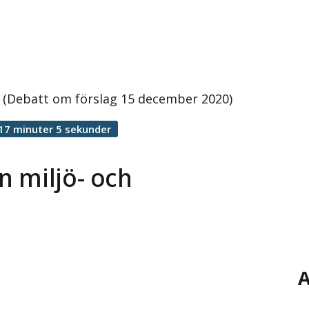
d (Debatt om förslag 15 december 2020)
17 minuter 5 sekunder
n miljö- och
A