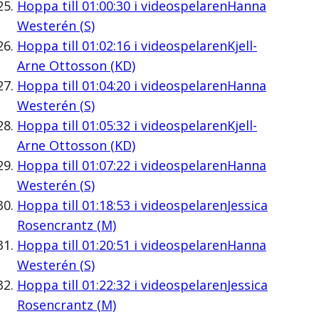
Hoppa till
01:00:30
i videospelaren
Hanna
Westerén (S)
Hoppa till
01:02:16
i videospelaren
Kjell-
Arne Ottosson (KD)
Hoppa till
01:04:20
i videospelaren
Hanna
Westerén (S)
Hoppa till
01:05:32
i videospelaren
Kjell-
Arne Ottosson (KD)
Hoppa till
01:07:22
i videospelaren
Hanna
Westerén (S)
Hoppa till
01:18:53
i videospelaren
Jessica
Rosencrantz (M)
Hoppa till
01:20:51
i videospelaren
Hanna
Westerén (S)
Hoppa till
01:22:32
i videospelaren
Jessica
Rosencrantz (M)