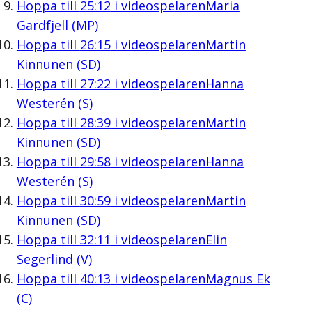
Hoppa till
25:12
i videospelaren
Maria
Gardfjell (MP)
Hoppa till
26:15
i videospelaren
Martin
Kinnunen (SD)
Hoppa till
27:22
i videospelaren
Hanna
Westerén (S)
Hoppa till
28:39
i videospelaren
Martin
Kinnunen (SD)
Hoppa till
29:58
i videospelaren
Hanna
Westerén (S)
Hoppa till
30:59
i videospelaren
Martin
Kinnunen (SD)
Hoppa till
32:11
i videospelaren
Elin
Segerlind (V)
Hoppa till
40:13
i videospelaren
Magnus Ek
(C)