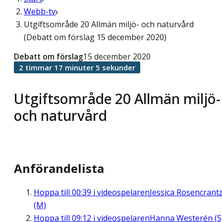
Webb-tv
Utgiftsområde 20 Allmän miljö- och naturvård
(Debatt om förslag 15 december 2020)
Debatt om förslag
15 december 2020
2 timmar 17 minuter 5 sekunder
Utgiftsområde 20 Allmän miljö-
och naturvård
Anförandelista
Hoppa till
00:39
i videospelaren
Jessica Rosencrant
(M)
Hoppa till
09:12
i videospelaren
Hanna Westerén (S