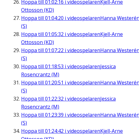
Hoppa till
01:02:16
i videospelaren
Kjell-Arne
Ottosson (KD)
Hoppa till
01:04:20
i videospelaren
Hanna Westeré
(S)
Hoppa till
01:05:32
i videospelaren
Kjell-Arne
Ottosson (KD)
Hoppa till
01:07:22
i videospelaren
Hanna Westeré
(S)
Hoppa till
01:18:53
i videospelaren
Jessica
Rosencrantz (M)
Hoppa till
01:20:51
i videospelaren
Hanna Westeré
(S)
Hoppa till
01:22:32
i videospelaren
Jessica
Rosencrantz (M)
Hoppa till
01:23:39
i videospelaren
Hanna Westeré
(S)
Hoppa till
01:24:42
i videospelaren
Kjell-Arne