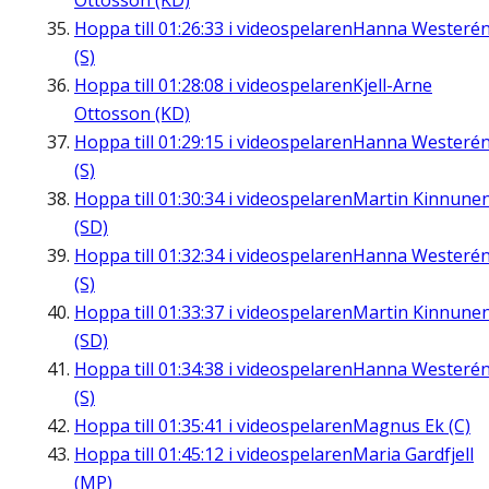
Ottosson (KD)
Hoppa till
01:26:33
i videospelaren
Hanna Westeré
(S)
Hoppa till
01:28:08
i videospelaren
Kjell-Arne
Ottosson (KD)
Hoppa till
01:29:15
i videospelaren
Hanna Westeré
(S)
Hoppa till
01:30:34
i videospelaren
Martin Kinnune
(SD)
Hoppa till
01:32:34
i videospelaren
Hanna Westeré
(S)
Hoppa till
01:33:37
i videospelaren
Martin Kinnune
(SD)
Hoppa till
01:34:38
i videospelaren
Hanna Westeré
(S)
Hoppa till
01:35:41
i videospelaren
Magnus Ek (C)
Hoppa till
01:45:12
i videospelaren
Maria Gardfjell
(MP)