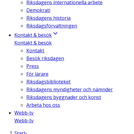
Riksdagens internationella arbete
Demokrati
Riksdagens historia
Riksdagsförvaltningen
Kontakt & besök
Kontakt & besök
Kontakt
Besök riksdagen
Press
För lärare
Riksdagsbiblioteket
Riksdagens myndigheter och nämnder
Riksdagens byggnader och konst
Arbeta hos oss
Webb-tv
Webb-tv
Start