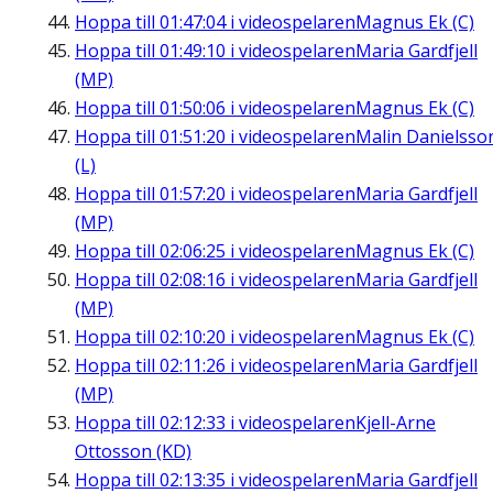
Hoppa till
01:47:04
i videospelaren
Magnus Ek (C)
Hoppa till
01:49:10
i videospelaren
Maria Gardfjell
(MP)
Hoppa till
01:50:06
i videospelaren
Magnus Ek (C)
Hoppa till
01:51:20
i videospelaren
Malin Danielsso
(L)
Hoppa till
01:57:20
i videospelaren
Maria Gardfjell
(MP)
Hoppa till
02:06:25
i videospelaren
Magnus Ek (C)
Hoppa till
02:08:16
i videospelaren
Maria Gardfjell
(MP)
Hoppa till
02:10:20
i videospelaren
Magnus Ek (C)
Hoppa till
02:11:26
i videospelaren
Maria Gardfjell
(MP)
Hoppa till
02:12:33
i videospelaren
Kjell-Arne
Ottosson (KD)
Hoppa till
02:13:35
i videospelaren
Maria Gardfjell