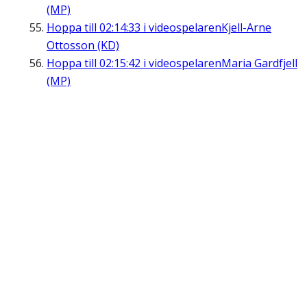
(MP)
Hoppa till
02:14:33
i videospelaren
Kjell-Arne
Ottosson (KD)
Hoppa till
02:15:42
i videospelaren
Maria Gardfjell
(MP)