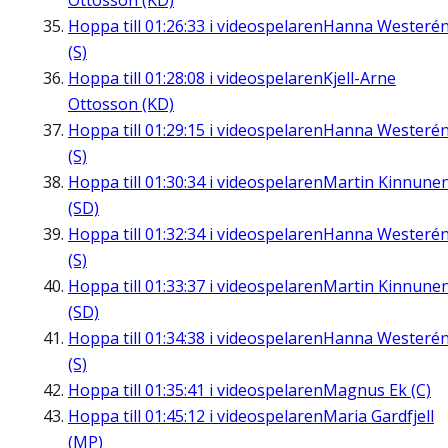
Ottosson (KD)
Hoppa till
01:26:33
i videospelaren
Hanna Westeré
(S)
Hoppa till
01:28:08
i videospelaren
Kjell-Arne
Ottosson (KD)
Hoppa till
01:29:15
i videospelaren
Hanna Westeré
(S)
Hoppa till
01:30:34
i videospelaren
Martin Kinnune
(SD)
Hoppa till
01:32:34
i videospelaren
Hanna Westeré
(S)
Hoppa till
01:33:37
i videospelaren
Martin Kinnune
(SD)
Hoppa till
01:34:38
i videospelaren
Hanna Westeré
(S)
Hoppa till
01:35:41
i videospelaren
Magnus Ek (C)
Hoppa till
01:45:12
i videospelaren
Maria Gardfjell
(MP)