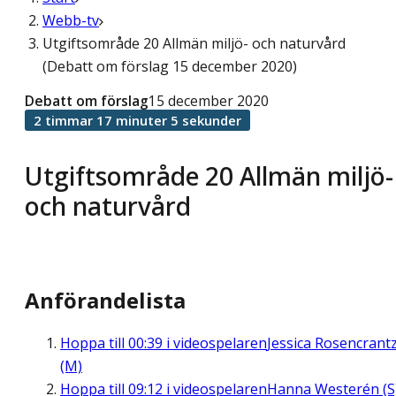
Webb-tv
Utgiftsområde 20 Allmän miljö- och naturvård
(Debatt om förslag 15 december 2020)
Debatt om förslag
15 december 2020
2 timmar 17 minuter 5 sekunder
Utgiftsområde 20 Allmän miljö-
och naturvård
Anförandelista
Hoppa till
00:39
i videospelaren
Jessica Rosencrant
(M)
Hoppa till
09:12
i videospelaren
Hanna Westerén (S