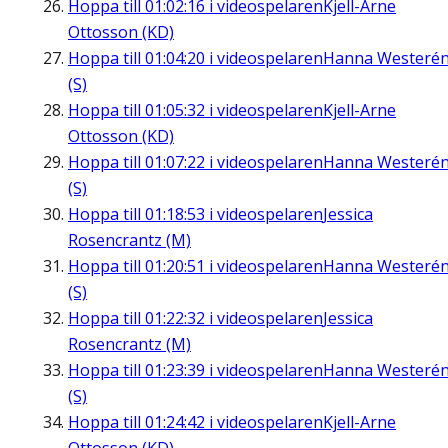
Hoppa till
01:02:16
i videospelaren
Kjell-Arne
Ottosson (KD)
Hoppa till
01:04:20
i videospelaren
Hanna Westeré
(S)
Hoppa till
01:05:32
i videospelaren
Kjell-Arne
Ottosson (KD)
Hoppa till
01:07:22
i videospelaren
Hanna Westeré
(S)
Hoppa till
01:18:53
i videospelaren
Jessica
Rosencrantz (M)
Hoppa till
01:20:51
i videospelaren
Hanna Westeré
(S)
Hoppa till
01:22:32
i videospelaren
Jessica
Rosencrantz (M)
Hoppa till
01:23:39
i videospelaren
Hanna Westeré
(S)
Hoppa till
01:24:42
i videospelaren
Kjell-Arne