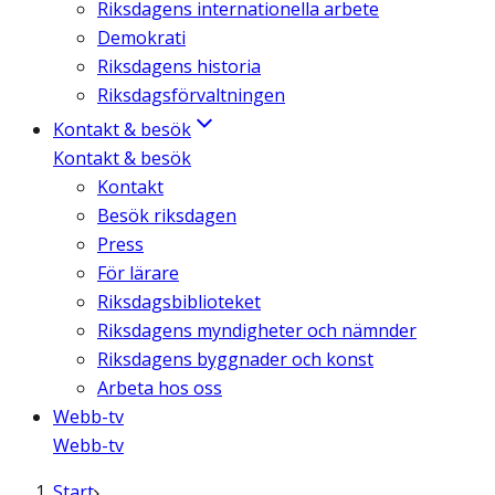
Riksdagens internationella arbete
Demokrati
Riksdagens historia
Riksdagsförvaltningen
Kontakt & besök
Kontakt & besök
Kontakt
Besök riksdagen
Press
För lärare
Riksdagsbiblioteket
Riksdagens myndigheter och nämnder
Riksdagens byggnader och konst
Arbeta hos oss
Webb-tv
Webb-tv
Start