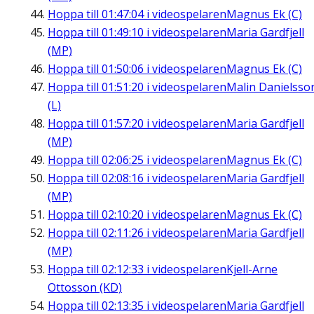
Hoppa till
01:47:04
i videospelaren
Magnus Ek (C)
Hoppa till
01:49:10
i videospelaren
Maria Gardfjell
(MP)
Hoppa till
01:50:06
i videospelaren
Magnus Ek (C)
Hoppa till
01:51:20
i videospelaren
Malin Danielsso
(L)
Hoppa till
01:57:20
i videospelaren
Maria Gardfjell
(MP)
Hoppa till
02:06:25
i videospelaren
Magnus Ek (C)
Hoppa till
02:08:16
i videospelaren
Maria Gardfjell
(MP)
Hoppa till
02:10:20
i videospelaren
Magnus Ek (C)
Hoppa till
02:11:26
i videospelaren
Maria Gardfjell
(MP)
Hoppa till
02:12:33
i videospelaren
Kjell-Arne
Ottosson (KD)
Hoppa till
02:13:35
i videospelaren
Maria Gardfjell