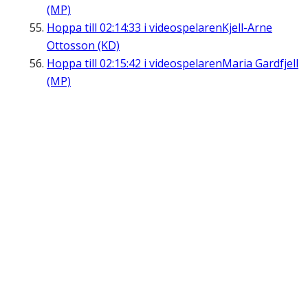
(MP)
Hoppa till
02:14:33
i videospelaren
Kjell-Arne
Ottosson (KD)
Hoppa till
02:15:42
i videospelaren
Maria Gardfjell
(MP)