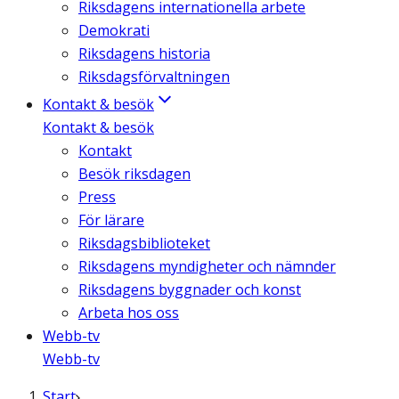
Riksdagens internationella arbete
Demokrati
Riksdagens historia
Riksdagsförvaltningen
Kontakt & besök
Kontakt & besök
Kontakt
Besök riksdagen
Press
För lärare
Riksdagsbiblioteket
Riksdagens myndigheter och nämnder
Riksdagens byggnader och konst
Arbeta hos oss
Webb-tv
Webb-tv
Start