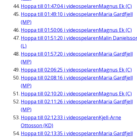
Hoppa till
01:47:04
i videospelaren
Magnus Ek (C)
Hoppa till
01:49:10
i videospelaren
Maria Gardfjell
(MP)
Hoppa till
01:50:06
i videospelaren
Magnus Ek (C)
Hoppa till
01:51:20
i videospelaren
Malin Danielsso
(L)
Hoppa till
01:57:20
i videospelaren
Maria Gardfjell
(MP)
Hoppa till
02:06:25
i videospelaren
Magnus Ek (C)
Hoppa till
02:08:16
i videospelaren
Maria Gardfjell
(MP)
Hoppa till
02:10:20
i videospelaren
Magnus Ek (C)
Hoppa till
02:11:26
i videospelaren
Maria Gardfjell
(MP)
Hoppa till
02:12:33
i videospelaren
Kjell-Arne
Ottosson (KD)
Hoppa till
02:13:35
i videospelaren
Maria Gardfjell