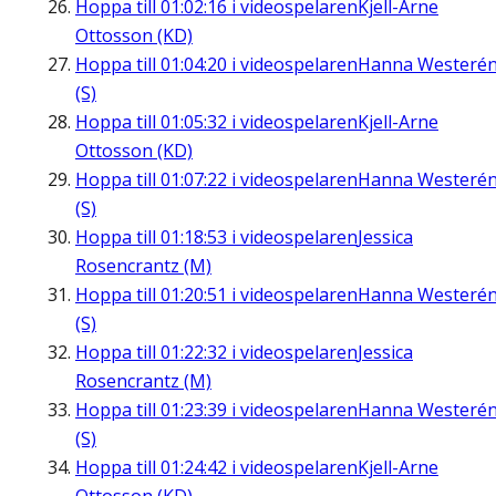
Hoppa till
01:02:16
i videospelaren
Kjell-Arne
Ottosson (KD)
Hoppa till
01:04:20
i videospelaren
Hanna Westeré
(S)
Hoppa till
01:05:32
i videospelaren
Kjell-Arne
Ottosson (KD)
Hoppa till
01:07:22
i videospelaren
Hanna Westeré
(S)
Hoppa till
01:18:53
i videospelaren
Jessica
Rosencrantz (M)
Hoppa till
01:20:51
i videospelaren
Hanna Westeré
(S)
Hoppa till
01:22:32
i videospelaren
Jessica
Rosencrantz (M)
Hoppa till
01:23:39
i videospelaren
Hanna Westeré
(S)
Hoppa till
01:24:42
i videospelaren
Kjell-Arne