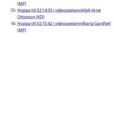
(MP)
Hoppa till
02:14:33
i videospelaren
Kjell-Arne
Ottosson (KD)
Hoppa till
02:15:42
i videospelaren
Maria Gardfjell
(MP)