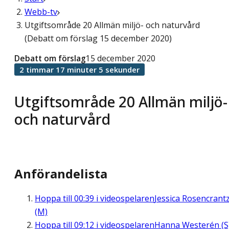
Webb-tv
Utgiftsområde 20 Allmän miljö- och naturvård
(Debatt om förslag 15 december 2020)
Debatt om förslag
15 december 2020
2 timmar 17 minuter 5 sekunder
Utgiftsområde 20 Allmän miljö-
och naturvård
Anförandelista
Hoppa till
00:39
i videospelaren
Jessica Rosencrant
(M)
Hoppa till
09:12
i videospelaren
Hanna Westerén (S