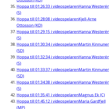
Ottosson (KD)
Hoppa till
01:26:33
i videospelaren
Hanna Westeré
(S)
Hoppa till
01:28:08
i videospelaren
Kjell-Arne
Ottosson (KD)
Hoppa till
01:29:15
i videospelaren
Hanna Westeré
(S)
Hoppa till
01:30:34
i videospelaren
Martin Kinnune
(SD)
Hoppa till
01:32:34
i videospelaren
Hanna Westeré
(S)
Hoppa till
01:33:37
i videospelaren
Martin Kinnune
(SD)
Hoppa till
01:34:38
i videospelaren
Hanna Westeré
(S)
Hoppa till
01:35:41
i videospelaren
Magnus Ek (C)
Hoppa till
01:45:12
i videospelaren
Maria Gardfjell
(MP)