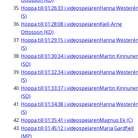
Ottosson (KD)
Hoppa till
01:26:33
i videospelaren
Hanna Westeré
(S)
Hoppa till
01:28:08
i videospelaren
Kjell-Arne
Ottosson (KD)
Hoppa till
01:29:15
i videospelaren
Hanna Westeré
(S)
Hoppa till
01:30:34
i videospelaren
Martin Kinnune
(SD)
Hoppa till
01:32:34
i videospelaren
Hanna Westeré
(S)
Hoppa till
01:33:37
i videospelaren
Martin Kinnune
(SD)
Hoppa till
01:34:38
i videospelaren
Hanna Westeré
(S)
Hoppa till
01:35:41
i videospelaren
Magnus Ek (C)
Hoppa till
01:45:12
i videospelaren
Maria Gardfjell
(MP)