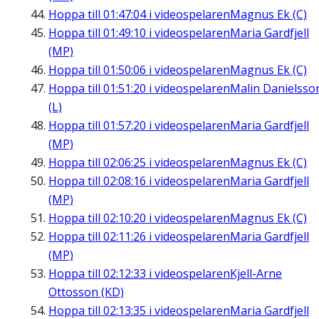
Hoppa till
01:47:04
i videospelaren
Magnus Ek (C)
Hoppa till
01:49:10
i videospelaren
Maria Gardfjell
(MP)
Hoppa till
01:50:06
i videospelaren
Magnus Ek (C)
Hoppa till
01:51:20
i videospelaren
Malin Danielsso
(L)
Hoppa till
01:57:20
i videospelaren
Maria Gardfjell
(MP)
Hoppa till
02:06:25
i videospelaren
Magnus Ek (C)
Hoppa till
02:08:16
i videospelaren
Maria Gardfjell
(MP)
Hoppa till
02:10:20
i videospelaren
Magnus Ek (C)
Hoppa till
02:11:26
i videospelaren
Maria Gardfjell
(MP)
Hoppa till
02:12:33
i videospelaren
Kjell-Arne
Ottosson (KD)
Hoppa till
02:13:35
i videospelaren
Maria Gardfjell