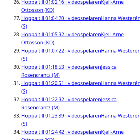
Hoppa till
01:02:16
i videospelaren
Kjell-Arne
Ottosson (KD)
Hoppa till
01:04:20
i videospelaren
Hanna Westeré
(S)
Hoppa till
01:05:32
i videospelaren
Kjell-Arne
Ottosson (KD)
Hoppa till
01:07:22
i videospelaren
Hanna Westeré
(S)
Hoppa till
01:18:53
i videospelaren
Jessica
Rosencrantz (M)
Hoppa till
01:20:51
i videospelaren
Hanna Westeré
(S)
Hoppa till
01:22:32
i videospelaren
Jessica
Rosencrantz (M)
Hoppa till
01:23:39
i videospelaren
Hanna Westeré
(S)
Hoppa till
01:24:42
i videospelaren
Kjell-Arne