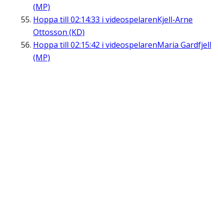
(MP)
Hoppa till
02:14:33
i videospelaren
Kjell-Arne
Ottosson (KD)
Hoppa till
02:15:42
i videospelaren
Maria Gardfjell
(MP)