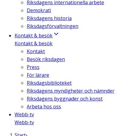
Riksdagens internationella arbete
Demokrati
Riksdagens historia
Riksdagsförvaltningen
Kontakt & besök
Kontakt & besök
Kontakt
Besök riksdagen
Press
För lärare
Riksdagsbiblioteket
Riksdagens myndigheter och nämnder
Riksdagens byggnader och konst
Arbeta hos oss
Webb-tv
Webb-tv
Start