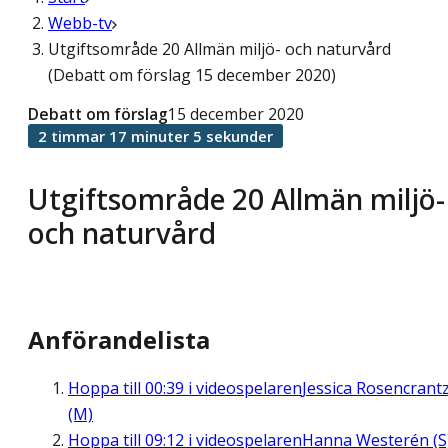
Webb-tv
Utgiftsområde 20 Allmän miljö- och naturvård
(Debatt om förslag 15 december 2020)
Debatt om förslag
15 december 2020
2 timmar 17 minuter 5 sekunder
Utgiftsområde 20 Allmän miljö-
och naturvård
Anförandelista
Hoppa till
00:39
i videospelaren
Jessica Rosencrant
(M)
Hoppa till
09:12
i videospelaren
Hanna Westerén (S