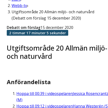
Webb-tv
Utgiftsområde 20 Allmän miljö- och naturvård
(Debatt om förslag 15 december 2020)
Debatt om förslag
15 december 2020
2 timmar 17 minuter 5 sekunder
Utgiftsområde 20 Allmän miljö-
och naturvård
Anförandelista
Hoppa till
00:39
i videospelaren
Jessica Rosencrant
(M)
Hoppa till
09:12
i videospelaren
Hanna Westerén (S