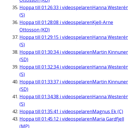
Ottosson (KD)
Hoppa till
01:26:33
i videospelaren
Hanna Westeré
(S)
Hoppa till
01:28:08
i videospelaren
Kjell-Arne
Ottosson (KD)
Hoppa till
01:29:15
i videospelaren
Hanna Westeré
(S)
Hoppa till
01:30:34
i videospelaren
Martin Kinnune
(SD)
Hoppa till
01:32:34
i videospelaren
Hanna Westeré
(S)
Hoppa till
01:33:37
i videospelaren
Martin Kinnune
(SD)
Hoppa till
01:34:38
i videospelaren
Hanna Westeré
(S)
Hoppa till
01:35:41
i videospelaren
Magnus Ek (C)
Hoppa till
01:45:12
i videospelaren
Maria Gardfjell
(MP)