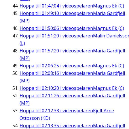
Hoppa till
01:47:04
i videospelaren
Magnus Ek (C)
Hoppa till
01:49:10
i videospelaren
Maria Gardfjell
(MP)
Hoppa till
01:50:06
i videospelaren
Magnus Ek (C)
Hoppa till
01:51:20
i videospelaren
Malin Danielsso
(L)
Hoppa till
01:57:20
i videospelaren
Maria Gardfjell
(MP)
Hoppa till
02:06:25
i videospelaren
Magnus Ek (C)
Hoppa till
02:08:16
i videospelaren
Maria Gardfjell
(MP)
Hoppa till
02:10:20
i videospelaren
Magnus Ek (C)
Hoppa till
02:11:26
i videospelaren
Maria Gardfjell
(MP)
Hoppa till
02:12:33
i videospelaren
Kjell-Arne
Ottosson (KD)
Hoppa till
02:13:35
i videospelaren
Maria Gardfjell