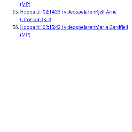
(MP)
Hoppa till
02:14:33
i videospelaren
Kjell-Arne
Ottosson (KD)
Hoppa till
02:15:42
i videospelaren
Maria Gardfjell
(MP)