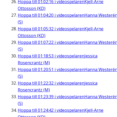
Hoppa till
01:02:16
i videospelaren
Kjell-Arne
Ottosson (KD)
Hoppa till
01:04:20
i videospelaren
Hanna Westeré
(S)
Hoppa till
01:05:32
i videospelaren
Kjell-Arne
Ottosson (KD)
Hoppa till
01:07:22
i videospelaren
Hanna Westeré
(S)
Hoppa till
01:18:53
i videospelaren
Jessica
Rosencrantz (M)
Hoppa till
01:20:51
i videospelaren
Hanna Westeré
(S)
Hoppa till
01:22:32
i videospelaren
Jessica
Rosencrantz (M)
Hoppa till
01:23:39
i videospelaren
Hanna Westeré
(S)
Hoppa till
01:24:42
i videospelaren
Kjell-Arne