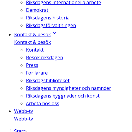
Riksdagens internationella arbete
Demokrati
Riksdagens historia
Riksdagsförvaltningen
Kontakt & besök
Kontakt & besök
Kontakt
Besök riksdagen
Press
För lärare
Riksdagsbiblioteket
Riksdagens myndigheter och nämnder
Riksdagens byggnader och konst
Arbeta hos oss
Webb-tv
Webb-tv
Start