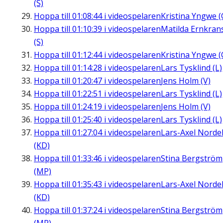
(S)
Hoppa till
01:08:44
i videospelaren
Kristina Yngwe (
Hoppa till
01:10:39
i videospelaren
Matilda Ernkran
(S)
Hoppa till
01:12:44
i videospelaren
Kristina Yngwe (
Hoppa till
01:14:28
i videospelaren
Lars Tysklind (L)
Hoppa till
01:20:47
i videospelaren
Jens Holm (V)
Hoppa till
01:22:51
i videospelaren
Lars Tysklind (L)
Hoppa till
01:24:19
i videospelaren
Jens Holm (V)
Hoppa till
01:25:40
i videospelaren
Lars Tysklind (L)
Hoppa till
01:27:04
i videospelaren
Lars-Axel Nordel
(KD)
Hoppa till
01:33:46
i videospelaren
Stina Bergström
(MP)
Hoppa till
01:35:43
i videospelaren
Lars-Axel Nordel
(KD)
Hoppa till
01:37:24
i videospelaren
Stina Bergström