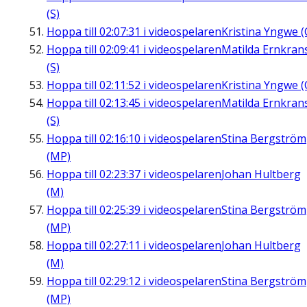
(S)
Hoppa till
02:07:31
i videospelaren
Kristina Yngwe (
Hoppa till
02:09:41
i videospelaren
Matilda Ernkran
(S)
Hoppa till
02:11:52
i videospelaren
Kristina Yngwe (
Hoppa till
02:13:45
i videospelaren
Matilda Ernkran
(S)
Hoppa till
02:16:10
i videospelaren
Stina Bergström
(MP)
Hoppa till
02:23:37
i videospelaren
Johan Hultberg
(M)
Hoppa till
02:25:39
i videospelaren
Stina Bergström
(MP)
Hoppa till
02:27:11
i videospelaren
Johan Hultberg
(M)
Hoppa till
02:29:12
i videospelaren
Stina Bergström
(MP)