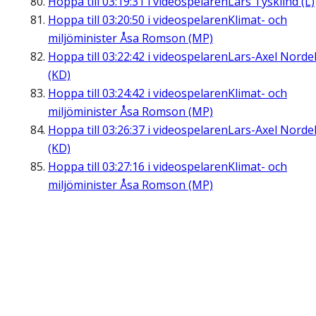
Hoppa till
03:19:31
i videospelaren
Lars Tysklind (L)
Hoppa till
03:20:50
i videospelaren
Klimat- och
miljöminister Åsa Romson (MP)
Hoppa till
03:22:42
i videospelaren
Lars-Axel Nordel
(KD)
Hoppa till
03:24:42
i videospelaren
Klimat- och
miljöminister Åsa Romson (MP)
Hoppa till
03:26:37
i videospelaren
Lars-Axel Nordel
(KD)
Hoppa till
03:27:16
i videospelaren
Klimat- och
miljöminister Åsa Romson (MP)