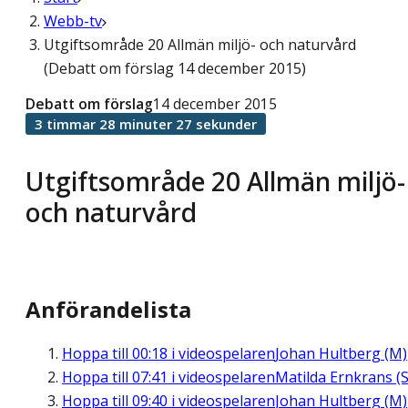
Webb-tv
Utgiftsområde 20 Allmän miljö- och naturvård
(Debatt om förslag 14 december 2015)
Debatt om förslag
14 december 2015
3 timmar 28 minuter 27 sekunder
Utgiftsområde 20 Allmän miljö-
och naturvård
Anförandelista
Hoppa till
00:18
i videospelaren
Johan Hultberg (M)
Hoppa till
07:41
i videospelaren
Matilda Ernkrans (S
Hoppa till
09:40
i videospelaren
Johan Hultberg (M)