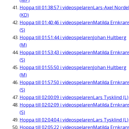
(MP)
Hoppa till
01:38:57
i videospelaren
Lars-Axel Nordel
(KD)
Hoppa till
01:40:46
i videospelaren
Matilda Ernkran
(S)
Hoppa till
01:51:44
i videospelaren
Johan Hultberg
(M)
Hoppa till
01:53:43
i videospelaren
Matilda Ernkran
(S)
Hoppa till
01:55:50
i videospelaren
Johan Hultberg
(M)
Hoppa till
01:57:50
i videospelaren
Matilda Ernkran
(S)
Hoppa till
02:00:09
i videospelaren
Lars Tysklind (L)
Hoppa till
02:02:09
i videospelaren
Matilda Ernkran
(S)
Hoppa till
02:04:04
i videospelaren
Lars Tysklind (L)
Hoppa till
02:05:22
i videospelaren
Matilda Ernkran