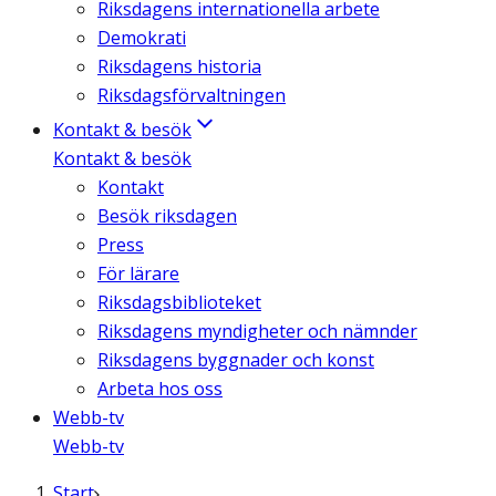
Riksdagens internationella arbete
Demokrati
Riksdagens historia
Riksdagsförvaltningen
Kontakt & besök
Kontakt & besök
Kontakt
Besök riksdagen
Press
För lärare
Riksdagsbiblioteket
Riksdagens myndigheter och nämnder
Riksdagens byggnader och konst
Arbeta hos oss
Webb-tv
Webb-tv
Start