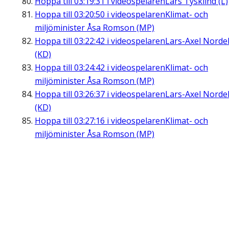
Hoppa till
03:19:31
i videospelaren
Lars Tysklind (L)
Hoppa till
03:20:50
i videospelaren
Klimat- och
miljöminister Åsa Romson (MP)
Hoppa till
03:22:42
i videospelaren
Lars-Axel Nordel
(KD)
Hoppa till
03:24:42
i videospelaren
Klimat- och
miljöminister Åsa Romson (MP)
Hoppa till
03:26:37
i videospelaren
Lars-Axel Nordel
(KD)
Hoppa till
03:27:16
i videospelaren
Klimat- och
miljöminister Åsa Romson (MP)