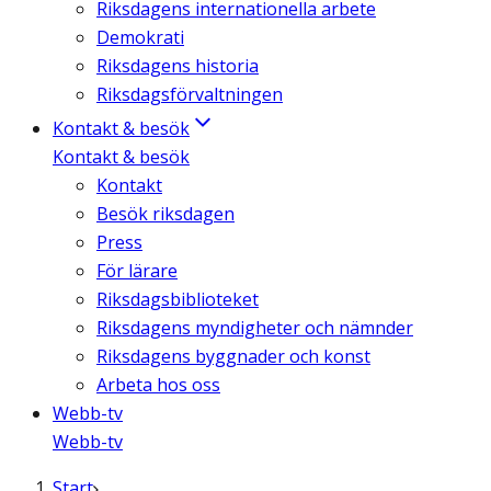
Riksdagens internationella arbete
Demokrati
Riksdagens historia
Riksdagsförvaltningen
Kontakt & besök
Kontakt & besök
Kontakt
Besök riksdagen
Press
För lärare
Riksdagsbiblioteket
Riksdagens myndigheter och nämnder
Riksdagens byggnader och konst
Arbeta hos oss
Webb-tv
Webb-tv
Start