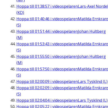
(MP)
Hoppa till
01:38:57
i videospelaren
Lars-Axel Nordel
(KD)
Hoppa till
01:40:46
i videospelaren
Matilda Ernkran
(S)
Hoppa till
01:51:44
i videospelaren
Johan Hultberg
(M)
Hoppa till
01:53:43
i videospelaren
Matilda Ernkran
(S)
Hoppa till
01:55:50
i videospelaren
Johan Hultberg
(M)
Hoppa till
01:57:50
i videospelaren
Matilda Ernkran
(S)
Hoppa till
02:00:09
i videospelaren
Lars Tysklind (L)
Hoppa till
02:02:09
i videospelaren
Matilda Ernkran
(S)
Hoppa till
02:04:04
i videospelaren
Lars Tysklind (L)
Hoppa till
02:05:22
i videospelaren
Matilda Ernkran