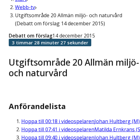
Webb-tv
Utgiftsområde 20 Allmän miljö- och naturvård
(Debatt om förslag 14 december 2015)
Debatt om förslag
14 december 2015
3 timmar 28 minuter 27 sekunder
Utgiftsområde 20 Allmän miljö-
och naturvård
Anförandelista
Hoppa till
00:18
i videospelaren
Johan Hultberg (M)
Hoppa till
07:41
i videospelaren
Matilda Ernkrans (S
Hoppa till
09:40
i videospelaren
Johan Hultberg (M)