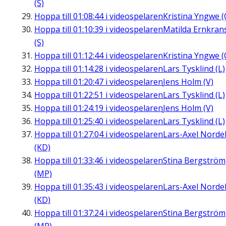
(S)
Hoppa till
01:08:44
i videospelaren
Kristina Yngwe (
Hoppa till
01:10:39
i videospelaren
Matilda Ernkran
(S)
Hoppa till
01:12:44
i videospelaren
Kristina Yngwe (
Hoppa till
01:14:28
i videospelaren
Lars Tysklind (L)
Hoppa till
01:20:47
i videospelaren
Jens Holm (V)
Hoppa till
01:22:51
i videospelaren
Lars Tysklind (L)
Hoppa till
01:24:19
i videospelaren
Jens Holm (V)
Hoppa till
01:25:40
i videospelaren
Lars Tysklind (L)
Hoppa till
01:27:04
i videospelaren
Lars-Axel Nordel
(KD)
Hoppa till
01:33:46
i videospelaren
Stina Bergström
(MP)
Hoppa till
01:35:43
i videospelaren
Lars-Axel Nordel
(KD)
Hoppa till
01:37:24
i videospelaren
Stina Bergström