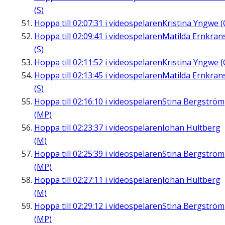
(S)
Hoppa till
02:07:31
i videospelaren
Kristina Yngwe (
Hoppa till
02:09:41
i videospelaren
Matilda Ernkran
(S)
Hoppa till
02:11:52
i videospelaren
Kristina Yngwe (
Hoppa till
02:13:45
i videospelaren
Matilda Ernkran
(S)
Hoppa till
02:16:10
i videospelaren
Stina Bergström
(MP)
Hoppa till
02:23:37
i videospelaren
Johan Hultberg
(M)
Hoppa till
02:25:39
i videospelaren
Stina Bergström
(MP)
Hoppa till
02:27:11
i videospelaren
Johan Hultberg
(M)
Hoppa till
02:29:12
i videospelaren
Stina Bergström
(MP)