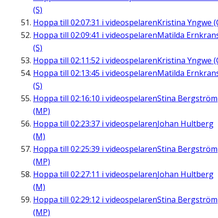
(S)
Hoppa till
02:07:31
i videospelaren
Kristina Yngwe (
Hoppa till
02:09:41
i videospelaren
Matilda Ernkran
(S)
Hoppa till
02:11:52
i videospelaren
Kristina Yngwe (
Hoppa till
02:13:45
i videospelaren
Matilda Ernkran
(S)
Hoppa till
02:16:10
i videospelaren
Stina Bergström
(MP)
Hoppa till
02:23:37
i videospelaren
Johan Hultberg
(M)
Hoppa till
02:25:39
i videospelaren
Stina Bergström
(MP)
Hoppa till
02:27:11
i videospelaren
Johan Hultberg
(M)
Hoppa till
02:29:12
i videospelaren
Stina Bergström
(MP)