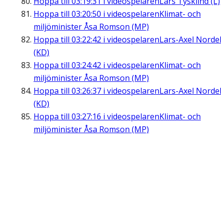
Hoppa till
03:19:31
i videospelaren
Lars Tysklind (L)
Hoppa till
03:20:50
i videospelaren
Klimat- och
miljöminister Åsa Romson (MP)
Hoppa till
03:22:42
i videospelaren
Lars-Axel Nordel
(KD)
Hoppa till
03:24:42
i videospelaren
Klimat- och
miljöminister Åsa Romson (MP)
Hoppa till
03:26:37
i videospelaren
Lars-Axel Nordel
(KD)
Hoppa till
03:27:16
i videospelaren
Klimat- och
miljöminister Åsa Romson (MP)