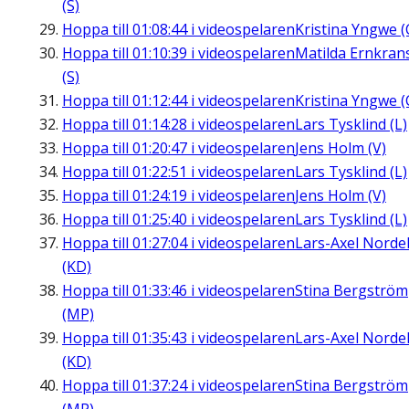
(S)
Hoppa till
01:08:44
i videospelaren
Kristina Yngwe (
Hoppa till
01:10:39
i videospelaren
Matilda Ernkran
(S)
Hoppa till
01:12:44
i videospelaren
Kristina Yngwe (
Hoppa till
01:14:28
i videospelaren
Lars Tysklind (L)
Hoppa till
01:20:47
i videospelaren
Jens Holm (V)
Hoppa till
01:22:51
i videospelaren
Lars Tysklind (L)
Hoppa till
01:24:19
i videospelaren
Jens Holm (V)
Hoppa till
01:25:40
i videospelaren
Lars Tysklind (L)
Hoppa till
01:27:04
i videospelaren
Lars-Axel Nordel
(KD)
Hoppa till
01:33:46
i videospelaren
Stina Bergström
(MP)
Hoppa till
01:35:43
i videospelaren
Lars-Axel Nordel
(KD)
Hoppa till
01:37:24
i videospelaren
Stina Bergström