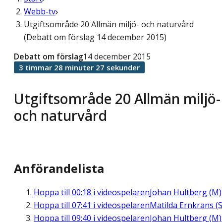
Webb-tv
Utgiftsområde 20 Allmän miljö- och naturvård
(Debatt om förslag 14 december 2015)
Debatt om förslag
14 december 2015
3 timmar 28 minuter 27 sekunder
Utgiftsområde 20 Allmän miljö-
och naturvård
Anförandelista
Hoppa till
00:18
i videospelaren
Johan Hultberg (M)
Hoppa till
07:41
i videospelaren
Matilda Ernkrans (S
Hoppa till
09:40
i videospelaren
Johan Hultberg (M)