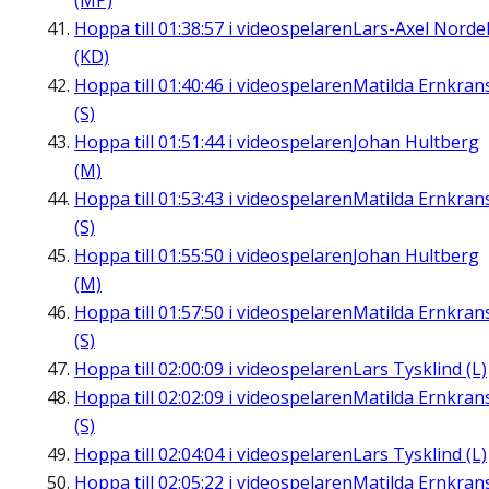
(MP)
Hoppa till
01:38:57
i videospelaren
Lars-Axel Nordel
(KD)
Hoppa till
01:40:46
i videospelaren
Matilda Ernkran
(S)
Hoppa till
01:51:44
i videospelaren
Johan Hultberg
(M)
Hoppa till
01:53:43
i videospelaren
Matilda Ernkran
(S)
Hoppa till
01:55:50
i videospelaren
Johan Hultberg
(M)
Hoppa till
01:57:50
i videospelaren
Matilda Ernkran
(S)
Hoppa till
02:00:09
i videospelaren
Lars Tysklind (L)
Hoppa till
02:02:09
i videospelaren
Matilda Ernkran
(S)
Hoppa till
02:04:04
i videospelaren
Lars Tysklind (L)
Hoppa till
02:05:22
i videospelaren
Matilda Ernkran