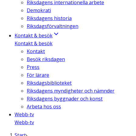
Riksdagens internationella arbete
Demokrati
Riksdagens historia
Riksdagsförvaltningen
Kontakt & besök
Kontakt & besök
Kontakt
Besök riksdagen
Press
För lärare
Riksdagsbiblioteket
Riksdagens myndigheter och nämnder
Riksdagens byggnader och konst
Arbeta hos oss
Webb-tv
Webb-tv
Start