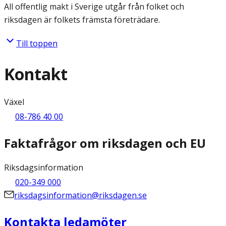
All offentlig makt i Sverige utgår från folket och
riksdagen är folkets främsta företrädare.
Till toppen
Kontakt
Växel
08-786 40 00
Faktafrågor om riksdagen och EU
Riksdagsinformation
020-349 000
riksdagsinformation@riksdagen.se
Kontakta ledamöter