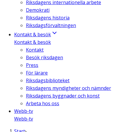
Riksdagens internationella arbete
Demokrati
Riksdagens historia
Riksdagsförvaltningen
Kontakt & besök
Kontakt & besök
Kontakt
Besök riksdagen
Press
För lärare
Riksdagsbiblioteket
Riksdagens myndigheter och nämnder
Riksdagens byggnader och konst
Arbeta hos oss
Webb-tv
Webb-tv
Start