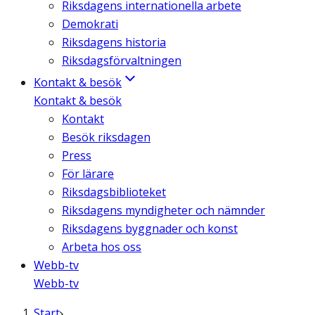
Riksdagens internationella arbete
Demokrati
Riksdagens historia
Riksdagsförvaltningen
Kontakt & besök
Kontakt & besök
Kontakt
Besök riksdagen
Press
För lärare
Riksdagsbiblioteket
Riksdagens myndigheter och nämnder
Riksdagens byggnader och konst
Arbeta hos oss
Webb-tv
Webb-tv
Start