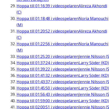
Hoppa till
01:16:39
i videospelaren
Alireza Akhondi
(C)
Hoppa till
01:18:48
i videospelaren
Noria Manouchi
(M)
Hoppa till
01:20:52
i videospelaren
Alireza Akhondi
(C)
Hoppa till
01:22:56
i videospelaren
Noria Manouchi
(M)
Hoppa till
01:25:20
i videospelaren
Jennie Nilsson (S
Hoppa till
01:37:24
i videospelaren
Larry Söder (KD)
Hoppa till
01:39:22
i videospelaren
Jennie Nilsson (S
Hoppa till
01:41:32
i videospelaren
Larry Söder (KD)
Hoppa till
01:43:37
i videospelaren
Jennie Nilsson (S
Hoppa till
01:45:50
i videospelaren
Larry Söder (KD)
Hoppa till
01:56:43
i videospelaren
Jennie Nilsson (S
Hoppa till
01:59:00
i videospelaren
Larry Söder (KD)
Hoppa till
02:00:51
i videospelaren
Jennie Nilsson (S