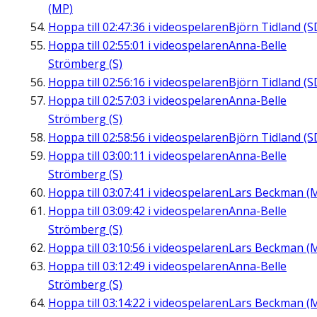
(MP)
Hoppa till
02:47:36
i videospelaren
Björn Tidland (S
Hoppa till
02:55:01
i videospelaren
Anna-Belle
Strömberg (S)
Hoppa till
02:56:16
i videospelaren
Björn Tidland (S
Hoppa till
02:57:03
i videospelaren
Anna-Belle
Strömberg (S)
Hoppa till
02:58:56
i videospelaren
Björn Tidland (S
Hoppa till
03:00:11
i videospelaren
Anna-Belle
Strömberg (S)
Hoppa till
03:07:41
i videospelaren
Lars Beckman (
Hoppa till
03:09:42
i videospelaren
Anna-Belle
Strömberg (S)
Hoppa till
03:10:56
i videospelaren
Lars Beckman (
Hoppa till
03:12:49
i videospelaren
Anna-Belle
Strömberg (S)
Hoppa till
03:14:22
i videospelaren
Lars Beckman (