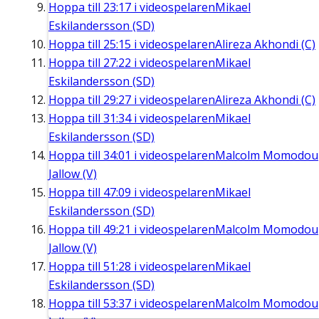
Hoppa till
23:17
i videospelaren
Mikael
Eskilandersson (SD)
Hoppa till
25:15
i videospelaren
Alireza Akhondi (C)
Hoppa till
27:22
i videospelaren
Mikael
Eskilandersson (SD)
Hoppa till
29:27
i videospelaren
Alireza Akhondi (C)
Hoppa till
31:34
i videospelaren
Mikael
Eskilandersson (SD)
Hoppa till
34:01
i videospelaren
Malcolm Momodou
Jallow (V)
Hoppa till
47:09
i videospelaren
Mikael
Eskilandersson (SD)
Hoppa till
49:21
i videospelaren
Malcolm Momodou
Jallow (V)
Hoppa till
51:28
i videospelaren
Mikael
Eskilandersson (SD)
Hoppa till
53:37
i videospelaren
Malcolm Momodou