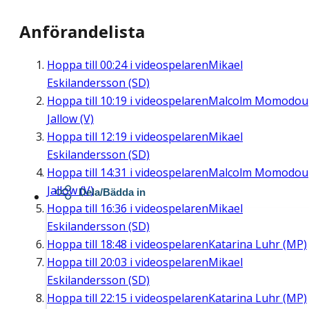
Anförandelista
Hoppa till
00:24
i videospelaren
Mikael
Eskilandersson (SD)
Hoppa till
10:19
i videospelaren
Malcolm Momodou
Jallow (V)
Hoppa till
12:19
i videospelaren
Mikael
Eskilandersson (SD)
Hoppa till
14:31
i videospelaren
Malcolm Momodou
Jallow (V)
Dela/Bädda in
Hoppa till
16:36
i videospelaren
Mikael
Eskilandersson (SD)
Hoppa till
18:48
i videospelaren
Katarina Luhr (MP)
Hoppa till
20:03
i videospelaren
Mikael
Eskilandersson (SD)
Hoppa till
22:15
i videospelaren
Katarina Luhr (MP)