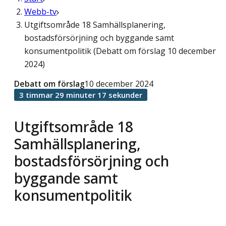
Webb-tv
Utgiftsområde 18 Samhällsplanering,
bostadsförsörjning och byggande samt
konsumentpolitik (Debatt om förslag 10 december
2024)
Debatt om förslag
10 december 2024
3 timmar 29 minuter 17 sekunder
Utgiftsområde 18
Samhällsplanering,
bostadsförsörjning och
byggande samt
konsumentpolitik