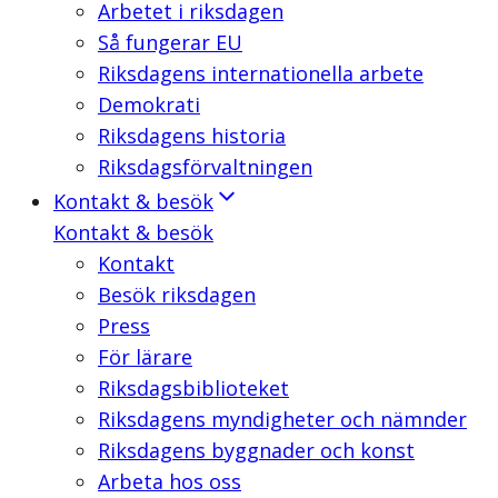
Arbetet i riksdagen
Så fungerar EU
Riksdagens internationella arbete
Demokrati
Riksdagens historia
Riksdagsförvaltningen
Kontakt & besök
Kontakt & besök
Kontakt
Besök riksdagen
Press
För lärare
Riksdagsbiblioteket
Riksdagens myndigheter och nämnder
Riksdagens byggnader och konst
Arbeta hos oss