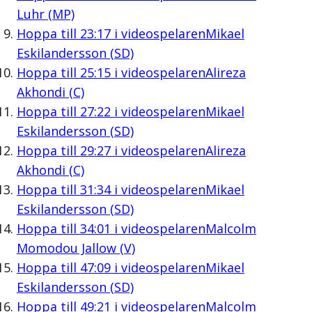
Luhr (MP)
Hoppa till
23:17
i videospelaren
Mikael
Eskilandersson (SD)
Hoppa till
25:15
i videospelaren
Alireza
Akhondi (C)
Hoppa till
27:22
i videospelaren
Mikael
Eskilandersson (SD)
Hoppa till
29:27
i videospelaren
Alireza
Akhondi (C)
Hoppa till
31:34
i videospelaren
Mikael
Eskilandersson (SD)
Hoppa till
34:01
i videospelaren
Malcolm
Momodou Jallow (V)
Hoppa till
47:09
i videospelaren
Mikael
Eskilandersson (SD)
Hoppa till
49:21
i videospelaren
Malcolm