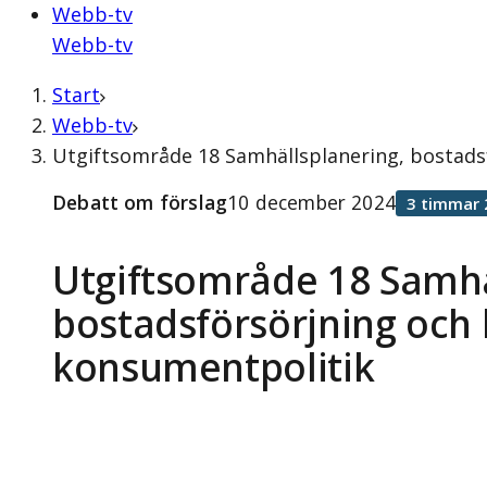
Webb-tv
Webb-tv
Start
Webb-tv
Utgiftsområde 18 Samhällsplanering, bostads
Debatt om förslag
10 december 2024
3 timmar 
Utgiftsområde 18 Samhä
bostadsförsörjning och
konsumentpolitik