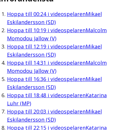
Hoppa till
00:24
i videospelaren
Mikael
Eskilandersson (SD)
Hoppa till
10:19
i videospelaren
Malcolm
Momodou Jallow (V)
Hoppa till
12:19
i videospelaren
Mikael
Eskilandersson (SD)
Hoppa till
14:31
i videospelaren
Malcolm
Momodou Jallow (V)
Hoppa till
16:36
i videospelaren
Mikael
Eskilandersson (SD)
Hoppa till
18:48
i videospelaren
Katarina
Luhr (MP)
Hoppa till
20:03
i videospelaren
Mikael
Eskilandersson (SD)
Hoppa till
22:15
i videospelaren
Katarina