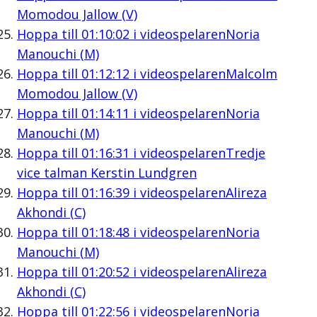
Momodou Jallow (V)
Hoppa till
01:10:02
i videospelaren
Noria
Manouchi (M)
Hoppa till
01:12:12
i videospelaren
Malcolm
Momodou Jallow (V)
Hoppa till
01:14:11
i videospelaren
Noria
Manouchi (M)
Hoppa till
01:16:31
i videospelaren
Tredje
vice talman Kerstin Lundgren
Hoppa till
01:16:39
i videospelaren
Alireza
Akhondi (C)
Hoppa till
01:18:48
i videospelaren
Noria
Manouchi (M)
Hoppa till
01:20:52
i videospelaren
Alireza
Akhondi (C)
Hoppa till
01:22:56
i videospelaren
Noria