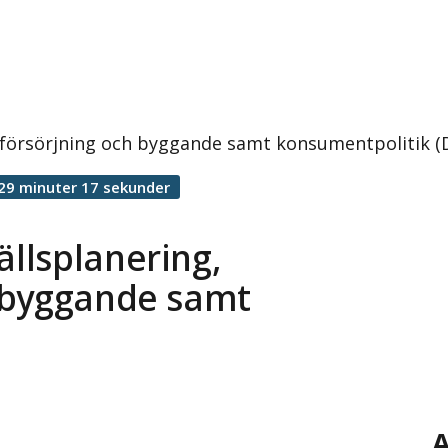
försörjning och byggande samt konsumentpolitik (
29 minuter 17 sekunder
llsplanering,
 byggande samt
A