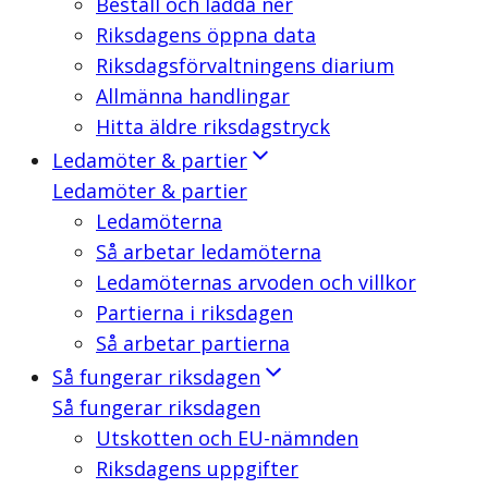
Beställ och ladda ner
Riksdagens öppna data
Riksdagsförvaltningens diarium
Allmänna handlingar
Hitta äldre riksdagstryck
Ledamöter & partier
Ledamöter & partier
Ledamöterna
Så arbetar ledamöterna
Ledamöternas arvoden och villkor
Partierna i riksdagen
Så arbetar partierna
Så fungerar riksdagen
Så fungerar riksdagen
Utskotten och EU-nämnden
Riksdagens uppgifter