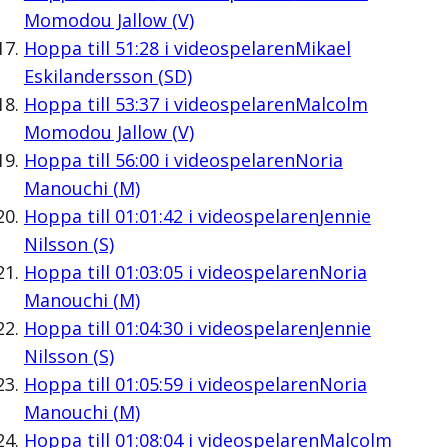
Momodou Jallow (V)
Hoppa till
51:28
i videospelaren
Mikael
Eskilandersson (SD)
Hoppa till
53:37
i videospelaren
Malcolm
Momodou Jallow (V)
Hoppa till
56:00
i videospelaren
Noria
Manouchi (M)
Hoppa till
01:01:42
i videospelaren
Jennie
Nilsson (S)
Hoppa till
01:03:05
i videospelaren
Noria
Manouchi (M)
Hoppa till
01:04:30
i videospelaren
Jennie
Nilsson (S)
Hoppa till
01:05:59
i videospelaren
Noria
Manouchi (M)
Hoppa till
01:08:04
i videospelaren
Malcolm