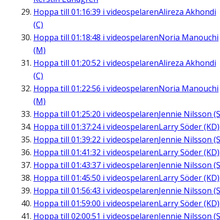
Hoppa till
01:16:39
i videospelaren
Alireza Akhondi
(C)
Hoppa till
01:18:48
i videospelaren
Noria Manouchi
(M)
Hoppa till
01:20:52
i videospelaren
Alireza Akhondi
(C)
Hoppa till
01:22:56
i videospelaren
Noria Manouchi
(M)
Hoppa till
01:25:20
i videospelaren
Jennie Nilsson (S
Hoppa till
01:37:24
i videospelaren
Larry Söder (KD)
Hoppa till
01:39:22
i videospelaren
Jennie Nilsson (S
Hoppa till
01:41:32
i videospelaren
Larry Söder (KD)
Hoppa till
01:43:37
i videospelaren
Jennie Nilsson (S
Hoppa till
01:45:50
i videospelaren
Larry Söder (KD)
Hoppa till
01:56:43
i videospelaren
Jennie Nilsson (S
Hoppa till
01:59:00
i videospelaren
Larry Söder (KD)
Hoppa till
02:00:51
i videospelaren
Jennie Nilsson (S