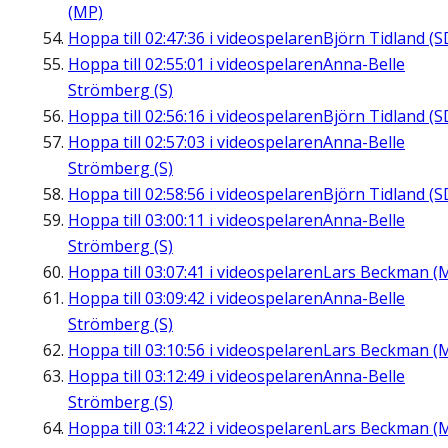
(MP)
Hoppa till
02:47:36
i videospelaren
Björn Tidland (S
Hoppa till
02:55:01
i videospelaren
Anna-Belle
Strömberg (S)
Hoppa till
02:56:16
i videospelaren
Björn Tidland (S
Hoppa till
02:57:03
i videospelaren
Anna-Belle
Strömberg (S)
Hoppa till
02:58:56
i videospelaren
Björn Tidland (S
Hoppa till
03:00:11
i videospelaren
Anna-Belle
Strömberg (S)
Hoppa till
03:07:41
i videospelaren
Lars Beckman (
Hoppa till
03:09:42
i videospelaren
Anna-Belle
Strömberg (S)
Hoppa till
03:10:56
i videospelaren
Lars Beckman (
Hoppa till
03:12:49
i videospelaren
Anna-Belle
Strömberg (S)
Hoppa till
03:14:22
i videospelaren
Lars Beckman (