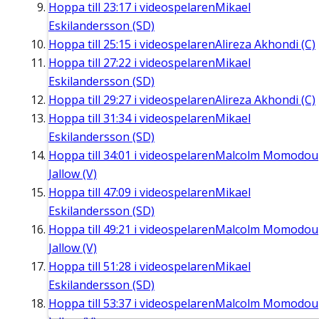
Hoppa till
23:17
i videospelaren
Mikael
Eskilandersson (SD)
Hoppa till
25:15
i videospelaren
Alireza Akhondi (C)
Hoppa till
27:22
i videospelaren
Mikael
Eskilandersson (SD)
Hoppa till
29:27
i videospelaren
Alireza Akhondi (C)
Hoppa till
31:34
i videospelaren
Mikael
Eskilandersson (SD)
Hoppa till
34:01
i videospelaren
Malcolm Momodou
Jallow (V)
Hoppa till
47:09
i videospelaren
Mikael
Eskilandersson (SD)
Hoppa till
49:21
i videospelaren
Malcolm Momodou
Jallow (V)
Hoppa till
51:28
i videospelaren
Mikael
Eskilandersson (SD)
Hoppa till
53:37
i videospelaren
Malcolm Momodou