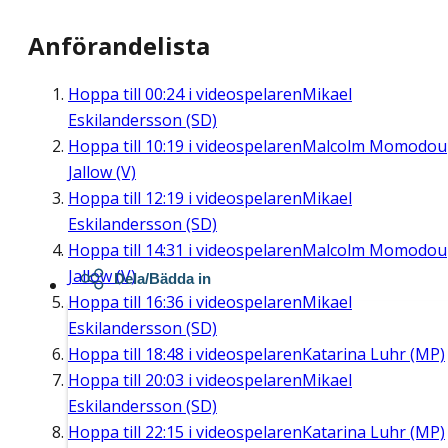
Anförandelista
Hoppa till
00:24
i videospelaren
Mikael
Eskilandersson (SD)
Hoppa till
10:19
i videospelaren
Malcolm Momodou
Jallow (V)
Hoppa till
12:19
i videospelaren
Mikael
Eskilandersson (SD)
Hoppa till
14:31
i videospelaren
Malcolm Momodou
Jallow (V)
Dela/Bädda in
Hoppa till
16:36
i videospelaren
Mikael
Eskilandersson (SD)
Hoppa till
18:48
i videospelaren
Katarina Luhr (MP)
Hoppa till
20:03
i videospelaren
Mikael
Eskilandersson (SD)
Hoppa till
22:15
i videospelaren
Katarina Luhr (MP)