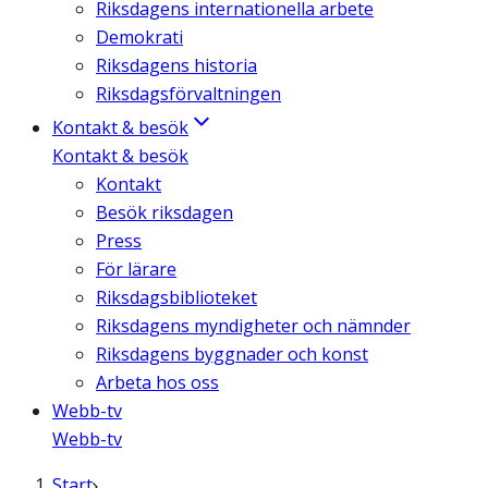
Riksdagens internationella arbete
Demokrati
Riksdagens historia
Riksdagsförvaltningen
Kontakt & besök
Kontakt & besök
Kontakt
Besök riksdagen
Press
För lärare
Riksdagsbiblioteket
Riksdagens myndigheter och nämnder
Riksdagens byggnader och konst
Arbeta hos oss
Webb-tv
Webb-tv
Start