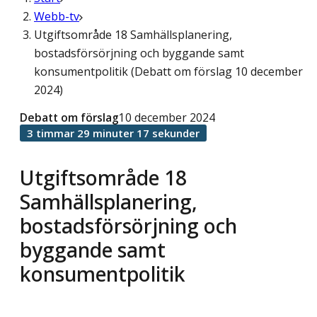
Webb-tv
Utgiftsområde 18 Samhällsplanering,
bostadsförsörjning och byggande samt
konsumentpolitik (Debatt om förslag 10 december
2024)
Debatt om förslag
10 december 2024
3 timmar 29 minuter 17 sekunder
Utgiftsområde 18
Samhällsplanering,
bostadsförsörjning och
byggande samt
konsumentpolitik