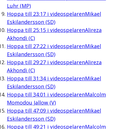
Luhr (MP)
Hoppa till
23:17
i videospelaren
Mikael
Eskilandersson (SD)
Hoppa till
25:15
i videospelaren
Alireza
Akhondi (C)
Hoppa till
27:22
i videospelaren
Mikael
Eskilandersson (SD)
Hoppa till
29:27
i videospelaren
Alireza
Akhondi (C)
Hoppa till
31:34
i videospelaren
Mikael
Eskilandersson (SD)
Hoppa till
34:01
i videospelaren
Malcolm
Momodou Jallow (V)
Hoppa till
47:09
i videospelaren
Mikael
Eskilandersson (SD)
Hoppa till
49:21
i videospelaren
Malcolm