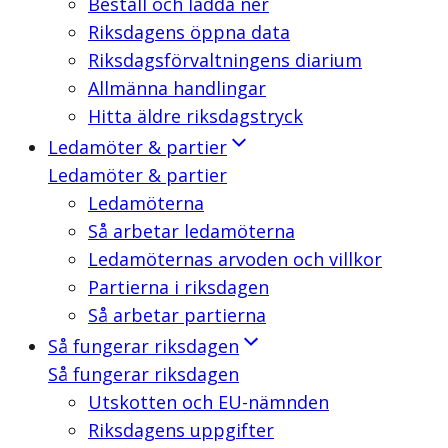
Beställ och ladda ner
Riksdagens öppna data
Riksdagsförvaltningens diarium
Allmänna handlingar
Hitta äldre riksdagstryck
Ledamöter & partier
Ledamöter & partier
Ledamöterna
Så arbetar ledamöterna
Ledamöternas arvoden och villkor
Partierna i riksdagen
Så arbetar partierna
Så fungerar riksdagen
Så fungerar riksdagen
Utskotten och EU-nämnden
Riksdagens uppgifter