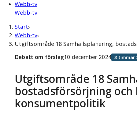
Webb-tv
Webb-tv
Start
Webb-tv
Utgiftsområde 18 Samhällsplanering, bostads
Debatt om förslag
10 december 2024
3 timmar 
Utgiftsområde 18 Samhä
bostadsförsörjning och
konsumentpolitik