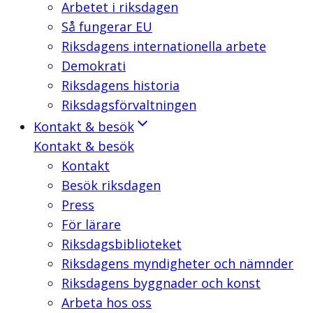
Arbetet i riksdagen
Så fungerar EU
Riksdagens internationella arbete
Demokrati
Riksdagens historia
Riksdagsförvaltningen
Kontakt & besök
Kontakt & besök
Kontakt
Besök riksdagen
Press
För lärare
Riksdagsbiblioteket
Riksdagens myndigheter och nämnder
Riksdagens byggnader och konst
Arbeta hos oss