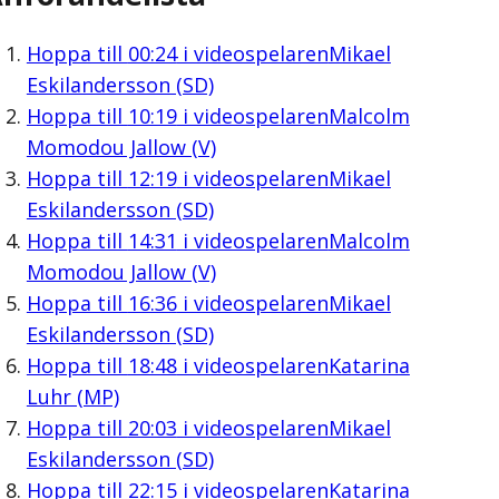
Hoppa till
00:24
i videospelaren
Mikael
Eskilandersson (SD)
Hoppa till
10:19
i videospelaren
Malcolm
Momodou Jallow (V)
Hoppa till
12:19
i videospelaren
Mikael
Eskilandersson (SD)
Hoppa till
14:31
i videospelaren
Malcolm
Momodou Jallow (V)
Hoppa till
16:36
i videospelaren
Mikael
Eskilandersson (SD)
Hoppa till
18:48
i videospelaren
Katarina
Luhr (MP)
Hoppa till
20:03
i videospelaren
Mikael
Eskilandersson (SD)
Hoppa till
22:15
i videospelaren
Katarina