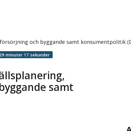
försörjning och byggande samt konsumentpolitik (
29 minuter 17 sekunder
llsplanering,
 byggande samt
A