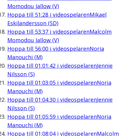
Momodou Jallow (V)
Hoppa till
51:28
i videospelaren
Mikael
Eskilandersson (SD)
Hoppa till
53:37
i videospelaren
Malcolm
Momodou Jallow (V)
Hoppa till
56:00
i videospelaren
Noria
Manouchi (M)
Hoppa till
01:01:42
i videospelaren
Jennie
Nilsson (S)
Hoppa till
01:03:05
i videospelaren
Noria
Manouchi (M)
Hoppa till
01:04:30
i videospelaren
Jennie
Nilsson (S)
Hoppa till
01:05:59
i videospelaren
Noria
Manouchi (M)
Hoppa till
01:08:04
i videospelaren
Malcolm