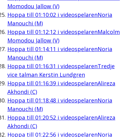
Momodou Jallow (V)
Hoppa till
01:10:02
i videospelaren
Noria
Manouchi (M)
Hoppa till
01:12:12
i videospelaren
Malcolm
Momodou Jallow (V)
Hoppa till
01:14:11
i videospelaren
Noria
Manouchi (M)
Hoppa till
01:16:31
i videospelaren
Tredje
vice talman Kerstin Lundgren
Hoppa till
01:16:39
i videospelaren
Alireza
Akhondi (C)
Hoppa till
01:18:48
i videospelaren
Noria
Manouchi (M)
Hoppa till
01:20:52
i videospelaren
Alireza
Akhondi (C)
Hoppa till
01:22:56
i videospelaren
Noria