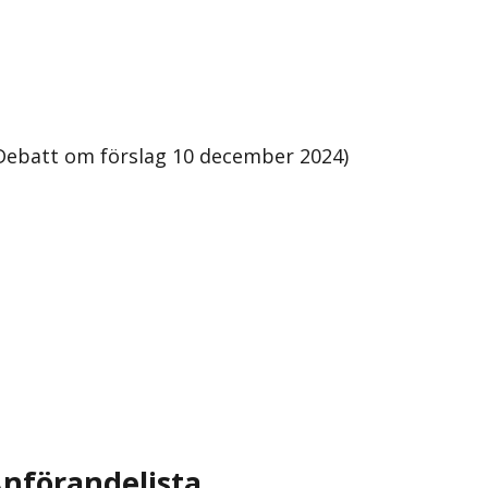
Debatt om förslag 10 december 2024)
nförandelista