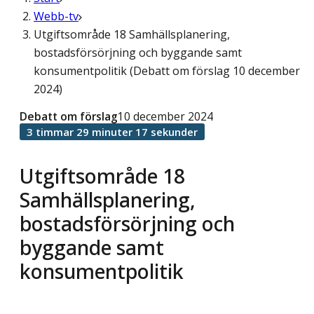
Webb-tv
Utgiftsområde 18 Samhällsplanering,
bostadsförsörjning och byggande samt
konsumentpolitik (Debatt om förslag 10 december
2024)
Debatt om förslag
10 december 2024
3 timmar 29 minuter 17 sekunder
Utgiftsområde 18
Samhällsplanering,
bostadsförsörjning och
byggande samt
konsumentpolitik