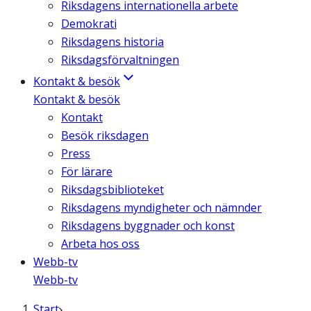
Riksdagens internationella arbete
Demokrati
Riksdagens historia
Riksdagsförvaltningen
Kontakt & besök
Kontakt & besök
Kontakt
Besök riksdagen
Press
För lärare
Riksdagsbiblioteket
Riksdagens myndigheter och nämnder
Riksdagens byggnader och konst
Arbeta hos oss
Webb-tv
Webb-tv
Start