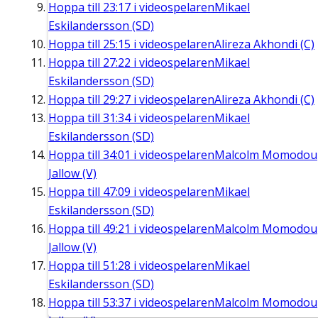
Hoppa till
23:17
i videospelaren
Mikael
Eskilandersson (SD)
Hoppa till
25:15
i videospelaren
Alireza Akhondi (C)
Hoppa till
27:22
i videospelaren
Mikael
Eskilandersson (SD)
Hoppa till
29:27
i videospelaren
Alireza Akhondi (C)
Hoppa till
31:34
i videospelaren
Mikael
Eskilandersson (SD)
Hoppa till
34:01
i videospelaren
Malcolm Momodou
Jallow (V)
Hoppa till
47:09
i videospelaren
Mikael
Eskilandersson (SD)
Hoppa till
49:21
i videospelaren
Malcolm Momodou
Jallow (V)
Hoppa till
51:28
i videospelaren
Mikael
Eskilandersson (SD)
Hoppa till
53:37
i videospelaren
Malcolm Momodou