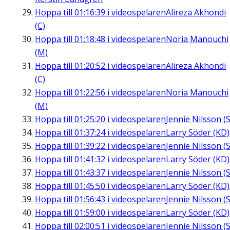
Hoppa till
01:16:39
i videospelaren
Alireza Akhondi
(C)
Hoppa till
01:18:48
i videospelaren
Noria Manouchi
(M)
Hoppa till
01:20:52
i videospelaren
Alireza Akhondi
(C)
Hoppa till
01:22:56
i videospelaren
Noria Manouchi
(M)
Hoppa till
01:25:20
i videospelaren
Jennie Nilsson (S
Hoppa till
01:37:24
i videospelaren
Larry Söder (KD)
Hoppa till
01:39:22
i videospelaren
Jennie Nilsson (S
Hoppa till
01:41:32
i videospelaren
Larry Söder (KD)
Hoppa till
01:43:37
i videospelaren
Jennie Nilsson (S
Hoppa till
01:45:50
i videospelaren
Larry Söder (KD)
Hoppa till
01:56:43
i videospelaren
Jennie Nilsson (S
Hoppa till
01:59:00
i videospelaren
Larry Söder (KD)
Hoppa till
02:00:51
i videospelaren
Jennie Nilsson (S