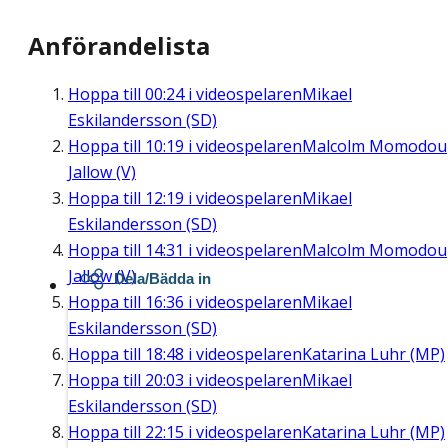
Anförandelista
Hoppa till
00:24
i videospelaren
Mikael
Eskilandersson (SD)
Hoppa till
10:19
i videospelaren
Malcolm Momodou
Jallow (V)
Hoppa till
12:19
i videospelaren
Mikael
Eskilandersson (SD)
Hoppa till
14:31
i videospelaren
Malcolm Momodou
Jallow (V)
Dela/Bädda in
Hoppa till
16:36
i videospelaren
Mikael
Eskilandersson (SD)
Hoppa till
18:48
i videospelaren
Katarina Luhr (MP)
Hoppa till
20:03
i videospelaren
Mikael
Eskilandersson (SD)
Hoppa till
22:15
i videospelaren
Katarina Luhr (MP)