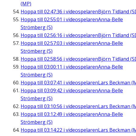
(MP)
Hoppa till
02:47:36
i videospelaren
Björn Tidland (S
Hoppa till
02:55:01
i videospelaren
Anna-Belle
Strömberg (S)
Hoppa till
02:56:16
i videospelaren
Björn Tidland (S
Hoppa till
02:57:03
i videospelaren
Anna-Belle
Strömberg (S)
Hoppa till
02:58:56
i videospelaren
Björn Tidland (S
Hoppa till
03:00:11
i videospelaren
Anna-Belle
Strömberg (S)
Hoppa till
03:07:41
i videospelaren
Lars Beckman (
Hoppa till
03:09:42
i videospelaren
Anna-Belle
Strömberg (S)
Hoppa till
03:10:56
i videospelaren
Lars Beckman (
Hoppa till
03:12:49
i videospelaren
Anna-Belle
Strömberg (S)
Hoppa till
03:14:22
i videospelaren
Lars Beckman (