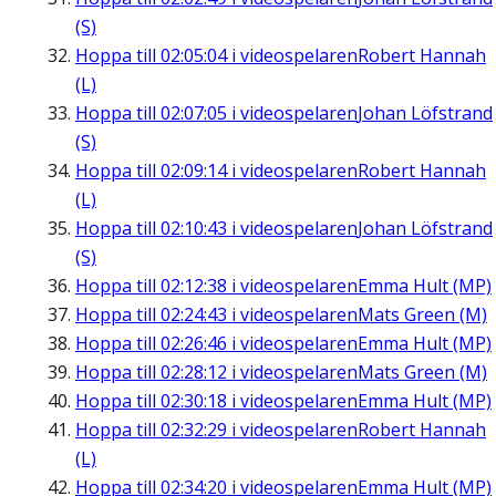
(S)
Hoppa till
02:05:04
i videospelaren
Robert Hannah
(L)
Hoppa till
02:07:05
i videospelaren
Johan Löfstrand
(S)
Hoppa till
02:09:14
i videospelaren
Robert Hannah
(L)
Hoppa till
02:10:43
i videospelaren
Johan Löfstrand
(S)
Hoppa till
02:12:38
i videospelaren
Emma Hult (MP)
Hoppa till
02:24:43
i videospelaren
Mats Green (M)
Hoppa till
02:26:46
i videospelaren
Emma Hult (MP)
Hoppa till
02:28:12
i videospelaren
Mats Green (M)
Hoppa till
02:30:18
i videospelaren
Emma Hult (MP)
Hoppa till
02:32:29
i videospelaren
Robert Hannah
(L)
Hoppa till
02:34:20
i videospelaren
Emma Hult (MP)