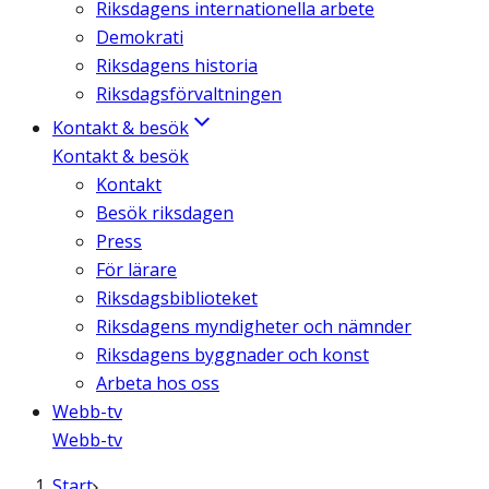
Riksdagens internationella arbete
Demokrati
Riksdagens historia
Riksdagsförvaltningen
Kontakt & besök
Kontakt & besök
Kontakt
Besök riksdagen
Press
För lärare
Riksdagsbiblioteket
Riksdagens myndigheter och nämnder
Riksdagens byggnader och konst
Arbeta hos oss
Webb-tv
Webb-tv
Start