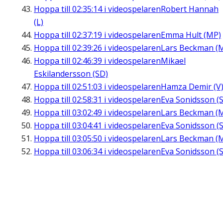
Hoppa till
02:35:14
i videospelaren
Robert Hannah
(L)
Hoppa till
02:37:19
i videospelaren
Emma Hult (MP)
Hoppa till
02:39:26
i videospelaren
Lars Beckman (
Hoppa till
02:46:39
i videospelaren
Mikael
Eskilandersson (SD)
Hoppa till
02:51:03
i videospelaren
Hamza Demir (V
Hoppa till
02:58:31
i videospelaren
Eva Sonidsson (S
Hoppa till
03:02:49
i videospelaren
Lars Beckman (
Hoppa till
03:04:41
i videospelaren
Eva Sonidsson (S
Hoppa till
03:05:50
i videospelaren
Lars Beckman (
Hoppa till
03:06:34
i videospelaren
Eva Sonidsson (S