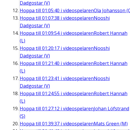
Dadgostar (V)
Hoppa till
01:05:40
i videospelaren
Ola Johansson (
Hoppa till
01:07:38
i videospelaren
Nooshi
Dadgostar (V)
Hoppa till
01:09:54
i videospelaren
Robert Hannah
(L)
Hoppa till
01:20:17
i videospelaren
Nooshi
Dadgostar (V)
Hoppa till
01:21:40
i videospelaren
Robert Hannah
(L)
Hoppa till
01:23:41
i videospelaren
Nooshi
Dadgostar (V)
Hoppa till
01:24:55
i videospelaren
Robert Hannah
(L)
Hoppa till
01:27:12
i videospelaren
Johan Löfstrand
(S)
Hoppa till
01:39:37
i videospelaren
Mats Green (M)