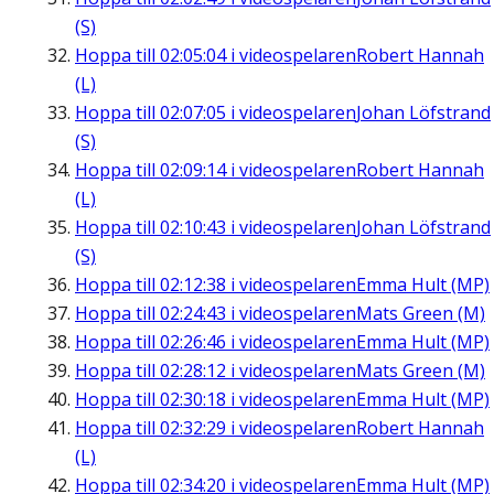
(S)
Hoppa till
02:05:04
i videospelaren
Robert Hannah
(L)
Hoppa till
02:07:05
i videospelaren
Johan Löfstrand
(S)
Hoppa till
02:09:14
i videospelaren
Robert Hannah
(L)
Hoppa till
02:10:43
i videospelaren
Johan Löfstrand
(S)
Hoppa till
02:12:38
i videospelaren
Emma Hult (MP)
Hoppa till
02:24:43
i videospelaren
Mats Green (M)
Hoppa till
02:26:46
i videospelaren
Emma Hult (MP)
Hoppa till
02:28:12
i videospelaren
Mats Green (M)
Hoppa till
02:30:18
i videospelaren
Emma Hult (MP)
Hoppa till
02:32:29
i videospelaren
Robert Hannah
(L)
Hoppa till
02:34:20
i videospelaren
Emma Hult (MP)