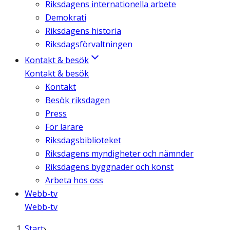
Riksdagens internationella arbete
Demokrati
Riksdagens historia
Riksdagsförvaltningen
Kontakt & besök
Kontakt & besök
Kontakt
Besök riksdagen
Press
För lärare
Riksdagsbiblioteket
Riksdagens myndigheter och nämnder
Riksdagens byggnader och konst
Arbeta hos oss
Webb-tv
Webb-tv
Start