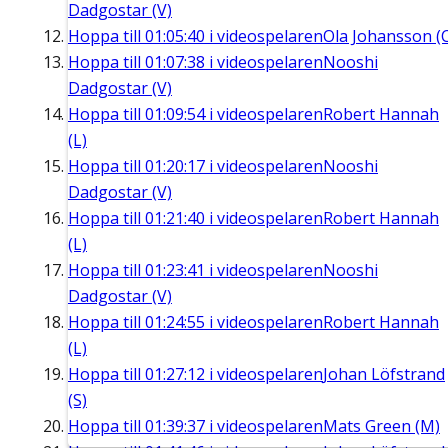
Dadgostar (V)
Hoppa till
01:05:40
i videospelaren
Ola Johansson (
Hoppa till
01:07:38
i videospelaren
Nooshi
Dadgostar (V)
Hoppa till
01:09:54
i videospelaren
Robert Hannah
(L)
Hoppa till
01:20:17
i videospelaren
Nooshi
Dadgostar (V)
Hoppa till
01:21:40
i videospelaren
Robert Hannah
(L)
Hoppa till
01:23:41
i videospelaren
Nooshi
Dadgostar (V)
Hoppa till
01:24:55
i videospelaren
Robert Hannah
(L)
Hoppa till
01:27:12
i videospelaren
Johan Löfstrand
(S)
Hoppa till
01:39:37
i videospelaren
Mats Green (M)