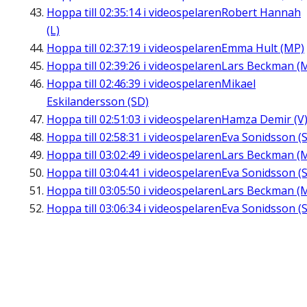
Hoppa till
02:35:14
i videospelaren
Robert Hannah
(L)
Hoppa till
02:37:19
i videospelaren
Emma Hult (MP)
Hoppa till
02:39:26
i videospelaren
Lars Beckman (
Hoppa till
02:46:39
i videospelaren
Mikael
Eskilandersson (SD)
Hoppa till
02:51:03
i videospelaren
Hamza Demir (V
Hoppa till
02:58:31
i videospelaren
Eva Sonidsson (S
Hoppa till
03:02:49
i videospelaren
Lars Beckman (
Hoppa till
03:04:41
i videospelaren
Eva Sonidsson (S
Hoppa till
03:05:50
i videospelaren
Lars Beckman (
Hoppa till
03:06:34
i videospelaren
Eva Sonidsson (S