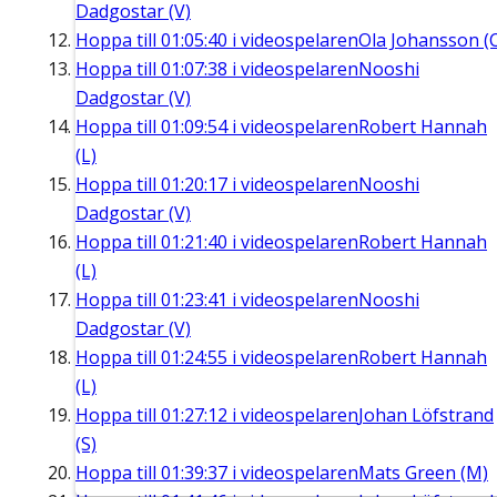
Dadgostar (V)
Hoppa till
01:05:40
i videospelaren
Ola Johansson (
Hoppa till
01:07:38
i videospelaren
Nooshi
Dadgostar (V)
Hoppa till
01:09:54
i videospelaren
Robert Hannah
(L)
Hoppa till
01:20:17
i videospelaren
Nooshi
Dadgostar (V)
Hoppa till
01:21:40
i videospelaren
Robert Hannah
(L)
Hoppa till
01:23:41
i videospelaren
Nooshi
Dadgostar (V)
Hoppa till
01:24:55
i videospelaren
Robert Hannah
(L)
Hoppa till
01:27:12
i videospelaren
Johan Löfstrand
(S)
Hoppa till
01:39:37
i videospelaren
Mats Green (M)