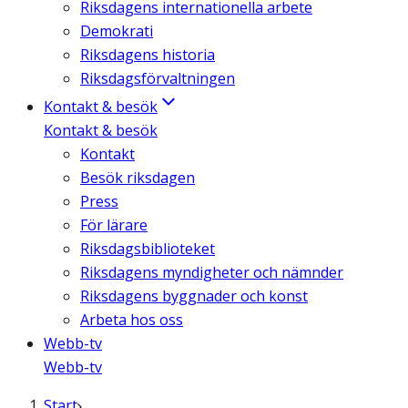
Riksdagens internationella arbete
Demokrati
Riksdagens historia
Riksdagsförvaltningen
Kontakt & besök
Kontakt & besök
Kontakt
Besök riksdagen
Press
För lärare
Riksdagsbiblioteket
Riksdagens myndigheter och nämnder
Riksdagens byggnader och konst
Arbeta hos oss
Webb-tv
Webb-tv
Start