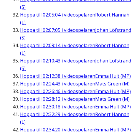
(S)
Hoppa till
02:05:04
i videospelaren
Robert Hannah
(L)
Hoppa till
02:07:05
i videospelaren
Johan Löfstrand
(S)
Hoppa till
02:09:14
i videospelaren
Robert Hannah
(L)
Hoppa till
02:10:43
i videospelaren
Johan Löfstrand
(S)
Hoppa till
02:12:38
i videospelaren
Emma Hult (MP)
Hoppa till
02:24:43
i videospelaren
Mats Green (M)
Hoppa till
02:26:46
i videospelaren
Emma Hult (MP)
Hoppa till
02:28:12
i videospelaren
Mats Green (M)
Hoppa till
02:30:18
i videospelaren
Emma Hult (MP)
Hoppa till
02:32:29
i videospelaren
Robert Hannah
(L)
Hoppa till
02:34:20
i videospelaren
Emma Hult (MP)