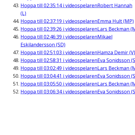
Hoppa till
02:35:14
i videospelaren
Robert Hannah
(L)
Hoppa till
02:37:19
i videospelaren
Emma Hult (MP)
Hoppa till
02:39:26
i videospelaren
Lars Beckman (
Hoppa till
02:46:39
i videospelaren
Mikael
Eskilandersson (SD)
Hoppa till
02:51:03
i videospelaren
Hamza Demir (V
Hoppa till
02:58:31
i videospelaren
Eva Sonidsson (S
Hoppa till
03:02:49
i videospelaren
Lars Beckman (
Hoppa till
03:04:41
i videospelaren
Eva Sonidsson (S
Hoppa till
03:05:50
i videospelaren
Lars Beckman (
Hoppa till
03:06:34
i videospelaren
Eva Sonidsson (S