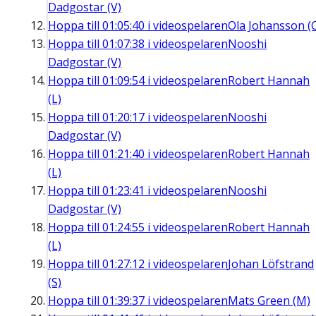
Dadgostar (V)
Hoppa till
01:05:40
i videospelaren
Ola Johansson (
Hoppa till
01:07:38
i videospelaren
Nooshi
Dadgostar (V)
Hoppa till
01:09:54
i videospelaren
Robert Hannah
(L)
Hoppa till
01:20:17
i videospelaren
Nooshi
Dadgostar (V)
Hoppa till
01:21:40
i videospelaren
Robert Hannah
(L)
Hoppa till
01:23:41
i videospelaren
Nooshi
Dadgostar (V)
Hoppa till
01:24:55
i videospelaren
Robert Hannah
(L)
Hoppa till
01:27:12
i videospelaren
Johan Löfstrand
(S)
Hoppa till
01:39:37
i videospelaren
Mats Green (M)