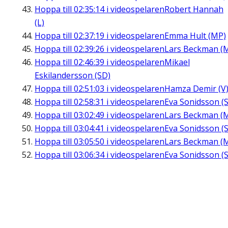
Hoppa till
02:35:14
i videospelaren
Robert Hannah
(L)
Hoppa till
02:37:19
i videospelaren
Emma Hult (MP)
Hoppa till
02:39:26
i videospelaren
Lars Beckman (
Hoppa till
02:46:39
i videospelaren
Mikael
Eskilandersson (SD)
Hoppa till
02:51:03
i videospelaren
Hamza Demir (V
Hoppa till
02:58:31
i videospelaren
Eva Sonidsson (S
Hoppa till
03:02:49
i videospelaren
Lars Beckman (
Hoppa till
03:04:41
i videospelaren
Eva Sonidsson (S
Hoppa till
03:05:50
i videospelaren
Lars Beckman (
Hoppa till
03:06:34
i videospelaren
Eva Sonidsson (S