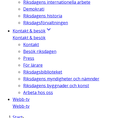
Riksdagens internationella arbete
Demokrati
Riksdagens historia
Riksdagsförvaltningen
Kontakt & besök
Kontakt & besök
Kontakt
Besök riksdagen
Press
För lärare
Riksdagsbiblioteket
Riksdagens myndigheter och nämnder
Riksdagens byggnader och konst
Arbeta hos oss
Webb-tv
Webb-tv
Start