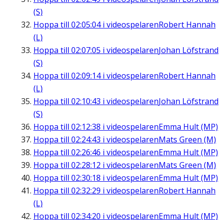
(S)
Hoppa till
02:05:04
i videospelaren
Robert Hannah
(L)
Hoppa till
02:07:05
i videospelaren
Johan Löfstrand
(S)
Hoppa till
02:09:14
i videospelaren
Robert Hannah
(L)
Hoppa till
02:10:43
i videospelaren
Johan Löfstrand
(S)
Hoppa till
02:12:38
i videospelaren
Emma Hult (MP)
Hoppa till
02:24:43
i videospelaren
Mats Green (M)
Hoppa till
02:26:46
i videospelaren
Emma Hult (MP)
Hoppa till
02:28:12
i videospelaren
Mats Green (M)
Hoppa till
02:30:18
i videospelaren
Emma Hult (MP)
Hoppa till
02:32:29
i videospelaren
Robert Hannah
(L)
Hoppa till
02:34:20
i videospelaren
Emma Hult (MP)