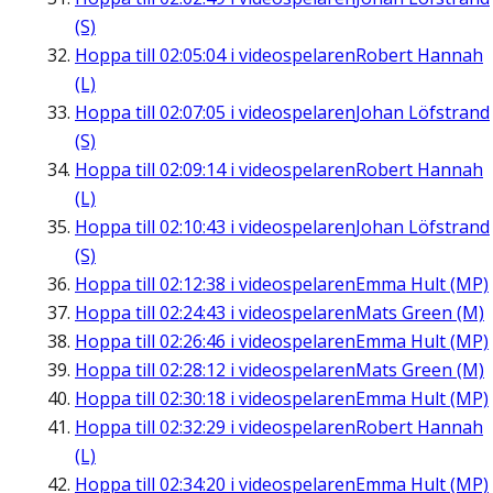
(S)
Hoppa till
02:05:04
i videospelaren
Robert Hannah
(L)
Hoppa till
02:07:05
i videospelaren
Johan Löfstrand
(S)
Hoppa till
02:09:14
i videospelaren
Robert Hannah
(L)
Hoppa till
02:10:43
i videospelaren
Johan Löfstrand
(S)
Hoppa till
02:12:38
i videospelaren
Emma Hult (MP)
Hoppa till
02:24:43
i videospelaren
Mats Green (M)
Hoppa till
02:26:46
i videospelaren
Emma Hult (MP)
Hoppa till
02:28:12
i videospelaren
Mats Green (M)
Hoppa till
02:30:18
i videospelaren
Emma Hult (MP)
Hoppa till
02:32:29
i videospelaren
Robert Hannah
(L)
Hoppa till
02:34:20
i videospelaren
Emma Hult (MP)