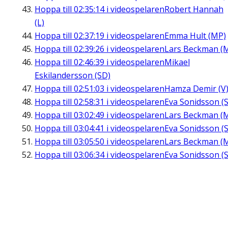
Hoppa till
02:35:14
i videospelaren
Robert Hannah
(L)
Hoppa till
02:37:19
i videospelaren
Emma Hult (MP)
Hoppa till
02:39:26
i videospelaren
Lars Beckman (
Hoppa till
02:46:39
i videospelaren
Mikael
Eskilandersson (SD)
Hoppa till
02:51:03
i videospelaren
Hamza Demir (V
Hoppa till
02:58:31
i videospelaren
Eva Sonidsson (S
Hoppa till
03:02:49
i videospelaren
Lars Beckman (
Hoppa till
03:04:41
i videospelaren
Eva Sonidsson (S
Hoppa till
03:05:50
i videospelaren
Lars Beckman (
Hoppa till
03:06:34
i videospelaren
Eva Sonidsson (S