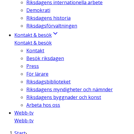
Riksdagens internationella arbete
Demokrati
Riksdagens historia
Riksdagsförvaltningen
Kontakt & besök
Kontakt & besök
Kontakt
Besök riksdagen
Press
För lärare
Riksdagsbiblioteket
Riksdagens myndigheter och nämnder
Riksdagens byggnader och konst
Arbeta hos oss
Webb-tv
Webb-tv
Start