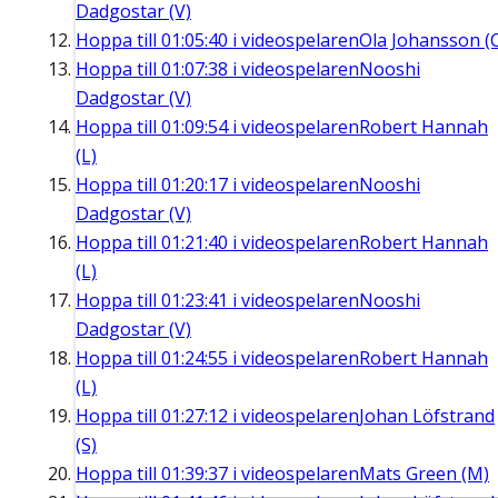
Dadgostar (V)
Hoppa till
01:05:40
i videospelaren
Ola Johansson (
Hoppa till
01:07:38
i videospelaren
Nooshi
Dadgostar (V)
Hoppa till
01:09:54
i videospelaren
Robert Hannah
(L)
Hoppa till
01:20:17
i videospelaren
Nooshi
Dadgostar (V)
Hoppa till
01:21:40
i videospelaren
Robert Hannah
(L)
Hoppa till
01:23:41
i videospelaren
Nooshi
Dadgostar (V)
Hoppa till
01:24:55
i videospelaren
Robert Hannah
(L)
Hoppa till
01:27:12
i videospelaren
Johan Löfstrand
(S)
Hoppa till
01:39:37
i videospelaren
Mats Green (M)