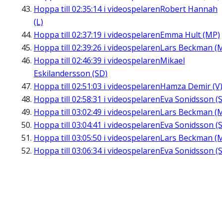
Hoppa till
02:35:14
i videospelaren
Robert Hannah
(L)
Hoppa till
02:37:19
i videospelaren
Emma Hult (MP)
Hoppa till
02:39:26
i videospelaren
Lars Beckman (
Hoppa till
02:46:39
i videospelaren
Mikael
Eskilandersson (SD)
Hoppa till
02:51:03
i videospelaren
Hamza Demir (V
Hoppa till
02:58:31
i videospelaren
Eva Sonidsson (S
Hoppa till
03:02:49
i videospelaren
Lars Beckman (
Hoppa till
03:04:41
i videospelaren
Eva Sonidsson (S
Hoppa till
03:05:50
i videospelaren
Lars Beckman (
Hoppa till
03:06:34
i videospelaren
Eva Sonidsson (S