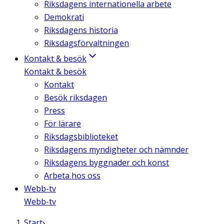
Riksdagens internationella arbete
Demokrati
Riksdagens historia
Riksdagsförvaltningen
Kontakt & besök
Kontakt & besök
Kontakt
Besök riksdagen
Press
För lärare
Riksdagsbiblioteket
Riksdagens myndigheter och nämnder
Riksdagens byggnader och konst
Arbeta hos oss
Webb-tv
Webb-tv
Start