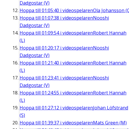
Dadgostar (V)
Hoppa till
01:05:40
i videospelaren
Ola Johansson (
Hoppa till
01:07:38
i videospelaren
Nooshi
Dadgostar (V)
Hoppa till
01:09:54
i videospelaren
Robert Hannah
(L)
Hoppa till
01:20:17
i videospelaren
Nooshi
Dadgostar (V)
Hoppa till
01:21:40
i videospelaren
Robert Hannah
(L)
Hoppa till
01:23:41
i videospelaren
Nooshi
Dadgostar (V)
Hoppa till
01:24:55
i videospelaren
Robert Hannah
(L)
Hoppa till
01:27:12
i videospelaren
Johan Löfstrand
(S)
Hoppa till
01:39:37
i videospelaren
Mats Green (M)