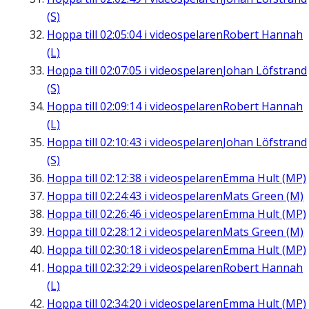
(S)
Hoppa till
02:05:04
i videospelaren
Robert Hannah
(L)
Hoppa till
02:07:05
i videospelaren
Johan Löfstrand
(S)
Hoppa till
02:09:14
i videospelaren
Robert Hannah
(L)
Hoppa till
02:10:43
i videospelaren
Johan Löfstrand
(S)
Hoppa till
02:12:38
i videospelaren
Emma Hult (MP)
Hoppa till
02:24:43
i videospelaren
Mats Green (M)
Hoppa till
02:26:46
i videospelaren
Emma Hult (MP)
Hoppa till
02:28:12
i videospelaren
Mats Green (M)
Hoppa till
02:30:18
i videospelaren
Emma Hult (MP)
Hoppa till
02:32:29
i videospelaren
Robert Hannah
(L)
Hoppa till
02:34:20
i videospelaren
Emma Hult (MP)