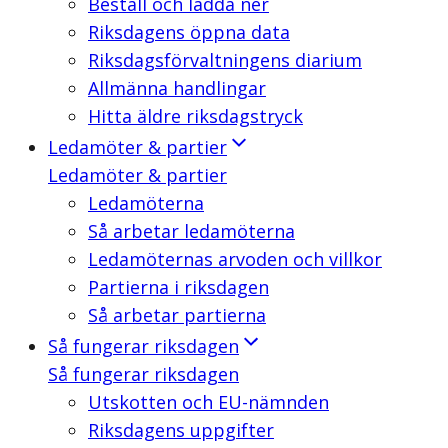
Beställ och ladda ner
Riksdagens öppna data
Riksdagsförvaltningens diarium
Allmänna handlingar
Hitta äldre riksdagstryck
Ledamöter & partier
Ledamöter & partier
Ledamöterna
Så arbetar ledamöterna
Ledamöternas arvoden och villkor
Partierna i riksdagen
Så arbetar partierna
Så fungerar riksdagen
Så fungerar riksdagen
Utskotten och EU-nämnden
Riksdagens uppgifter