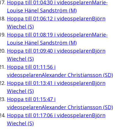
Hoppa till
01:04:30
i videospelaren
Marie-
Louise Hänel Sandström (M)
Hoppa till
01:06:12
i videospelaren
Björn
Wiechel (S)
Hoppa till
01:08:19
i videospelaren
Marie-
Louise Hänel Sandström (M)
Hoppa till
01:09:40
i videospelaren
Björn
Wiechel (S)
Hoppa till
01:11:56
i
videospelaren
Alexander Christiansson (SD)
Hoppa till
01:13:41
i videospelaren
Björn
Wiechel (S)
Hoppa till
01:15:47
i
videospelaren
Alexander Christiansson (SD)
Hoppa till
01:17:06
i videospelaren
Björn
Wiechel (S)