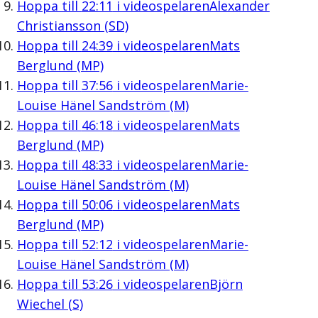
Hoppa till
22:11
i videospelaren
Alexander
Christiansson (SD)
Hoppa till
24:39
i videospelaren
Mats
Berglund (MP)
Hoppa till
37:56
i videospelaren
Marie-
Louise Hänel Sandström (M)
Hoppa till
46:18
i videospelaren
Mats
Berglund (MP)
Hoppa till
48:33
i videospelaren
Marie-
Louise Hänel Sandström (M)
Hoppa till
50:06
i videospelaren
Mats
Berglund (MP)
Hoppa till
52:12
i videospelaren
Marie-
Louise Hänel Sandström (M)
Hoppa till
53:26
i videospelaren
Björn
Wiechel (S)