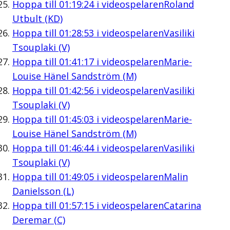
Hoppa till
01:19:24
i videospelaren
Roland
Utbult (KD)
Hoppa till
01:28:53
i videospelaren
Vasiliki
Tsouplaki (V)
Hoppa till
01:41:17
i videospelaren
Marie-
Louise Hänel Sandström (M)
Hoppa till
01:42:56
i videospelaren
Vasiliki
Tsouplaki (V)
Hoppa till
01:45:03
i videospelaren
Marie-
Louise Hänel Sandström (M)
Hoppa till
01:46:44
i videospelaren
Vasiliki
Tsouplaki (V)
Hoppa till
01:49:05
i videospelaren
Malin
Danielsson (L)
Hoppa till
01:57:15
i videospelaren
Catarina
Deremar (C)