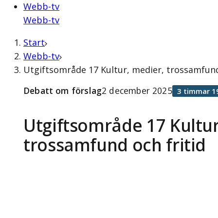
Webb-tv
Webb-tv
Start
Webb-tv
Utgiftsområde 17 Kultur, medier, trossamfund
Debatt om förslag
2 december 2025
3 timmar 1
Utgiftsområde 17 Kultur
trossamfund och fritid