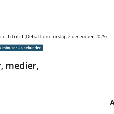
 och fritid (Debatt om förslag 2 december 2025)
9 minuter 44 sekunder
, medier,
A