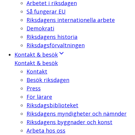
Arbetet i riksdagen
Så fungerar EU
Riksdagens internationella arbete
Demokrati
Riksdagens historia
Riksdagsförvaltningen
Kontakt & besök
Kontakt & besök
Kontakt
Besök riksdagen
Press
För lärare
Riksdagsbiblioteket
Riksdagens myndigheter och nämnder
Riksdagens byggnader och konst
Arbeta hos oss