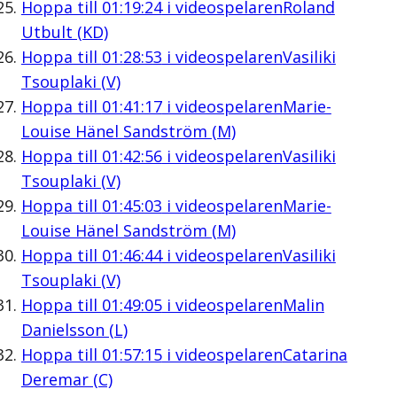
Hoppa till
01:19:24
i videospelaren
Roland
Utbult (KD)
Hoppa till
01:28:53
i videospelaren
Vasiliki
Tsouplaki (V)
Hoppa till
01:41:17
i videospelaren
Marie-
Louise Hänel Sandström (M)
Hoppa till
01:42:56
i videospelaren
Vasiliki
Tsouplaki (V)
Hoppa till
01:45:03
i videospelaren
Marie-
Louise Hänel Sandström (M)
Hoppa till
01:46:44
i videospelaren
Vasiliki
Tsouplaki (V)
Hoppa till
01:49:05
i videospelaren
Malin
Danielsson (L)
Hoppa till
01:57:15
i videospelaren
Catarina
Deremar (C)