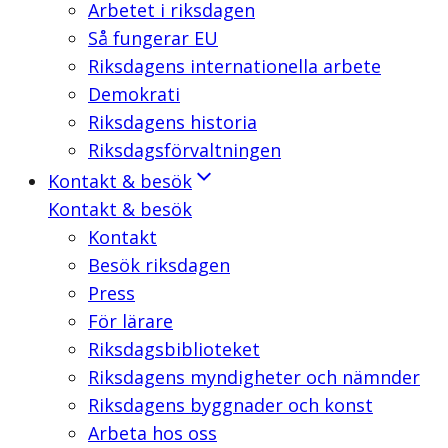
Arbetet i riksdagen
Så fungerar EU
Riksdagens internationella arbete
Demokrati
Riksdagens historia
Riksdagsförvaltningen
Kontakt & besök
Kontakt & besök
Kontakt
Besök riksdagen
Press
För lärare
Riksdagsbiblioteket
Riksdagens myndigheter och nämnder
Riksdagens byggnader och konst
Arbeta hos oss