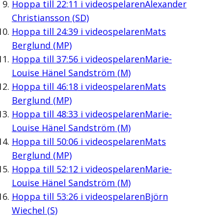
Hoppa till
22:11
i videospelaren
Alexander
Christiansson (SD)
Hoppa till
24:39
i videospelaren
Mats
Berglund (MP)
Hoppa till
37:56
i videospelaren
Marie-
Louise Hänel Sandström (M)
Hoppa till
46:18
i videospelaren
Mats
Berglund (MP)
Hoppa till
48:33
i videospelaren
Marie-
Louise Hänel Sandström (M)
Hoppa till
50:06
i videospelaren
Mats
Berglund (MP)
Hoppa till
52:12
i videospelaren
Marie-
Louise Hänel Sandström (M)
Hoppa till
53:26
i videospelaren
Björn
Wiechel (S)