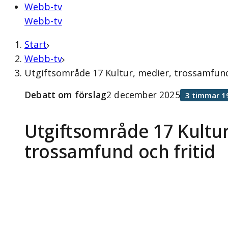
Webb-tv
Webb-tv
Start
Webb-tv
Utgiftsområde 17 Kultur, medier, trossamfund
Debatt om förslag
2 december 2025
3 timmar 1
Utgiftsområde 17 Kultur
trossamfund och fritid