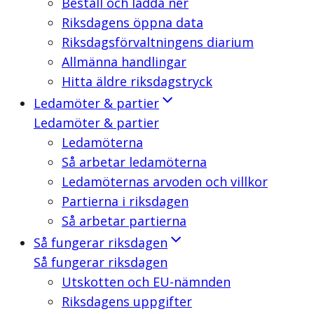
Beställ och ladda ner
Riksdagens öppna data
Riksdagsförvaltningens diarium
Allmänna handlingar
Hitta äldre riksdagstryck
Ledamöter & partier
Ledamöter & partier
Ledamöterna
Så arbetar ledamöterna
Ledamöternas arvoden och villkor
Partierna i riksdagen
Så arbetar partierna
Så fungerar riksdagen
Så fungerar riksdagen
Utskotten och EU-nämnden
Riksdagens uppgifter