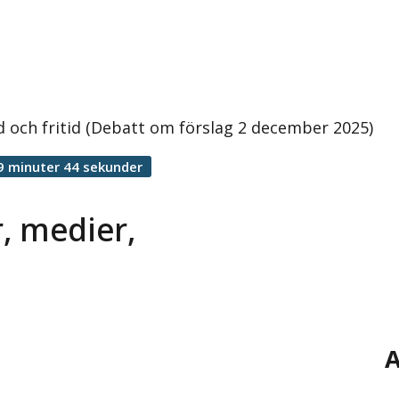
 och fritid (Debatt om förslag 2 december 2025)
9 minuter 44 sekunder
, medier,
A