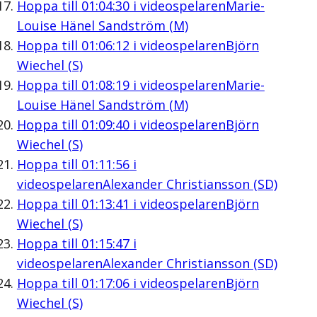
Hoppa till
01:04:30
i videospelaren
Marie-
Louise Hänel Sandström (M)
Hoppa till
01:06:12
i videospelaren
Björn
Wiechel (S)
Hoppa till
01:08:19
i videospelaren
Marie-
Louise Hänel Sandström (M)
Hoppa till
01:09:40
i videospelaren
Björn
Wiechel (S)
Hoppa till
01:11:56
i
videospelaren
Alexander Christiansson (SD)
Hoppa till
01:13:41
i videospelaren
Björn
Wiechel (S)
Hoppa till
01:15:47
i
videospelaren
Alexander Christiansson (SD)
Hoppa till
01:17:06
i videospelaren
Björn
Wiechel (S)