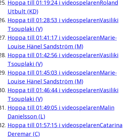
Hoppa till
01:19:24
i videospelaren
Roland
Utbult (KD)
Hoppa till
01:28:53
i videospelaren
Vasiliki
Tsouplaki (V)
Hoppa till
01:41:17
i videospelaren
Marie-
Louise Hänel Sandström (M)
Hoppa till
01:42:56
i videospelaren
Vasiliki
Tsouplaki (V)
Hoppa till
01:45:03
i videospelaren
Marie-
Louise Hänel Sandström (M)
Hoppa till
01:46:44
i videospelaren
Vasiliki
Tsouplaki (V)
Hoppa till
01:49:05
i videospelaren
Malin
Danielsson (L)
Hoppa till
01:57:15
i videospelaren
Catarina
Deremar (C)