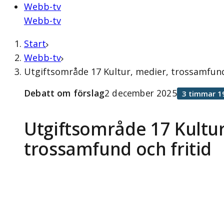
Webb-tv
Webb-tv
Start
Webb-tv
Utgiftsområde 17 Kultur, medier, trossamfund
Debatt om förslag
2 december 2025
3 timmar 1
Utgiftsområde 17 Kultur
trossamfund och fritid