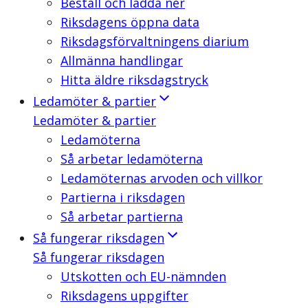
Beställ och ladda ner
Riksdagens öppna data
Riksdagsförvaltningens diarium
Allmänna handlingar
Hitta äldre riksdagstryck
Ledamöter & partier
Ledamöter & partier
Ledamöterna
Så arbetar ledamöterna
Ledamöternas arvoden och villkor
Partierna i riksdagen
Så arbetar partierna
Så fungerar riksdagen
Så fungerar riksdagen
Utskotten och EU-nämnden
Riksdagens uppgifter