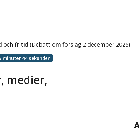
 och fritid (Debatt om förslag 2 december 2025)
9 minuter 44 sekunder
, medier,
A