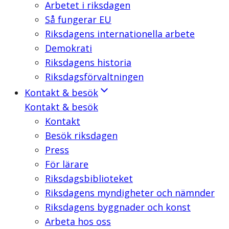
Arbetet i riksdagen
Så fungerar EU
Riksdagens internationella arbete
Demokrati
Riksdagens historia
Riksdagsförvaltningen
Kontakt & besök
Kontakt & besök
Kontakt
Besök riksdagen
Press
För lärare
Riksdagsbiblioteket
Riksdagens myndigheter och nämnder
Riksdagens byggnader och konst
Arbeta hos oss