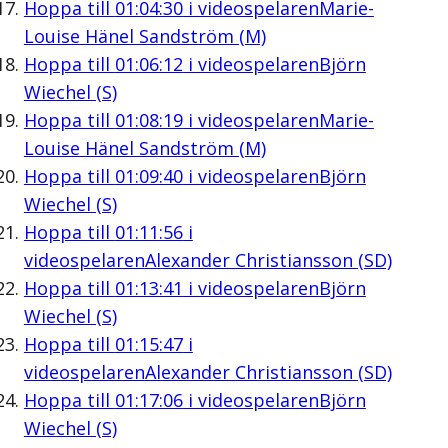
Hoppa till
01:04:30
i videospelaren
Marie-
Louise Hänel Sandström (M)
Hoppa till
01:06:12
i videospelaren
Björn
Wiechel (S)
Hoppa till
01:08:19
i videospelaren
Marie-
Louise Hänel Sandström (M)
Hoppa till
01:09:40
i videospelaren
Björn
Wiechel (S)
Hoppa till
01:11:56
i
videospelaren
Alexander Christiansson (SD)
Hoppa till
01:13:41
i videospelaren
Björn
Wiechel (S)
Hoppa till
01:15:47
i
videospelaren
Alexander Christiansson (SD)
Hoppa till
01:17:06
i videospelaren
Björn
Wiechel (S)