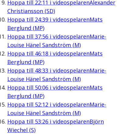
Hoppa till
22:11
i videospelaren
Alexander
Christiansson (SD)
Hoppa till
24:39
i videospelaren
Mats
Berglund (MP)
Hoppa till
37:56
i videospelaren
Marie-
Louise Hänel Sandström (M)
Hoppa till
46:18
i videospelaren
Mats
Berglund (MP)
Hoppa till
48:33
i videospelaren
Marie-
Louise Hänel Sandström (M)
Hoppa till
50:06
i videospelaren
Mats
Berglund (MP)
Hoppa till
52:12
i videospelaren
Marie-
Louise Hänel Sandström (M)
Hoppa till
53:26
i videospelaren
Björn
Wiechel (S)