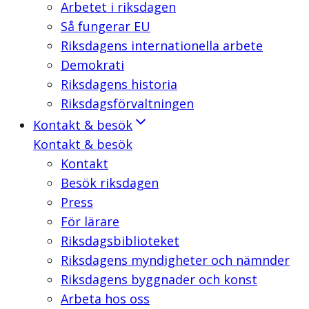
Arbetet i riksdagen
Så fungerar EU
Riksdagens internationella arbete
Demokrati
Riksdagens historia
Riksdagsförvaltningen
Kontakt & besök
Kontakt & besök
Kontakt
Besök riksdagen
Press
För lärare
Riksdagsbiblioteket
Riksdagens myndigheter och nämnder
Riksdagens byggnader och konst
Arbeta hos oss