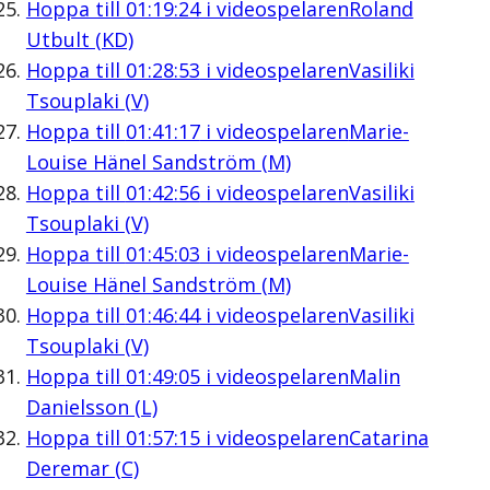
Hoppa till
01:19:24
i videospelaren
Roland
Utbult (KD)
Hoppa till
01:28:53
i videospelaren
Vasiliki
Tsouplaki (V)
Hoppa till
01:41:17
i videospelaren
Marie-
Louise Hänel Sandström (M)
Hoppa till
01:42:56
i videospelaren
Vasiliki
Tsouplaki (V)
Hoppa till
01:45:03
i videospelaren
Marie-
Louise Hänel Sandström (M)
Hoppa till
01:46:44
i videospelaren
Vasiliki
Tsouplaki (V)
Hoppa till
01:49:05
i videospelaren
Malin
Danielsson (L)
Hoppa till
01:57:15
i videospelaren
Catarina
Deremar (C)