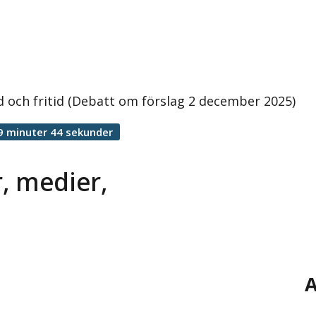
 och fritid (Debatt om förslag 2 december 2025)
9 minuter 44 sekunder
, medier,
A