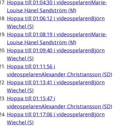
Hoppa till
01:04:30
i videospelaren
Marie-
Louise Hänel Sandström (M)
Hoppa till
01:06:12
i videospelaren
Björn
Wiechel (S)
Hoppa till
01:08:19
i videospelaren
Marie-
Louise Hänel Sandström (M)
Hoppa till
01:09:40
i videospelaren
Björn
Wiechel (S)
Hoppa till
01:11:56
i
videospelaren
Alexander Christiansson (SD)
Hoppa till
01:13:41
i videospelaren
Björn
Wiechel (S)
Hoppa till
01:15:47
i
videospelaren
Alexander Christiansson (SD)
Hoppa till
01:17:06
i videospelaren
Björn
Wiechel (S)