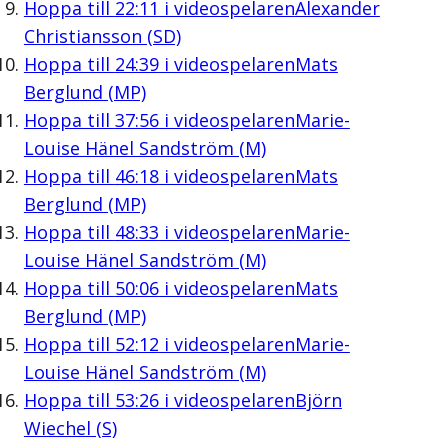
Hoppa till
22:11
i videospelaren
Alexander
Christiansson (SD)
Hoppa till
24:39
i videospelaren
Mats
Berglund (MP)
Hoppa till
37:56
i videospelaren
Marie-
Louise Hänel Sandström (M)
Hoppa till
46:18
i videospelaren
Mats
Berglund (MP)
Hoppa till
48:33
i videospelaren
Marie-
Louise Hänel Sandström (M)
Hoppa till
50:06
i videospelaren
Mats
Berglund (MP)
Hoppa till
52:12
i videospelaren
Marie-
Louise Hänel Sandström (M)
Hoppa till
53:26
i videospelaren
Björn
Wiechel (S)