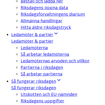
Beställ och ladda ner
Riksdagens öppna data
Riksdagsförvaltningens diarium
Allmänna handlingar
Hitta äldre riksdagstryck
Ledamöter & partier
Ledamöter & partier
Ledamöterna
Så arbetar ledamöterna
Ledamöternas arvoden och villkor
Partierna i riksdagen
Så arbetar partierna
Så fungerar riksdagen
Så fungerar riksdagen
Utskotten och EU-nämnden
Riksdagens uppgifter