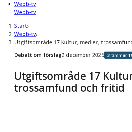
Webb-tv
Webb-tv
Start
Webb-tv
Utgiftsområde 17 Kultur, medier, trossamfund
Debatt om förslag
2 december 2025
3 timmar 1
Utgiftsområde 17 Kultur
trossamfund och fritid