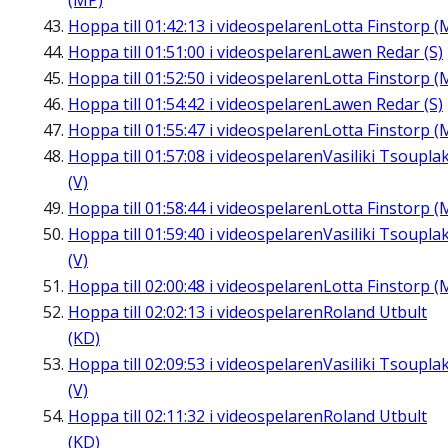
(MP)
Hoppa till
01:42:13
i videospelaren
Lotta Finstorp (
Hoppa till
01:51:00
i videospelaren
Lawen Redar (S)
Hoppa till
01:52:50
i videospelaren
Lotta Finstorp (
Hoppa till
01:54:42
i videospelaren
Lawen Redar (S)
Hoppa till
01:55:47
i videospelaren
Lotta Finstorp (
Hoppa till
01:57:08
i videospelaren
Vasiliki Tsouplak
(V)
Hoppa till
01:58:44
i videospelaren
Lotta Finstorp (
Hoppa till
01:59:40
i videospelaren
Vasiliki Tsouplak
(V)
Hoppa till
02:00:48
i videospelaren
Lotta Finstorp (
Hoppa till
02:02:13
i videospelaren
Roland Utbult
(KD)
Hoppa till
02:09:53
i videospelaren
Vasiliki Tsouplak
(V)
Hoppa till
02:11:32
i videospelaren
Roland Utbult
(KD)