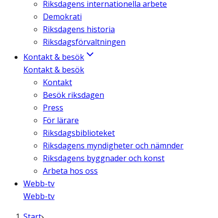
Riksdagens internationella arbete
Demokrati
Riksdagens historia
Riksdagsförvaltningen
Kontakt & besök
Kontakt & besök
Kontakt
Besök riksdagen
Press
För lärare
Riksdagsbiblioteket
Riksdagens myndigheter och nämnder
Riksdagens byggnader och konst
Arbeta hos oss
Webb-tv
Webb-tv
Start