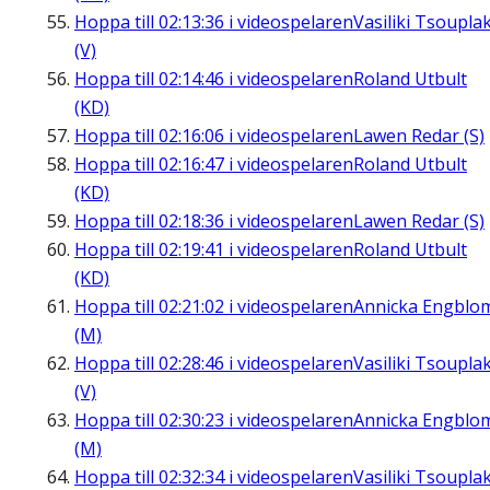
Hoppa till
02:13:36
i videospelaren
Vasiliki Tsouplak
(V)
Hoppa till
02:14:46
i videospelaren
Roland Utbult
(KD)
Hoppa till
02:16:06
i videospelaren
Lawen Redar (S)
Hoppa till
02:16:47
i videospelaren
Roland Utbult
(KD)
Hoppa till
02:18:36
i videospelaren
Lawen Redar (S)
Hoppa till
02:19:41
i videospelaren
Roland Utbult
(KD)
Hoppa till
02:21:02
i videospelaren
Annicka Engblo
(M)
Hoppa till
02:28:46
i videospelaren
Vasiliki Tsouplak
(V)
Hoppa till
02:30:23
i videospelaren
Annicka Engblo
(M)
Hoppa till
02:32:34
i videospelaren
Vasiliki Tsouplak