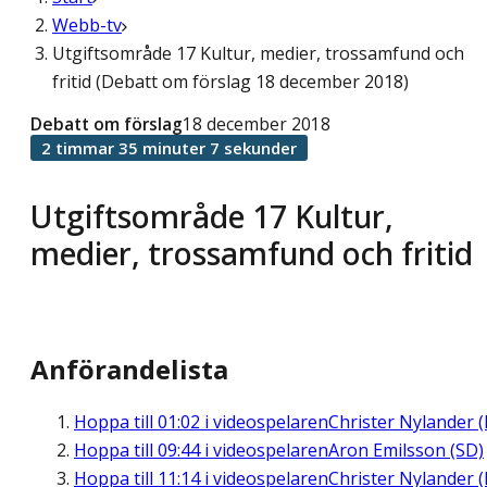
Webb-tv
Utgiftsområde 17 Kultur, medier, trossamfund och
fritid (Debatt om förslag 18 december 2018)
Debatt om förslag
18 december 2018
2 timmar 35 minuter 7 sekunder
Utgiftsområde 17 Kultur,
medier, trossamfund och fritid
Anförandelista
Hoppa till
01:02
i videospelaren
Christer Nylander (
Hoppa till
09:44
i videospelaren
Aron Emilsson (SD)
Hoppa till
11:14
i videospelaren
Christer Nylander (