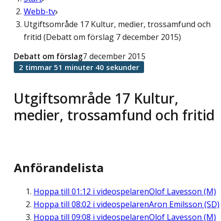
Webb-tv
Utgiftsområde 17 Kultur, medier, trossamfund och
fritid (Debatt om förslag 7 december 2015)
Debatt om förslag
7 december 2015
2 timmar 51 minuter 40 sekunder
Utgiftsområde 17 Kultur,
medier, trossamfund och fritid
Anförandelista
Hoppa till
01:12
i videospelaren
Olof Lavesson (M)
Hoppa till
08:02
i videospelaren
Aron Emilsson (SD)
Hoppa till
09:08
i videospelaren
Olof Lavesson (M)