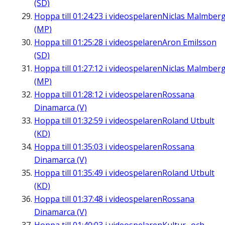
(SD)
Hoppa till
01:24:23
i videospelaren
Niclas Malmber
(MP)
Hoppa till
01:25:28
i videospelaren
Aron Emilsson
(SD)
Hoppa till
01:27:12
i videospelaren
Niclas Malmber
(MP)
Hoppa till
01:28:12
i videospelaren
Rossana
Dinamarca (V)
Hoppa till
01:32:59
i videospelaren
Roland Utbult
(KD)
Hoppa till
01:35:03
i videospelaren
Rossana
Dinamarca (V)
Hoppa till
01:35:49
i videospelaren
Roland Utbult
(KD)
Hoppa till
01:37:48
i videospelaren
Rossana
Dinamarca (V)