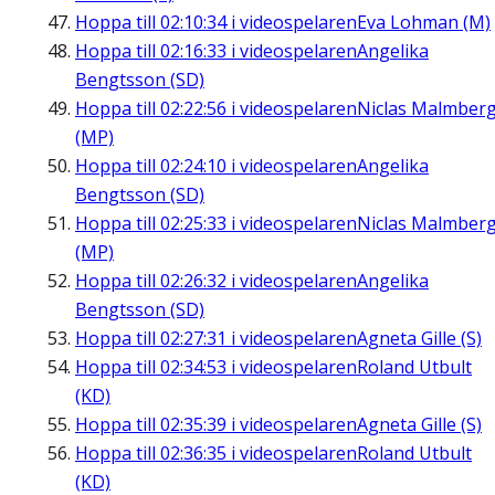
Hoppa till
02:10:34
i videospelaren
Eva Lohman (M)
Hoppa till
02:16:33
i videospelaren
Angelika
Bengtsson (SD)
Hoppa till
02:22:56
i videospelaren
Niclas Malmber
(MP)
Hoppa till
02:24:10
i videospelaren
Angelika
Bengtsson (SD)
Hoppa till
02:25:33
i videospelaren
Niclas Malmber
(MP)
Hoppa till
02:26:32
i videospelaren
Angelika
Bengtsson (SD)
Hoppa till
02:27:31
i videospelaren
Agneta Gille (S)
Hoppa till
02:34:53
i videospelaren
Roland Utbult
(KD)
Hoppa till
02:35:39
i videospelaren
Agneta Gille (S)
Hoppa till
02:36:35
i videospelaren
Roland Utbult
(KD)