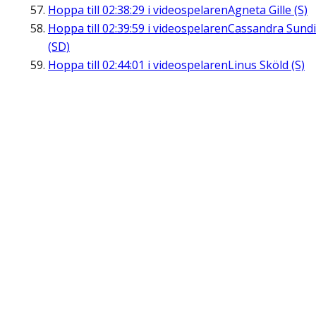
Hoppa till
02:38:29
i videospelaren
Agneta Gille (S)
Hoppa till
02:39:59
i videospelaren
Cassandra Sund
(SD)
Hoppa till
02:44:01
i videospelaren
Linus Sköld (S)