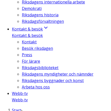
Riksdagens internationella arbete
Demokrati
Riksdagens historia
Riksdagsförvaltningen
Kontakt & besök
Kontakt & besök
Kontakt
Besök riksdagen
Press
För lärare
Riksdagsbiblioteket
Riksdagens myndigheter och nämnder
Riksdagens byggnader och konst
Arbeta hos oss
Webb-tv
Webb-tv
Start