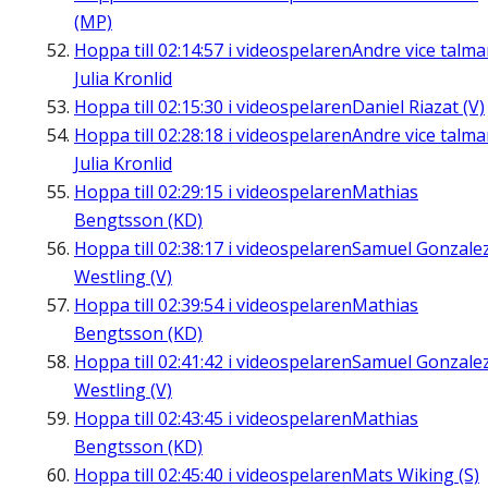
(MP)
Hoppa till
02:14:57
i videospelaren
Andre vice talm
Julia Kronlid
Hoppa till
02:15:30
i videospelaren
Daniel Riazat (V)
Hoppa till
02:28:18
i videospelaren
Andre vice talm
Julia Kronlid
Hoppa till
02:29:15
i videospelaren
Mathias
Bengtsson (KD)
Hoppa till
02:38:17
i videospelaren
Samuel Gonzale
Westling (V)
Hoppa till
02:39:54
i videospelaren
Mathias
Bengtsson (KD)
Hoppa till
02:41:42
i videospelaren
Samuel Gonzale
Westling (V)
Hoppa till
02:43:45
i videospelaren
Mathias
Bengtsson (KD)
Hoppa till
02:45:40
i videospelaren
Mats Wiking (S)