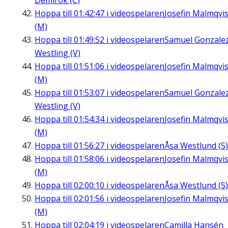
Demirok (C)
Hoppa till
01:42:47
i videospelaren
Josefin Malmqvis
(M)
Hoppa till
01:49:52
i videospelaren
Samuel Gonzale
Westling (V)
Hoppa till
01:51:06
i videospelaren
Josefin Malmqvis
(M)
Hoppa till
01:53:07
i videospelaren
Samuel Gonzale
Westling (V)
Hoppa till
01:54:34
i videospelaren
Josefin Malmqvis
(M)
Hoppa till
01:56:27
i videospelaren
Åsa Westlund (S)
Hoppa till
01:58:06
i videospelaren
Josefin Malmqvis
(M)
Hoppa till
02:00:10
i videospelaren
Åsa Westlund (S)
Hoppa till
02:01:56
i videospelaren
Josefin Malmqvis
(M)
Hoppa till
02:04:19
i videospelaren
Camilla Hansén