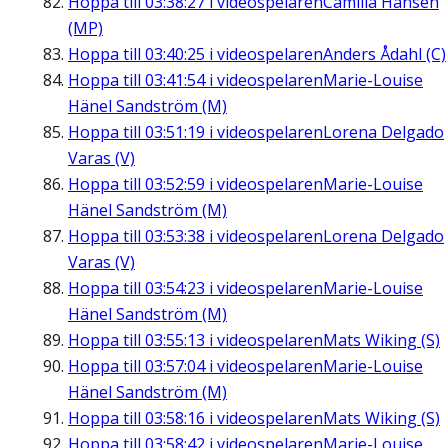
Hoppa till
03:38:27
i videospelaren
Camilla Hansén
(MP)
Hoppa till
03:40:25
i videospelaren
Anders Ådahl (C)
Hoppa till
03:41:54
i videospelaren
Marie-Louise
Hänel Sandström (M)
Hoppa till
03:51:19
i videospelaren
Lorena Delgado
Varas (V)
Hoppa till
03:52:59
i videospelaren
Marie-Louise
Hänel Sandström (M)
Hoppa till
03:53:38
i videospelaren
Lorena Delgado
Varas (V)
Hoppa till
03:54:23
i videospelaren
Marie-Louise
Hänel Sandström (M)
Hoppa till
03:55:13
i videospelaren
Mats Wiking (S)
Hoppa till
03:57:04
i videospelaren
Marie-Louise
Hänel Sandström (M)
Hoppa till
03:58:16
i videospelaren
Mats Wiking (S)
Hoppa till
03:58:42
i videospelaren
Marie-Louise