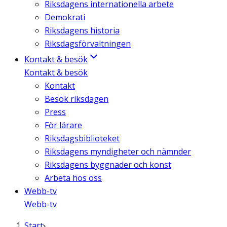
Riksdagens internationella arbete
Demokrati
Riksdagens historia
Riksdagsförvaltningen
Kontakt & besök
Kontakt & besök
Kontakt
Besök riksdagen
Press
För lärare
Riksdagsbiblioteket
Riksdagens myndigheter och nämnder
Riksdagens byggnader och konst
Arbeta hos oss
Webb-tv
Webb-tv
Start