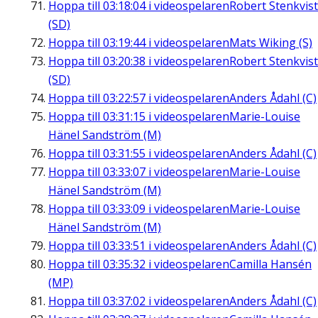
Hoppa till
03:18:04
i videospelaren
Robert Stenkvist
(SD)
Hoppa till
03:19:44
i videospelaren
Mats Wiking (S)
Hoppa till
03:20:38
i videospelaren
Robert Stenkvist
(SD)
Hoppa till
03:22:57
i videospelaren
Anders Ådahl (C)
Hoppa till
03:31:15
i videospelaren
Marie-Louise
Hänel Sandström (M)
Hoppa till
03:31:55
i videospelaren
Anders Ådahl (C)
Hoppa till
03:33:07
i videospelaren
Marie-Louise
Hänel Sandström (M)
Hoppa till
03:33:09
i videospelaren
Marie-Louise
Hänel Sandström (M)
Hoppa till
03:33:51
i videospelaren
Anders Ådahl (C)
Hoppa till
03:35:32
i videospelaren
Camilla Hansén
(MP)
Hoppa till
03:37:02
i videospelaren
Anders Ådahl (C)