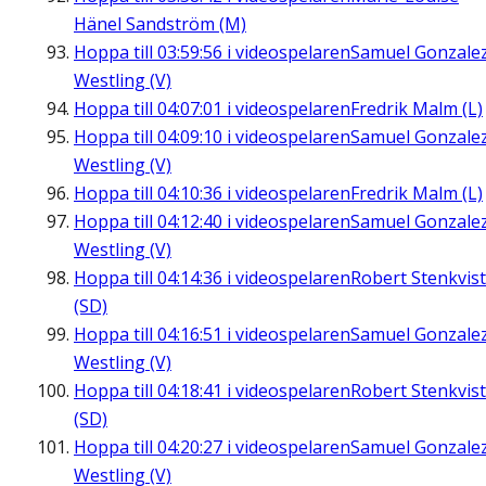
Hänel Sandström (M)
Hoppa till
03:59:56
i videospelaren
Samuel Gonzale
Westling (V)
Hoppa till
04:07:01
i videospelaren
Fredrik Malm (L)
Hoppa till
04:09:10
i videospelaren
Samuel Gonzale
Westling (V)
Hoppa till
04:10:36
i videospelaren
Fredrik Malm (L)
Hoppa till
04:12:40
i videospelaren
Samuel Gonzale
Westling (V)
Hoppa till
04:14:36
i videospelaren
Robert Stenkvist
(SD)
Hoppa till
04:16:51
i videospelaren
Samuel Gonzale
Westling (V)
Hoppa till
04:18:41
i videospelaren
Robert Stenkvist
(SD)
Hoppa till
04:20:27
i videospelaren
Samuel Gonzale
Westling (V)