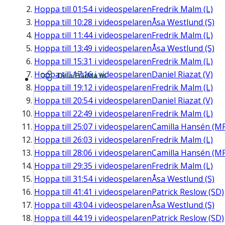
Hoppa till
01:54
i videospelaren
Fredrik Malm (L)
Hoppa till
10:28
i videospelaren
Åsa Westlund (S)
Hoppa till
11:44
i videospelaren
Fredrik Malm (L)
Hoppa till
13:49
i videospelaren
Åsa Westlund (S)
Hoppa till
15:31
i videospelaren
Fredrik Malm (L)
Hoppa till
17:16
i videospelaren
Daniel Riazat (V)
Dela/Bädda in
Hoppa till
19:12
i videospelaren
Fredrik Malm (L)
Hoppa till
20:54
i videospelaren
Daniel Riazat (V)
Hoppa till
22:49
i videospelaren
Fredrik Malm (L)
Hoppa till
25:07
i videospelaren
Camilla Hansén (M
Hoppa till
26:03
i videospelaren
Fredrik Malm (L)
Hoppa till
28:06
i videospelaren
Camilla Hansén (M
Hoppa till
29:35
i videospelaren
Fredrik Malm (L)
Hoppa till
31:54
i videospelaren
Åsa Westlund (S)
Hoppa till
41:41
i videospelaren
Patrick Reslow (SD)
Hoppa till
43:04
i videospelaren
Åsa Westlund (S)
Hoppa till
44:19
i videospelaren
Patrick Reslow (SD)