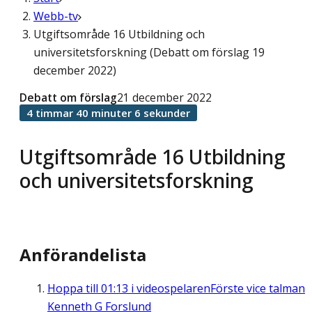
Webb-tv
Utgiftsområde 16 Utbildning och
universitetsforskning (Debatt om förslag 19
december 2022)
Debatt om förslag
21 december 2022
4 timmar 40 minuter 6 sekunder
Utgiftsområde 16 Utbildning
och universitetsforskning
Anförandelista
Hoppa till
01:13
i videospelaren
Förste vice talman
Kenneth G Forslund