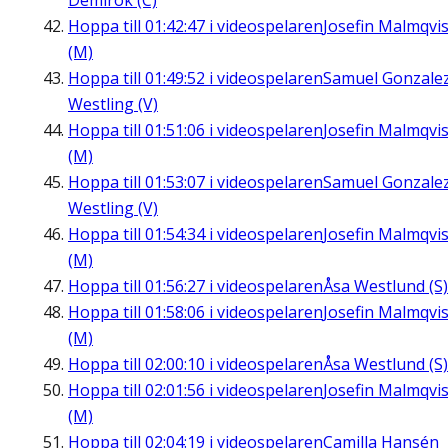
Demirok (C)
Hoppa till
01:42:47
i videospelaren
Josefin Malmqvis
(M)
Hoppa till
01:49:52
i videospelaren
Samuel Gonzale
Westling (V)
Hoppa till
01:51:06
i videospelaren
Josefin Malmqvis
(M)
Hoppa till
01:53:07
i videospelaren
Samuel Gonzale
Westling (V)
Hoppa till
01:54:34
i videospelaren
Josefin Malmqvis
(M)
Hoppa till
01:56:27
i videospelaren
Åsa Westlund (S)
Hoppa till
01:58:06
i videospelaren
Josefin Malmqvis
(M)
Hoppa till
02:00:10
i videospelaren
Åsa Westlund (S)
Hoppa till
02:01:56
i videospelaren
Josefin Malmqvis
(M)
Hoppa till
02:04:19
i videospelaren
Camilla Hansén