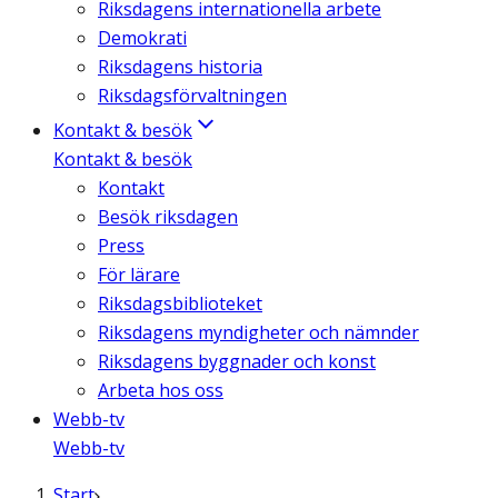
Riksdagens internationella arbete
Demokrati
Riksdagens historia
Riksdagsförvaltningen
Kontakt & besök
Kontakt & besök
Kontakt
Besök riksdagen
Press
För lärare
Riksdagsbiblioteket
Riksdagens myndigheter och nämnder
Riksdagens byggnader och konst
Arbeta hos oss
Webb-tv
Webb-tv
Start