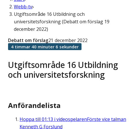
Webb-tv
Utgiftsområde 16 Utbildning och
universitetsforskning (Debatt om förslag 19
december 2022)
Debatt om förslag
21 december 2022
4 timmar 40 minuter 6 sekunder
Utgiftsområde 16 Utbildning
och universitetsforskning
Anförandelista
Hoppa till
01:13
i videospelaren
Förste vice talman
Kenneth G Forslund