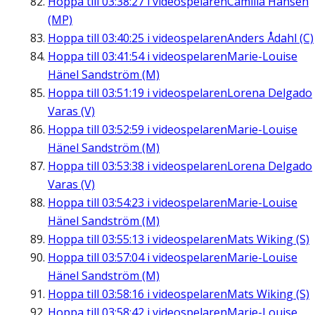
Hoppa till
03:38:27
i videospelaren
Camilla Hansén
(MP)
Hoppa till
03:40:25
i videospelaren
Anders Ådahl (C)
Hoppa till
03:41:54
i videospelaren
Marie-Louise
Hänel Sandström (M)
Hoppa till
03:51:19
i videospelaren
Lorena Delgado
Varas (V)
Hoppa till
03:52:59
i videospelaren
Marie-Louise
Hänel Sandström (M)
Hoppa till
03:53:38
i videospelaren
Lorena Delgado
Varas (V)
Hoppa till
03:54:23
i videospelaren
Marie-Louise
Hänel Sandström (M)
Hoppa till
03:55:13
i videospelaren
Mats Wiking (S)
Hoppa till
03:57:04
i videospelaren
Marie-Louise
Hänel Sandström (M)
Hoppa till
03:58:16
i videospelaren
Mats Wiking (S)
Hoppa till
03:58:42
i videospelaren
Marie-Louise