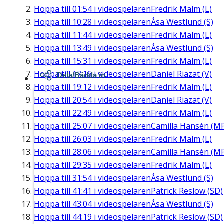
Hoppa till
01:54
i videospelaren
Fredrik Malm (L)
Hoppa till
10:28
i videospelaren
Åsa Westlund (S)
Hoppa till
11:44
i videospelaren
Fredrik Malm (L)
Hoppa till
13:49
i videospelaren
Åsa Westlund (S)
Hoppa till
15:31
i videospelaren
Fredrik Malm (L)
Hoppa till
17:16
i videospelaren
Daniel Riazat (V)
Dela/Bädda in
Hoppa till
19:12
i videospelaren
Fredrik Malm (L)
Hoppa till
20:54
i videospelaren
Daniel Riazat (V)
Hoppa till
22:49
i videospelaren
Fredrik Malm (L)
Hoppa till
25:07
i videospelaren
Camilla Hansén (M
Hoppa till
26:03
i videospelaren
Fredrik Malm (L)
Hoppa till
28:06
i videospelaren
Camilla Hansén (M
Hoppa till
29:35
i videospelaren
Fredrik Malm (L)
Hoppa till
31:54
i videospelaren
Åsa Westlund (S)
Hoppa till
41:41
i videospelaren
Patrick Reslow (SD)
Hoppa till
43:04
i videospelaren
Åsa Westlund (S)
Hoppa till
44:19
i videospelaren
Patrick Reslow (SD)