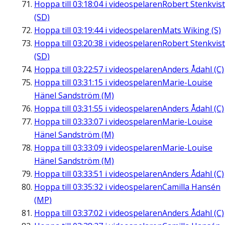
Hoppa till
03:18:04
i videospelaren
Robert Stenkvist
(SD)
Hoppa till
03:19:44
i videospelaren
Mats Wiking (S)
Hoppa till
03:20:38
i videospelaren
Robert Stenkvist
(SD)
Hoppa till
03:22:57
i videospelaren
Anders Ådahl (C)
Hoppa till
03:31:15
i videospelaren
Marie-Louise
Hänel Sandström (M)
Hoppa till
03:31:55
i videospelaren
Anders Ådahl (C)
Hoppa till
03:33:07
i videospelaren
Marie-Louise
Hänel Sandström (M)
Hoppa till
03:33:09
i videospelaren
Marie-Louise
Hänel Sandström (M)
Hoppa till
03:33:51
i videospelaren
Anders Ådahl (C)
Hoppa till
03:35:32
i videospelaren
Camilla Hansén
(MP)
Hoppa till
03:37:02
i videospelaren
Anders Ådahl (C)