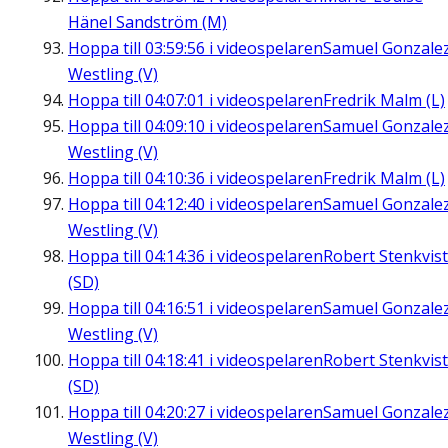
Hänel Sandström (M)
Hoppa till
03:59:56
i videospelaren
Samuel Gonzale
Westling (V)
Hoppa till
04:07:01
i videospelaren
Fredrik Malm (L)
Hoppa till
04:09:10
i videospelaren
Samuel Gonzale
Westling (V)
Hoppa till
04:10:36
i videospelaren
Fredrik Malm (L)
Hoppa till
04:12:40
i videospelaren
Samuel Gonzale
Westling (V)
Hoppa till
04:14:36
i videospelaren
Robert Stenkvist
(SD)
Hoppa till
04:16:51
i videospelaren
Samuel Gonzale
Westling (V)
Hoppa till
04:18:41
i videospelaren
Robert Stenkvist
(SD)
Hoppa till
04:20:27
i videospelaren
Samuel Gonzale
Westling (V)