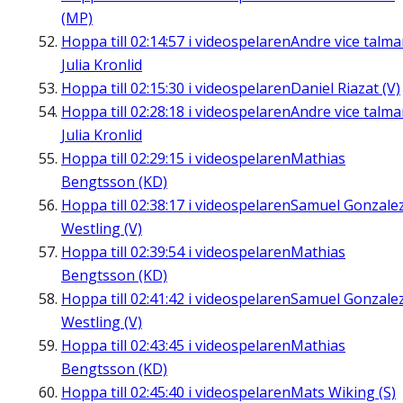
(MP)
Hoppa till
02:14:57
i videospelaren
Andre vice talm
Julia Kronlid
Hoppa till
02:15:30
i videospelaren
Daniel Riazat (V)
Hoppa till
02:28:18
i videospelaren
Andre vice talm
Julia Kronlid
Hoppa till
02:29:15
i videospelaren
Mathias
Bengtsson (KD)
Hoppa till
02:38:17
i videospelaren
Samuel Gonzale
Westling (V)
Hoppa till
02:39:54
i videospelaren
Mathias
Bengtsson (KD)
Hoppa till
02:41:42
i videospelaren
Samuel Gonzale
Westling (V)
Hoppa till
02:43:45
i videospelaren
Mathias
Bengtsson (KD)
Hoppa till
02:45:40
i videospelaren
Mats Wiking (S)