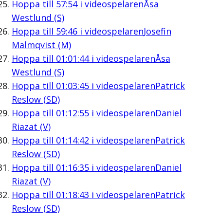
Hoppa till
57:54
i videospelaren
Åsa
Westlund (S)
Hoppa till
59:46
i videospelaren
Josefin
Malmqvist (M)
Hoppa till
01:01:44
i videospelaren
Åsa
Westlund (S)
Hoppa till
01:03:45
i videospelaren
Patrick
Reslow (SD)
Hoppa till
01:12:55
i videospelaren
Daniel
Riazat (V)
Hoppa till
01:14:42
i videospelaren
Patrick
Reslow (SD)
Hoppa till
01:16:35
i videospelaren
Daniel
Riazat (V)
Hoppa till
01:18:43
i videospelaren
Patrick
Reslow (SD)