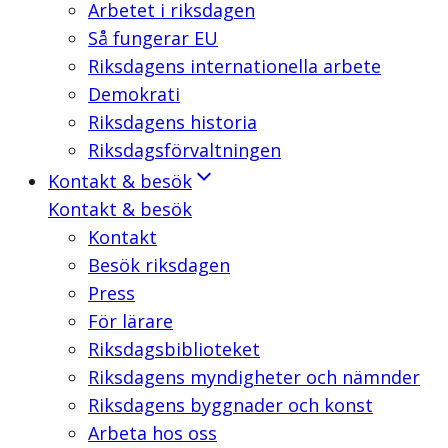
Arbetet i riksdagen
Så fungerar EU
Riksdagens internationella arbete
Demokrati
Riksdagens historia
Riksdagsförvaltningen
Kontakt & besök
Kontakt & besök
Kontakt
Besök riksdagen
Press
För lärare
Riksdagsbiblioteket
Riksdagens myndigheter och nämnder
Riksdagens byggnader och konst
Arbeta hos oss