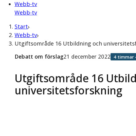
Webb-tv
Webb-tv
Start
Webb-tv
Utgiftsområde 16 Utbildning och universitets
Debatt om förslag
21 december 2022
4 timmar 
Utgiftsområde 16 Utbil
universitetsforskning