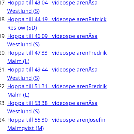
Hoppa till
43:04
i videospelaren
Åsa
Westlund (S)
Hoppa till
44:19
i videospelaren
Patrick
Reslow (SD)
Hoppa till
46:09
i videospelaren
Åsa
Westlund (S)
Hoppa till
47:33
i videospelaren
Fredrik
Malm (L)
Hoppa till
49:44
i videospelaren
Åsa
Westlund (S)
Hoppa till
51:31
i videospelaren
Fredrik
Malm (L)
Hoppa till
53:38
i videospelaren
Åsa
Westlund (S)
Hoppa till
55:30
i videospelaren
Josefin
Malmqvist (M)