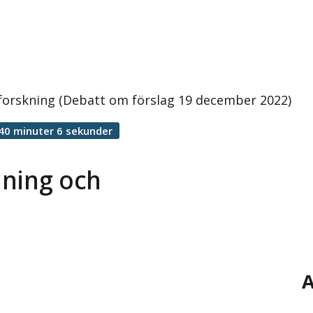
forskning (Debatt om förslag 19 december 2022)
40 minuter 6 sekunder
dning och
A