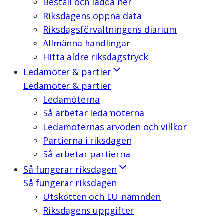
Beställ och ladda ner
Riksdagens öppna data
Riksdagsförvaltningens diarium
Allmänna handlingar
Hitta äldre riksdagstryck
Ledamöter & partier
Ledamöter & partier
Ledamöterna
Så arbetar ledamöterna
Ledamöternas arvoden och villkor
Partierna i riksdagen
Så arbetar partierna
Så fungerar riksdagen
Så fungerar riksdagen
Utskotten och EU-nämnden
Riksdagens uppgifter