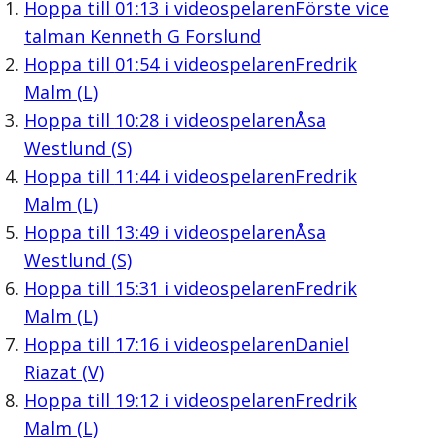
Hoppa till
01:13
i videospelaren
Förste vice
talman Kenneth G Forslund
Hoppa till
01:54
i videospelaren
Fredrik
Malm (L)
Hoppa till
10:28
i videospelaren
Åsa
Westlund (S)
Hoppa till
11:44
i videospelaren
Fredrik
Malm (L)
Hoppa till
13:49
i videospelaren
Åsa
Westlund (S)
Hoppa till
15:31
i videospelaren
Fredrik
Malm (L)
Hoppa till
17:16
i videospelaren
Daniel
Riazat (V)
Hoppa till
19:12
i videospelaren
Fredrik
Malm (L)