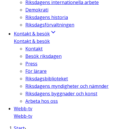
Riksdagens internationella arbete
Demokrati
Riksdagens historia
Riksdagsförvaltningen
Kontakt & besök
Kontakt & besök
Kontakt
Besök riksdagen
Press
För lärare
Riksdagsbiblioteket
Riksdagens myndigheter och nämnder
Riksdagens byggnader och konst
Arbeta hos oss
Webb-tv
Webb-tv
Start