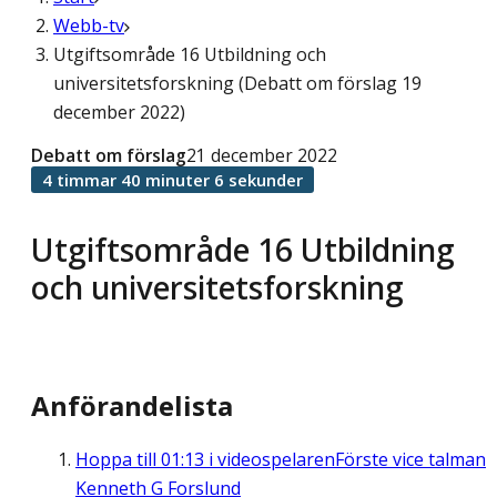
Webb-tv
Utgiftsområde 16 Utbildning och
universitetsforskning (Debatt om förslag 19
december 2022)
Debatt om förslag
21 december 2022
4 timmar 40 minuter 6 sekunder
Utgiftsområde 16 Utbildning
och universitetsforskning
Anförandelista
Hoppa till
01:13
i videospelaren
Förste vice talman
Kenneth G Forslund