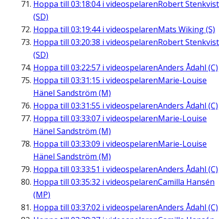
Hoppa till
03:18:04
i videospelaren
Robert Stenkvist
(SD)
Hoppa till
03:19:44
i videospelaren
Mats Wiking (S)
Hoppa till
03:20:38
i videospelaren
Robert Stenkvist
(SD)
Hoppa till
03:22:57
i videospelaren
Anders Ådahl (C)
Hoppa till
03:31:15
i videospelaren
Marie-Louise
Hänel Sandström (M)
Hoppa till
03:31:55
i videospelaren
Anders Ådahl (C)
Hoppa till
03:33:07
i videospelaren
Marie-Louise
Hänel Sandström (M)
Hoppa till
03:33:09
i videospelaren
Marie-Louise
Hänel Sandström (M)
Hoppa till
03:33:51
i videospelaren
Anders Ådahl (C)
Hoppa till
03:35:32
i videospelaren
Camilla Hansén
(MP)
Hoppa till
03:37:02
i videospelaren
Anders Ådahl (C)