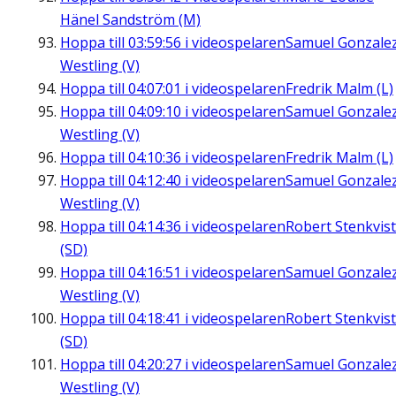
Hänel Sandström (M)
Hoppa till
03:59:56
i videospelaren
Samuel Gonzale
Westling (V)
Hoppa till
04:07:01
i videospelaren
Fredrik Malm (L)
Hoppa till
04:09:10
i videospelaren
Samuel Gonzale
Westling (V)
Hoppa till
04:10:36
i videospelaren
Fredrik Malm (L)
Hoppa till
04:12:40
i videospelaren
Samuel Gonzale
Westling (V)
Hoppa till
04:14:36
i videospelaren
Robert Stenkvist
(SD)
Hoppa till
04:16:51
i videospelaren
Samuel Gonzale
Westling (V)
Hoppa till
04:18:41
i videospelaren
Robert Stenkvist
(SD)
Hoppa till
04:20:27
i videospelaren
Samuel Gonzale
Westling (V)