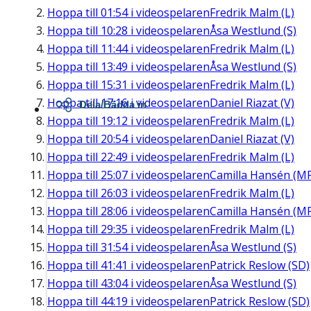
Hoppa till
01:54
i videospelaren
Fredrik Malm (L)
Hoppa till
10:28
i videospelaren
Åsa Westlund (S)
Hoppa till
11:44
i videospelaren
Fredrik Malm (L)
Hoppa till
13:49
i videospelaren
Åsa Westlund (S)
Hoppa till
15:31
i videospelaren
Fredrik Malm (L)
Hoppa till
17:16
i videospelaren
Daniel Riazat (V)
Dela/Bädda in
Hoppa till
19:12
i videospelaren
Fredrik Malm (L)
Hoppa till
20:54
i videospelaren
Daniel Riazat (V)
Hoppa till
22:49
i videospelaren
Fredrik Malm (L)
Hoppa till
25:07
i videospelaren
Camilla Hansén (M
Hoppa till
26:03
i videospelaren
Fredrik Malm (L)
Hoppa till
28:06
i videospelaren
Camilla Hansén (M
Hoppa till
29:35
i videospelaren
Fredrik Malm (L)
Hoppa till
31:54
i videospelaren
Åsa Westlund (S)
Hoppa till
41:41
i videospelaren
Patrick Reslow (SD)
Hoppa till
43:04
i videospelaren
Åsa Westlund (S)
Hoppa till
44:19
i videospelaren
Patrick Reslow (SD)