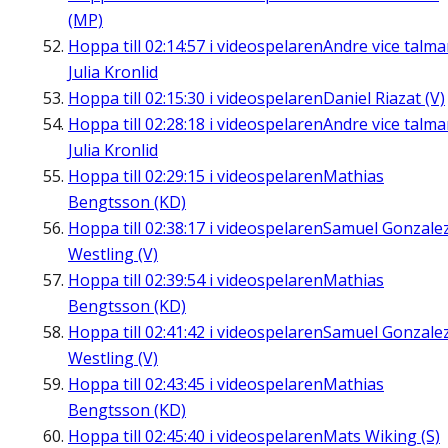
(MP)
Hoppa till
02:14:57
i videospelaren
Andre vice talm
Julia Kronlid
Hoppa till
02:15:30
i videospelaren
Daniel Riazat (V)
Hoppa till
02:28:18
i videospelaren
Andre vice talm
Julia Kronlid
Hoppa till
02:29:15
i videospelaren
Mathias
Bengtsson (KD)
Hoppa till
02:38:17
i videospelaren
Samuel Gonzale
Westling (V)
Hoppa till
02:39:54
i videospelaren
Mathias
Bengtsson (KD)
Hoppa till
02:41:42
i videospelaren
Samuel Gonzale
Westling (V)
Hoppa till
02:43:45
i videospelaren
Mathias
Bengtsson (KD)
Hoppa till
02:45:40
i videospelaren
Mats Wiking (S)