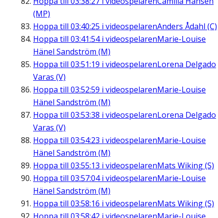
Hoppa till
03:38:27
i videospelaren
Camilla Hansén
(MP)
Hoppa till
03:40:25
i videospelaren
Anders Ådahl (C)
Hoppa till
03:41:54
i videospelaren
Marie-Louise
Hänel Sandström (M)
Hoppa till
03:51:19
i videospelaren
Lorena Delgado
Varas (V)
Hoppa till
03:52:59
i videospelaren
Marie-Louise
Hänel Sandström (M)
Hoppa till
03:53:38
i videospelaren
Lorena Delgado
Varas (V)
Hoppa till
03:54:23
i videospelaren
Marie-Louise
Hänel Sandström (M)
Hoppa till
03:55:13
i videospelaren
Mats Wiking (S)
Hoppa till
03:57:04
i videospelaren
Marie-Louise
Hänel Sandström (M)
Hoppa till
03:58:16
i videospelaren
Mats Wiking (S)
Hoppa till
03:58:42
i videospelaren
Marie-Louise