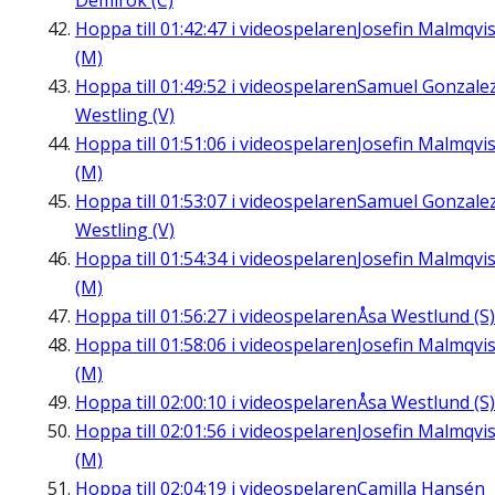
Demirok (C)
Hoppa till
01:42:47
i videospelaren
Josefin Malmqvis
(M)
Hoppa till
01:49:52
i videospelaren
Samuel Gonzale
Westling (V)
Hoppa till
01:51:06
i videospelaren
Josefin Malmqvis
(M)
Hoppa till
01:53:07
i videospelaren
Samuel Gonzale
Westling (V)
Hoppa till
01:54:34
i videospelaren
Josefin Malmqvis
(M)
Hoppa till
01:56:27
i videospelaren
Åsa Westlund (S)
Hoppa till
01:58:06
i videospelaren
Josefin Malmqvis
(M)
Hoppa till
02:00:10
i videospelaren
Åsa Westlund (S)
Hoppa till
02:01:56
i videospelaren
Josefin Malmqvis
(M)
Hoppa till
02:04:19
i videospelaren
Camilla Hansén